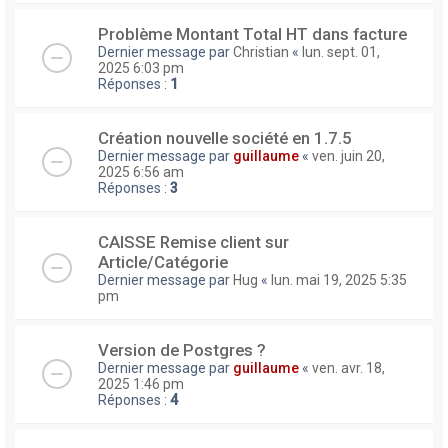
Problème Montant Total HT dans facture
Dernier message par
Christian
«
lun. sept. 01,
2025 6:03 pm
Réponses :
1
Création nouvelle société en 1.7.5
Dernier message par
guillaume
«
ven. juin 20,
2025 6:56 am
Réponses :
3
CAISSE Remise client sur
Article/Catégorie
Dernier message par
Hug
«
lun. mai 19, 2025 5:35
pm
Version de Postgres ?
Dernier message par
guillaume
«
ven. avr. 18,
2025 1:46 pm
Réponses :
4