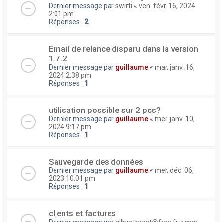
Dernier message par
swirti
«
ven. févr. 16, 2024
2:01 pm
Réponses :
2
Email de relance disparu dans la version
1.7.2
Dernier message par
guillaume
«
mar. janv. 16,
2024 2:38 pm
Réponses :
1
utilisation possible sur 2 pcs?
Dernier message par
guillaume
«
mer. janv. 10,
2024 9:17 pm
Réponses :
1
Sauvegarde des données
Dernier message par
guillaume
«
mer. déc. 06,
2023 10:01 pm
Réponses :
1
clients et factures
Dernier message par
gilbertprost@free.fr
«
mar.