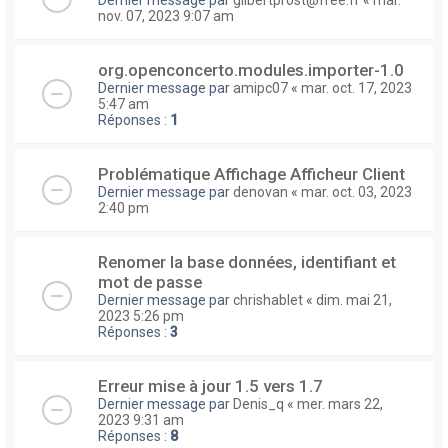
nov. 07, 2023 9:07 am
org.openconcerto.modules.importer-1.0
Dernier message par
amipc07
«
mar. oct. 17, 2023
5:47 am
Réponses :
1
Problématique Affichage Afficheur Client
Dernier message par
denovan
«
mar. oct. 03, 2023
2:40 pm
Renomer la base données, identifiant et
mot de passe
Dernier message par
chrishablet
«
dim. mai 21,
2023 5:26 pm
Réponses :
3
Erreur mise à jour 1.5 vers 1.7
Dernier message par
Denis_q
«
mer. mars 22,
2023 9:31 am
Réponses :
8