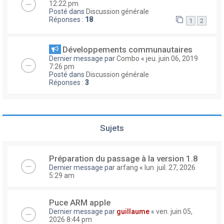
12:22 pm
Posté dans
Discussion générale
Réponses :
18
1
2
Développements communautaires
Dernier message par
Combo
«
jeu. juin 06, 2019
7:26 pm
Posté dans
Discussion générale
Réponses :
3
Sujets
Préparation du passage à la version 1.8
Dernier message par
arfang
«
lun. juil. 27, 2026
5:29 am
Puce ARM apple
Dernier message par
guillaume
«
ven. juin 05,
2026 8:44 pm