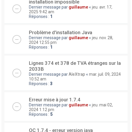
installation impossible
Dernier message par
guillaume
«
jeu. avr. 17,
2025 9:42 am
Réponses :
1
Problème d'installation Java
Dernier message par
guillaume
«
jeu. nov. 28,
2024 12:55 pm
Réponses :
1
Lignes 374 et 378 de TVA étranges sur la
2033B
Dernier message par
AleXtrap
«
mar. juil. 09, 2024
10:52 am
Réponses :
3
Erreur mise à jour 1.7.4
Dernier message par
guillaume
«
jeu. mai 02,
2024 1:12 pm
Réponses :
5
OC 1.7.4 - erreur version java