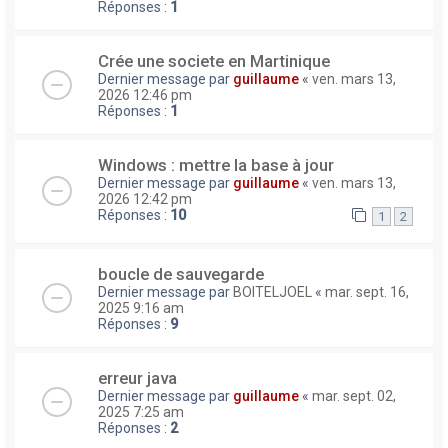
Réponses :
1
Crée une societe en Martinique
Dernier message par
guillaume
«
ven. mars 13,
2026 12:46 pm
Réponses :
1
Windows : mettre la base à jour
Dernier message par
guillaume
«
ven. mars 13,
2026 12:42 pm
Réponses :
10
1
2
boucle de sauvegarde
Dernier message par
BOITELJOEL
«
mar. sept. 16,
2025 9:16 am
Réponses :
9
erreur java
Dernier message par
guillaume
«
mar. sept. 02,
2025 7:25 am
Réponses :
2