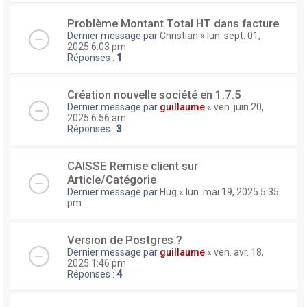
Problème Montant Total HT dans facture
Dernier message par
Christian
«
lun. sept. 01,
2025 6:03 pm
Réponses :
1
Création nouvelle société en 1.7.5
Dernier message par
guillaume
«
ven. juin 20,
2025 6:56 am
Réponses :
3
CAISSE Remise client sur
Article/Catégorie
Dernier message par
Hug
«
lun. mai 19, 2025 5:35
pm
Version de Postgres ?
Dernier message par
guillaume
«
ven. avr. 18,
2025 1:46 pm
Réponses :
4