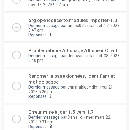
nov. 07, 2023 9:07 am
org.openconcerto.modules.importer-1.0
Dernier message par
amipc07
«
mar. oct. 17, 2023
5:47 am
Réponses :
1
Problématique Affichage Afficheur Client
Dernier message par
denovan
«
mar. oct. 03, 2023
2:40 pm
Renomer la base données, identifiant et
mot de passe
Dernier message par
chrishablet
«
dim. mai 21,
2023 5:26 pm
Réponses :
3
Erreur mise à jour 1.5 vers 1.7
Dernier message par
Denis_q
«
mer. mars 22,
2023 9:31 am
Réponses :
8