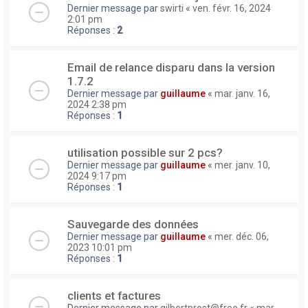
Dernier message par
swirti
«
ven. févr. 16, 2024
2:01 pm
Réponses :
2
Email de relance disparu dans la version
1.7.2
Dernier message par
guillaume
«
mar. janv. 16,
2024 2:38 pm
Réponses :
1
utilisation possible sur 2 pcs?
Dernier message par
guillaume
«
mer. janv. 10,
2024 9:17 pm
Réponses :
1
Sauvegarde des données
Dernier message par
guillaume
«
mer. déc. 06,
2023 10:01 pm
Réponses :
1
clients et factures
Dernier message par
gilbertprost@free.fr
«
mar.