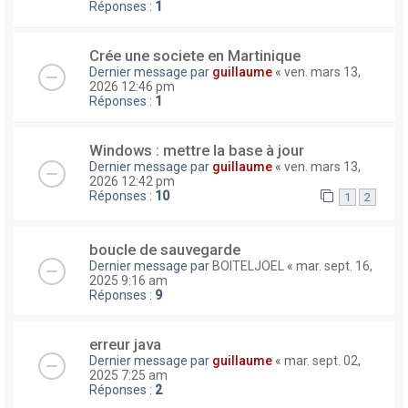
Réponses :
1
Crée une societe en Martinique
Dernier message par
guillaume
«
ven. mars 13,
2026 12:46 pm
Réponses :
1
Windows : mettre la base à jour
Dernier message par
guillaume
«
ven. mars 13,
2026 12:42 pm
Réponses :
10
1
2
boucle de sauvegarde
Dernier message par
BOITELJOEL
«
mar. sept. 16,
2025 9:16 am
Réponses :
9
erreur java
Dernier message par
guillaume
«
mar. sept. 02,
2025 7:25 am
Réponses :
2