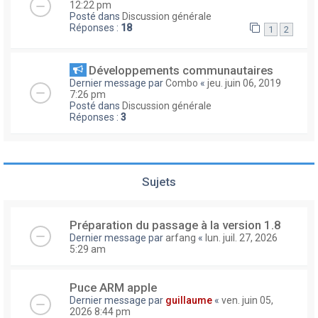
12:22 pm
Posté dans
Discussion générale
Réponses :
18
1
2
Développements communautaires
Dernier message par
Combo
«
jeu. juin 06, 2019
7:26 pm
Posté dans
Discussion générale
Réponses :
3
Sujets
Préparation du passage à la version 1.8
Dernier message par
arfang
«
lun. juil. 27, 2026
5:29 am
Puce ARM apple
Dernier message par
guillaume
«
ven. juin 05,
2026 8:44 pm