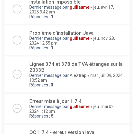
installation impossible
Dernier message par
guillaume
«
jeu. avr. 17,
2025 9:42 am
Réponses :
1
Problème d'installation Java
Dernier message par
guillaume
«
jeu. nov. 28,
2024 12:55 pm
Réponses :
1
Lignes 374 et 378 de TVA étranges sur la
2033B
Dernier message par
AleXtrap
«
mar. juil. 09, 2024
10:52 am
Réponses :
3
Erreur mise à jour 1.7.4
Dernier message par
guillaume
«
jeu. mai 02,
2024 1:12 pm
Réponses :
5
OC 1.7.4 - erreur version java