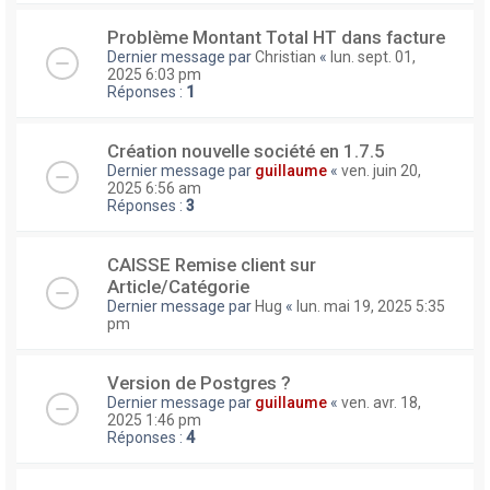
Problème Montant Total HT dans facture
Dernier message par
Christian
«
lun. sept. 01,
2025 6:03 pm
Réponses :
1
Création nouvelle société en 1.7.5
Dernier message par
guillaume
«
ven. juin 20,
2025 6:56 am
Réponses :
3
CAISSE Remise client sur
Article/Catégorie
Dernier message par
Hug
«
lun. mai 19, 2025 5:35
pm
Version de Postgres ?
Dernier message par
guillaume
«
ven. avr. 18,
2025 1:46 pm
Réponses :
4