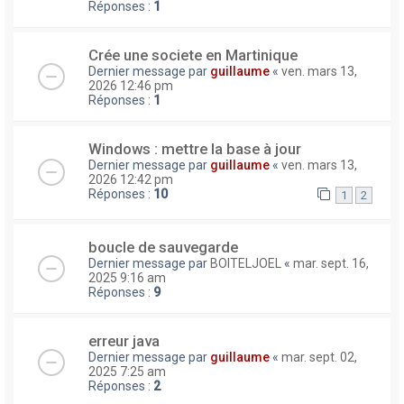
Réponses :
1
Crée une societe en Martinique
Dernier message par
guillaume
«
ven. mars 13,
2026 12:46 pm
Réponses :
1
Windows : mettre la base à jour
Dernier message par
guillaume
«
ven. mars 13,
2026 12:42 pm
Réponses :
10
1
2
boucle de sauvegarde
Dernier message par
BOITELJOEL
«
mar. sept. 16,
2025 9:16 am
Réponses :
9
erreur java
Dernier message par
guillaume
«
mar. sept. 02,
2025 7:25 am
Réponses :
2