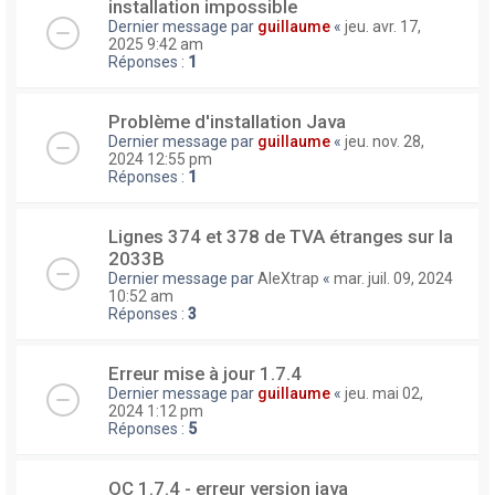
installation impossible
Dernier message par
guillaume
«
jeu. avr. 17,
2025 9:42 am
Réponses :
1
Problème d'installation Java
Dernier message par
guillaume
«
jeu. nov. 28,
2024 12:55 pm
Réponses :
1
Lignes 374 et 378 de TVA étranges sur la
2033B
Dernier message par
AleXtrap
«
mar. juil. 09, 2024
10:52 am
Réponses :
3
Erreur mise à jour 1.7.4
Dernier message par
guillaume
«
jeu. mai 02,
2024 1:12 pm
Réponses :
5
OC 1.7.4 - erreur version java