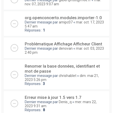
nov. 07, 2023 9:07 am
org.openconcerto.modules.importer-1.0
Dernier message par
amipc07
«
mar. oct. 17, 2023
5:47 am
Réponses :
1
Problématique Affichage Afficheur Client
Dernier message par
denovan
«
mar. oct. 03, 2023
2:40 pm
Renomer la base données, identifiant et
mot de passe
Dernier message par
chrishablet
«
dim. mai 21,
2023 5:26 pm
Réponses :
3
Erreur mise à jour 1.5 vers 1.7
Dernier message par
Denis_q
«
mer. mars 22,
2023 9:31 am
Réponses :
8