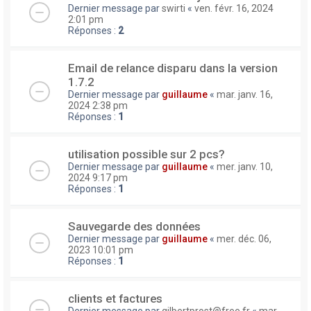
Dernier message par
swirti
«
ven. févr. 16, 2024
2:01 pm
Réponses :
2
Email de relance disparu dans la version
1.7.2
Dernier message par
guillaume
«
mar. janv. 16,
2024 2:38 pm
Réponses :
1
utilisation possible sur 2 pcs?
Dernier message par
guillaume
«
mer. janv. 10,
2024 9:17 pm
Réponses :
1
Sauvegarde des données
Dernier message par
guillaume
«
mer. déc. 06,
2023 10:01 pm
Réponses :
1
clients et factures
Dernier message par
gilbertprost@free.fr
«
mar.