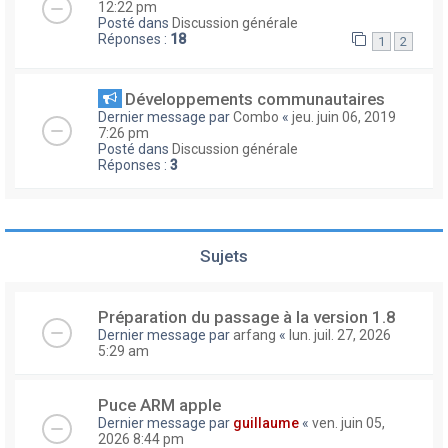
12:22 pm
Posté dans
Discussion générale
Réponses :
18
1
2
Développements communautaires
Dernier message par
Combo
«
jeu. juin 06, 2019
7:26 pm
Posté dans
Discussion générale
Réponses :
3
Sujets
Préparation du passage à la version 1.8
Dernier message par
arfang
«
lun. juil. 27, 2026
5:29 am
Puce ARM apple
Dernier message par
guillaume
«
ven. juin 05,
2026 8:44 pm