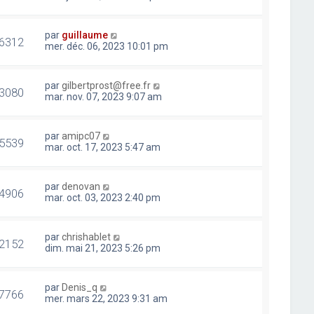
par
guillaume
6312
mer. déc. 06, 2023 10:01 pm
par
gilbertprost@free.fr
3080
mar. nov. 07, 2023 9:07 am
par
amipc07
5539
mar. oct. 17, 2023 5:47 am
par
denovan
4906
mar. oct. 03, 2023 2:40 pm
par
chrishablet
2152
dim. mai 21, 2023 5:26 pm
par
Denis_q
7766
mer. mars 22, 2023 9:31 am