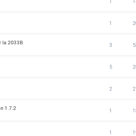
1
1
1
2
r la 2033B
3
5
5
2
2
2
on 1.7.2
1
1
1
1