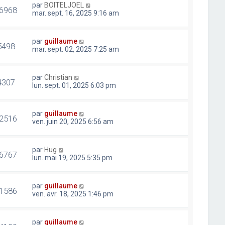
par
BOITELJOEL
6968
mar. sept. 16, 2025 9:16 am
par
guillaume
5498
mar. sept. 02, 2025 7:25 am
par
Christian
4307
lun. sept. 01, 2025 6:03 pm
par
guillaume
2516
ven. juin 20, 2025 6:56 am
par
Hug
6767
lun. mai 19, 2025 5:35 pm
par
guillaume
1586
ven. avr. 18, 2025 1:46 pm
par
guillaume