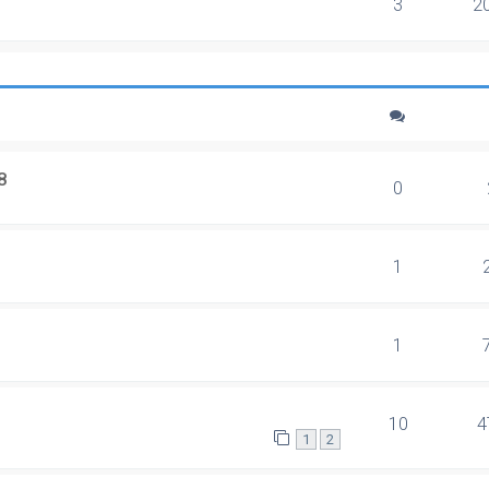
3
2
8
0
1
1
10
4
1
2