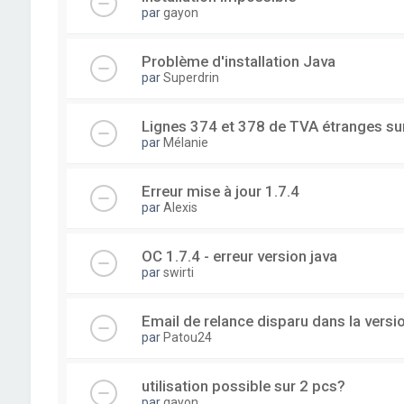
par
gayon
Problème d'installation Java
par
Superdrin
Lignes 374 et 378 de TVA étranges su
par
Mélanie
Erreur mise à jour 1.7.4
par
Alexis
OC 1.7.4 - erreur version java
par
swirti
Email de relance disparu dans la versi
par
Patou24
utilisation possible sur 2 pcs?
par
gayon