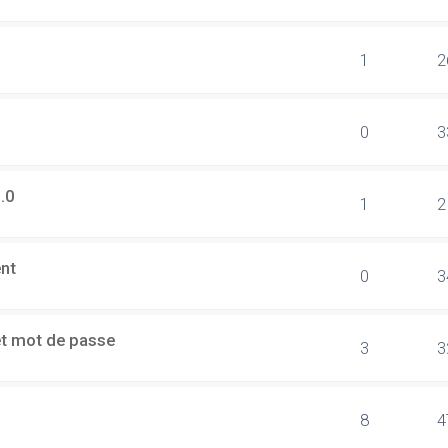
1
2
0
3
.0
1
2
ent
0
3
et mot de passe
3
3
8
4