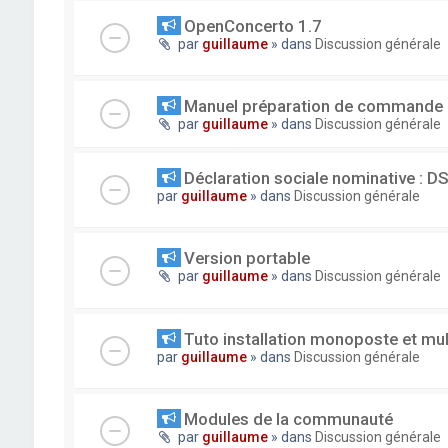
OpenConcerto 1.7
par
guillaume
» dans
Discussion générale
Manuel préparation de commande
par
guillaume
» dans
Discussion générale
Déclaration sociale nominative : D
par
guillaume
» dans
Discussion générale
Version portable
par
guillaume
» dans
Discussion générale
Tuto installation monoposte et mu
par
guillaume
» dans
Discussion générale
Modules de la communauté
par
guillaume
» dans
Discussion générale