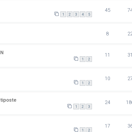
45
7
1
2
3
4
5
8
2
SN
11
3
1
2
10
2
1
2
ltiposte
24
18
1
2
3
17
3
1
2