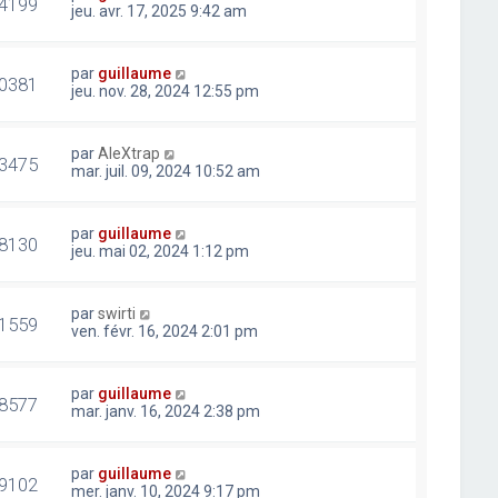
4199
jeu. avr. 17, 2025 9:42 am
par
guillaume
0381
jeu. nov. 28, 2024 12:55 pm
par
AleXtrap
3475
mar. juil. 09, 2024 10:52 am
par
guillaume
8130
jeu. mai 02, 2024 1:12 pm
par
swirti
1559
ven. févr. 16, 2024 2:01 pm
par
guillaume
8577
mar. janv. 16, 2024 2:38 pm
par
guillaume
9102
mer. janv. 10, 2024 9:17 pm