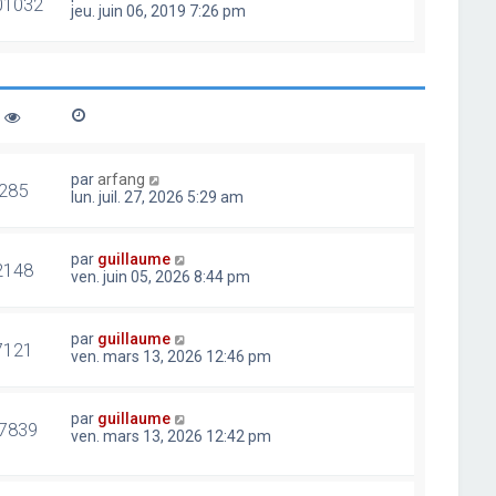
01032
jeu. juin 06, 2019 7:26 pm
par
arfang
285
lun. juil. 27, 2026 5:29 am
par
guillaume
2148
ven. juin 05, 2026 8:44 pm
par
guillaume
7121
ven. mars 13, 2026 12:46 pm
par
guillaume
7839
ven. mars 13, 2026 12:42 pm