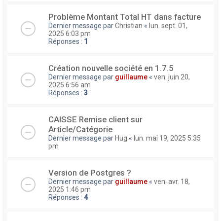
Problème Montant Total HT dans facture
Dernier message par
Christian
«
lun. sept. 01,
2025 6:03 pm
Réponses :
1
Création nouvelle société en 1.7.5
Dernier message par
guillaume
«
ven. juin 20,
2025 6:56 am
Réponses :
3
CAISSE Remise client sur
Article/Catégorie
Dernier message par
Hug
«
lun. mai 19, 2025 5:35
pm
Version de Postgres ?
Dernier message par
guillaume
«
ven. avr. 18,
2025 1:46 pm
Réponses :
4