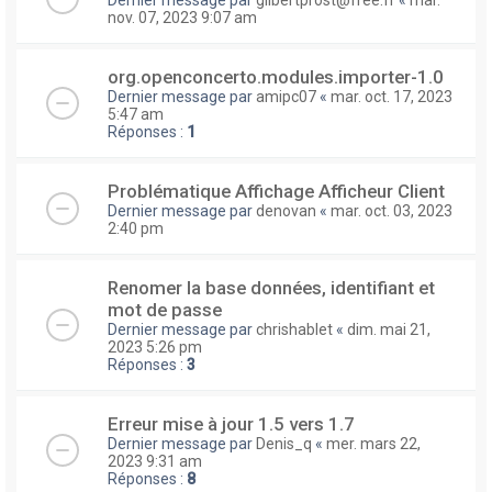
nov. 07, 2023 9:07 am
org.openconcerto.modules.importer-1.0
Dernier message par
amipc07
«
mar. oct. 17, 2023
5:47 am
Réponses :
1
Problématique Affichage Afficheur Client
Dernier message par
denovan
«
mar. oct. 03, 2023
2:40 pm
Renomer la base données, identifiant et
mot de passe
Dernier message par
chrishablet
«
dim. mai 21,
2023 5:26 pm
Réponses :
3
Erreur mise à jour 1.5 vers 1.7
Dernier message par
Denis_q
«
mer. mars 22,
2023 9:31 am
Réponses :
8