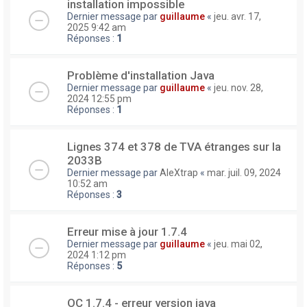
installation impossible
Dernier message par
guillaume
«
jeu. avr. 17,
2025 9:42 am
Réponses :
1
Problème d'installation Java
Dernier message par
guillaume
«
jeu. nov. 28,
2024 12:55 pm
Réponses :
1
Lignes 374 et 378 de TVA étranges sur la
2033B
Dernier message par
AleXtrap
«
mar. juil. 09, 2024
10:52 am
Réponses :
3
Erreur mise à jour 1.7.4
Dernier message par
guillaume
«
jeu. mai 02,
2024 1:12 pm
Réponses :
5
OC 1.7.4 - erreur version java