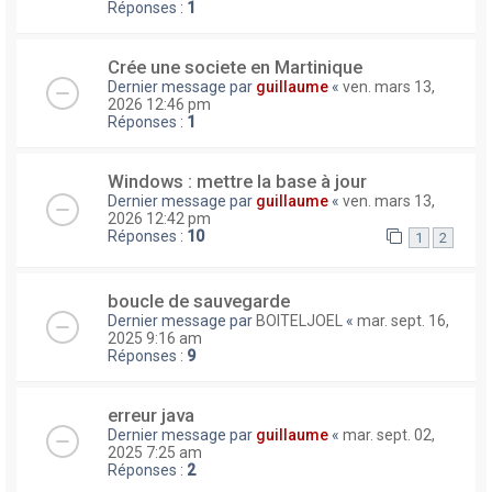
Réponses :
1
Crée une societe en Martinique
Dernier message par
guillaume
«
ven. mars 13,
2026 12:46 pm
Réponses :
1
Windows : mettre la base à jour
Dernier message par
guillaume
«
ven. mars 13,
2026 12:42 pm
Réponses :
10
1
2
boucle de sauvegarde
Dernier message par
BOITELJOEL
«
mar. sept. 16,
2025 9:16 am
Réponses :
9
erreur java
Dernier message par
guillaume
«
mar. sept. 02,
2025 7:25 am
Réponses :
2