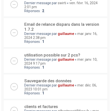
Dernier message par
swirti
«
ven. févr. 16, 2024
2:01 pm
Réponses :
2
Email de relance disparu dans la version
1.7.2
Dernier message par
guillaume
«
mar. janv. 16,
2024 2:38 pm
Réponses :
1
utilisation possible sur 2 pcs?
Dernier message par
guillaume
«
mer. janv. 10,
2024 9:17 pm
Réponses :
1
Sauvegarde des données
Dernier message par
guillaume
«
mer. déc. 06,
2023 10:01 pm
Réponses :
1
clients et factures
Dernier message par
gilbertprost@free.fr
«
mar.