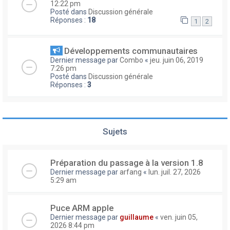
12:22 pm
Posté dans
Discussion générale
Réponses :
18
1
2
Développements communautaires
Dernier message par
Combo
«
jeu. juin 06, 2019
7:26 pm
Posté dans
Discussion générale
Réponses :
3
Sujets
Préparation du passage à la version 1.8
Dernier message par
arfang
«
lun. juil. 27, 2026
5:29 am
Puce ARM apple
Dernier message par
guillaume
«
ven. juin 05,
2026 8:44 pm