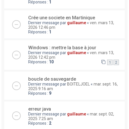
Réponses :
1
Crée une societe en Martinique
Dernier message par
guillaume
«
ven. mars 13,
2026 12:46 pm
Réponses :
1
Windows : mettre la base à jour
Dernier message par
guillaume
«
ven. mars 13,
2026 12:42 pm
Réponses :
10
1
2
boucle de sauvegarde
Dernier message par
BOITELJOEL
«
mar. sept. 16,
2025 9:16 am
Réponses :
9
erreur java
Dernier message par
guillaume
«
mar. sept. 02,
2025 7:25 am
Réponses :
2