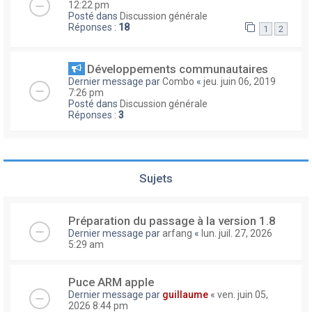
12:22 pm
Posté dans
Discussion générale
Réponses :
18
1
2
Développements communautaires
Dernier message par
Combo
«
jeu. juin 06, 2019
7:26 pm
Posté dans
Discussion générale
Réponses :
3
Sujets
Préparation du passage à la version 1.8
Dernier message par
arfang
«
lun. juil. 27, 2026
5:29 am
Puce ARM apple
Dernier message par
guillaume
«
ven. juin 05,
2026 8:44 pm