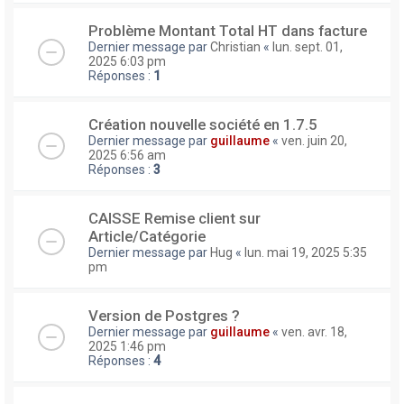
Problème Montant Total HT dans facture
Dernier message par
Christian
«
lun. sept. 01,
2025 6:03 pm
Réponses :
1
Création nouvelle société en 1.7.5
Dernier message par
guillaume
«
ven. juin 20,
2025 6:56 am
Réponses :
3
CAISSE Remise client sur
Article/Catégorie
Dernier message par
Hug
«
lun. mai 19, 2025 5:35
pm
Version de Postgres ?
Dernier message par
guillaume
«
ven. avr. 18,
2025 1:46 pm
Réponses :
4