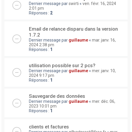
Dernier message par
swirti
«
ven. févr. 16, 2024
2:01 pm
Réponses :
2
Email de relance disparu dans la version
1.7.2
Dernier message par
guillaume
«
mar. janv. 16,
2024 2:38 pm
Réponses :
1
utilisation possible sur 2 pcs?
Dernier message par
guillaume
«
mer. janv. 10,
2024 9:17 pm
Réponses :
1
Sauvegarde des données
Dernier message par
guillaume
«
mer. déc. 06,
2023 10:01 pm
Réponses :
1
clients et factures
Dernier message par
gilbertprost@free.fr
«
mar.