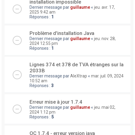
installation impossible
Dernier message par
guillaume
«
jeu. avr. 17,
2025 9:42 am
Réponses :
1
Problème d'installation Java
Dernier message par
guillaume
«
jeu. nov. 28,
2024 12:55 pm
Réponses :
1
Lignes 374 et 378 de TVA étranges sur la
2033B
Dernier message par
AleXtrap
«
mar. juil. 09, 2024
10:52 am
Réponses :
3
Erreur mise à jour 1.7.4
Dernier message par
guillaume
«
jeu. mai 02,
2024 1:12 pm
Réponses :
5
OC 1.7.4 - erreur version java