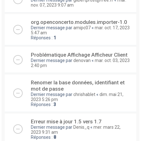
nov. 07, 2023 9:07 am
org.openconcerto.modules.importer-1.0
Dernier message par
amipc07
«
mar. oct. 17, 2023
5:47 am
Réponses :
1
Problématique Affichage Afficheur Client
Dernier message par
denovan
«
mar. oct. 03, 2023
2:40 pm
Renomer la base données, identifiant et
mot de passe
Dernier message par
chrishablet
«
dim. mai 21,
2023 5:26 pm
Réponses :
3
Erreur mise à jour 1.5 vers 1.7
Dernier message par
Denis_q
«
mer. mars 22,
2023 9:31 am
Réponses :
8