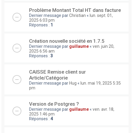
Problème Montant Total HT dans facture
Dernier message par
Christian
«
lun. sept. 01,
2025 6:03 pm
Réponses :
1
Création nouvelle société en 1.7.5
Dernier message par
guillaume
«
ven. juin 20,
2025 6:56 am
Réponses :
3
CAISSE Remise client sur
Article/Catégorie
Dernier message par
Hug
«
lun. mai 19, 2025 5:35
pm
Version de Postgres ?
Dernier message par
guillaume
«
ven. avr. 18,
2025 1:46 pm
Réponses :
4