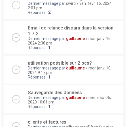
Dernier message par
swirti
«
ven. févr. 16, 2024
2:01 pm
Réponses :
2
Email de relance disparu dans la version
1.7.2
Dernier message par
guillaume
«
mar. janv. 16,
2024 2:38 pm
Réponses :
1
utilisation possible sur 2 pcs?
Dernier message par
guillaume
«
mer. janv. 10,
2024 9:17 pm
Réponses :
1
Sauvegarde des données
Dernier message par
guillaume
«
mer. déc. 06,
2023 10:01 pm
Réponses :
1
clients et factures
Dernier message par
gilbertprost@free.fr
«
mar.