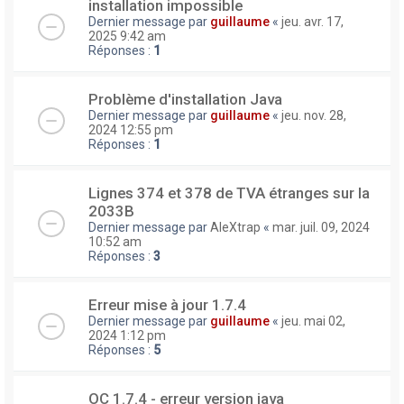
installation impossible
Dernier message par
guillaume
«
jeu. avr. 17,
2025 9:42 am
Réponses :
1
Problème d'installation Java
Dernier message par
guillaume
«
jeu. nov. 28,
2024 12:55 pm
Réponses :
1
Lignes 374 et 378 de TVA étranges sur la
2033B
Dernier message par
AleXtrap
«
mar. juil. 09, 2024
10:52 am
Réponses :
3
Erreur mise à jour 1.7.4
Dernier message par
guillaume
«
jeu. mai 02,
2024 1:12 pm
Réponses :
5
OC 1.7.4 - erreur version java