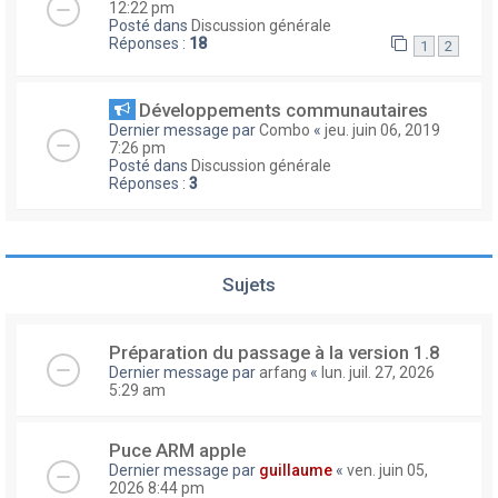
12:22 pm
Posté dans
Discussion générale
Réponses :
18
1
2
Développements communautaires
Dernier message par
Combo
«
jeu. juin 06, 2019
7:26 pm
Posté dans
Discussion générale
Réponses :
3
Sujets
Préparation du passage à la version 1.8
Dernier message par
arfang
«
lun. juil. 27, 2026
5:29 am
Puce ARM apple
Dernier message par
guillaume
«
ven. juin 05,
2026 8:44 pm