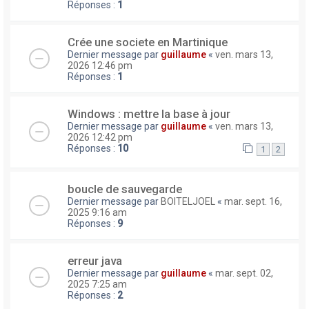
Réponses :
1
Crée une societe en Martinique
Dernier message par
guillaume
«
ven. mars 13,
2026 12:46 pm
Réponses :
1
Windows : mettre la base à jour
Dernier message par
guillaume
«
ven. mars 13,
2026 12:42 pm
Réponses :
10
1
2
boucle de sauvegarde
Dernier message par
BOITELJOEL
«
mar. sept. 16,
2025 9:16 am
Réponses :
9
erreur java
Dernier message par
guillaume
«
mar. sept. 02,
2025 7:25 am
Réponses :
2