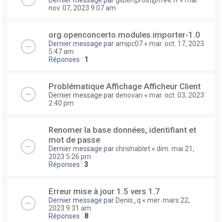
nov. 07, 2023 9:07 am
org.openconcerto.modules.importer-1.0
Dernier message par
amipc07
«
mar. oct. 17, 2023
5:47 am
Réponses :
1
Problématique Affichage Afficheur Client
Dernier message par
denovan
«
mar. oct. 03, 2023
2:40 pm
Renomer la base données, identifiant et
mot de passe
Dernier message par
chrishablet
«
dim. mai 21,
2023 5:26 pm
Réponses :
3
Erreur mise à jour 1.5 vers 1.7
Dernier message par
Denis_q
«
mer. mars 22,
2023 9:31 am
Réponses :
8