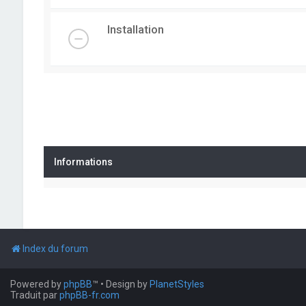
Installation
Informations
Index du forum
Powered by
phpBB
™
• Design by
PlanetStyles
Traduit par
phpBB-fr.com