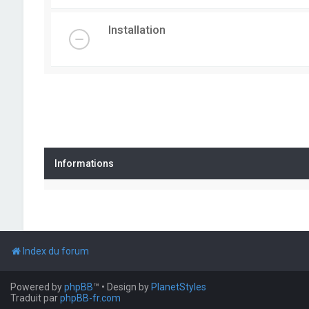
Installation
Informations
Index du forum
Powered by
phpBB
™
• Design by
PlanetStyles
Traduit par
phpBB-fr.com