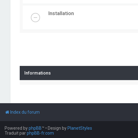
Installation
Informations
Index du forum
Powered by
phpBB
™
• Design by
PlanetStyles
Traduit par
phpBB-fr.com