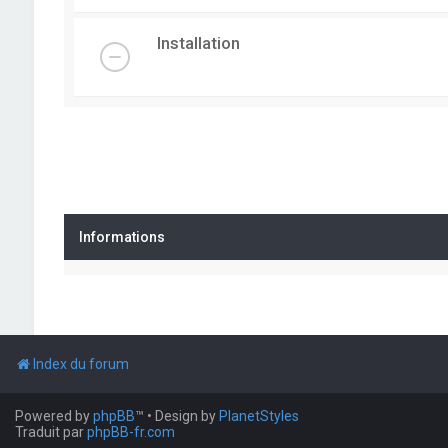
Installation
Informations
Index du forum
Powered by
phpBB
™
• Design by
PlanetStyles
Traduit par
phpBB-fr.com