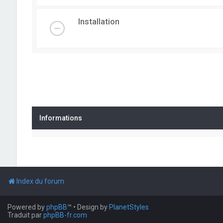
Installation
Informations
Index du forum
Powered by
phpBB
™
• Design by
PlanetStyles
Traduit par
phpBB-fr.com