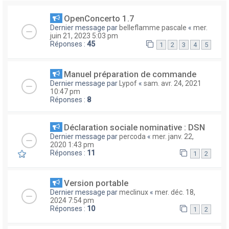
OpenConcerto 1.7
Dernier message par
belleflamme pascale
«
mer.
juin 21, 2023 5:03 pm
Réponses :
45
1
2
3
4
5
Manuel préparation de commande
Dernier message par
Lypof
«
sam. avr. 24, 2021
10:47 pm
Réponses :
8
Déclaration sociale nominative : DSN
Dernier message par
percoda
«
mer. janv. 22,
2020 1:43 pm
Réponses :
11
1
2
Version portable
Dernier message par
meclinux
«
mer. déc. 18,
2024 7:54 pm
Réponses :
10
1
2