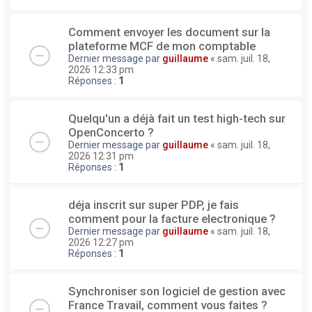
Comment envoyer les document sur la
plateforme MCF de mon comptable
Dernier message par
guillaume
«
sam. juil. 18,
2026 12:33 pm
Réponses :
1
Quelqu'un a déjà fait un test high-tech sur
OpenConcerto ?
Dernier message par
guillaume
«
sam. juil. 18,
2026 12:31 pm
Réponses :
1
déja inscrit sur super PDP, je fais
comment pour la facture electronique ?
Dernier message par
guillaume
«
sam. juil. 18,
2026 12:27 pm
Réponses :
1
Synchroniser son logiciel de gestion avec
France Travail, comment vous faites ?