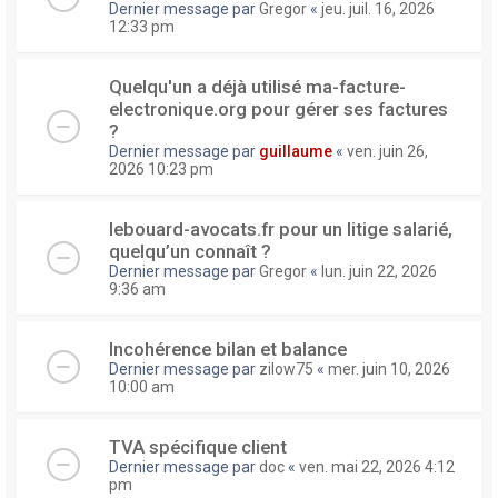
Dernier message par
Gregor
«
jeu. juil. 16, 2026
12:33 pm
Quelqu'un a déjà utilisé ma-facture-
electronique.org pour gérer ses factures
?
Dernier message par
guillaume
«
ven. juin 26,
2026 10:23 pm
lebouard-avocats.fr pour un litige salarié,
quelqu’un connaît ?
Dernier message par
Gregor
«
lun. juin 22, 2026
9:36 am
Incohérence bilan et balance
Dernier message par
zilow75
«
mer. juin 10, 2026
10:00 am
TVA spécifique client
Dernier message par
doc
«
ven. mai 22, 2026 4:12
pm