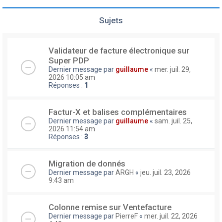
Sujets
Validateur de facture électronique sur
Super PDP
Dernier message par
guillaume
«
mer. juil. 29,
2026 10:05 am
Réponses :
1
Factur-X et balises complémentaires
Dernier message par
guillaume
«
sam. juil. 25,
2026 11:54 am
Réponses :
3
Migration de donnés
Dernier message par
ARGH
«
jeu. juil. 23, 2026
9:43 am
Colonne remise sur Ventefacture
Dernier message par
PierreF
«
mer. juil. 22, 2026