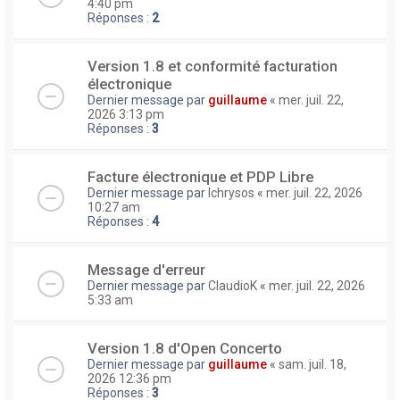
4:40 pm
Réponses :
2
Version 1.8 et conformité facturation
électronique
Dernier message par
guillaume
«
mer. juil. 22,
2026 3:13 pm
Réponses :
3
Facture électronique et PDP Libre
Dernier message par
lchrysos
«
mer. juil. 22, 2026
10:27 am
Réponses :
4
Message d'erreur
Dernier message par
ClaudioK
«
mer. juil. 22, 2026
5:33 am
Version 1.8 d'Open Concerto
Dernier message par
guillaume
«
sam. juil. 18,
2026 12:36 pm
Réponses :
3