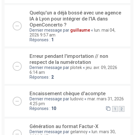
Quelqu'un a déjà bossé avec une agence
IA à Lyon pour intégrer de l'IA dans
OpenConcerto ?
Dernier message par
guillaume
«
lun. mai 04,
2026 9:57 am
Réponses :
1
Erreur pendant l'importation // non
respect de la numérotation
Dernier message par
plotek
«
jeu. avr. 09, 2026
6:14 am
Réponses :
2
Encaissement chèque d'acompte
Dernier message par
ludovic
«
mar. mars 31, 2026
4:25 pm
Réponses :
10
1
2
Génération au format Factur-X
Dernier message par
gelannoy
«
lun. mars 30,