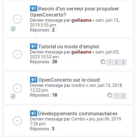
Besoin d'un serveur pour propulser
OpenConcerto?
Dernier message par
guillaume
«
sam. juin 15,
2019 5:55 pm
Réponses :
2
Tutoriel ou mode d'emploi
Dernier message par
guillaume
«
sam. juin 03,
2023 10:53 am
Réponses :
28
1
2
3
OpenConcerto sur le cloud
Dernier message par
ccedric
«
ven. juin 15, 2018
12:22 pm
Réponses :
18
1
2
Développements communautaires
Dernier message par
Combo
«
jeu. juin 06, 2019
7:26 pm
Réponses :
3