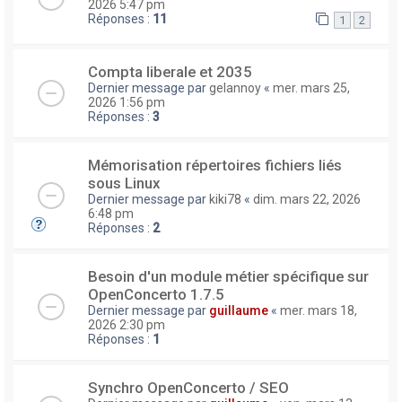
2026 5:47 pm
Réponses :
11
1
2
Compta liberale et 2035
Dernier message par
gelannoy
«
mer. mars 25,
2026 1:56 pm
Réponses :
3
Mémorisation répertoires fichiers liés
sous Linux
Dernier message par
kiki78
«
dim. mars 22, 2026
6:48 pm
Réponses :
2
Besoin d'un module métier spécifique sur
OpenConcerto 1.7.5
Dernier message par
guillaume
«
mer. mars 18,
2026 2:30 pm
Réponses :
1
Synchro OpenConcerto / SEO