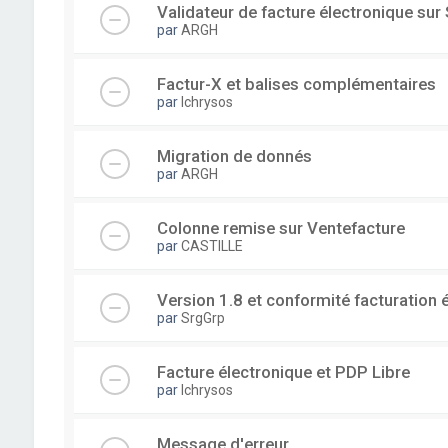
Validateur de facture électronique su
par
ARGH
Factur-X et balises complémentaires
par
lchrysos
Migration de donnés
par
ARGH
Colonne remise sur Ventefacture
par
CASTILLE
Version 1.8 et conformité facturation 
par
SrgGrp
Facture électronique et PDP Libre
par
lchrysos
Message d'erreur