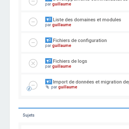
par
guillaume
Liste des domaines et modules
par
guillaume
Fichiers de configuration
par
guillaume
Fichiers de logs
par
guillaume
Import de données et migration dep
par
guillaume
Sujets