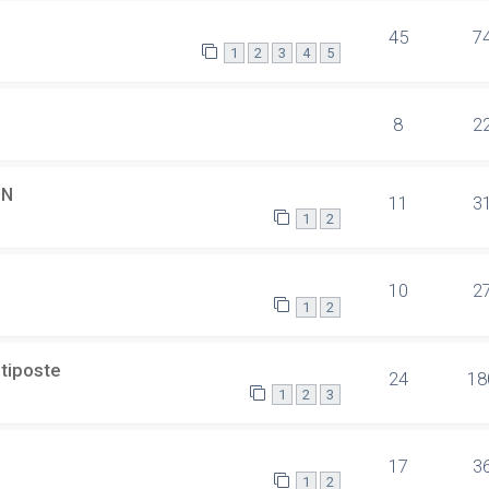
45
7
1
2
3
4
5
8
2
SN
11
3
1
2
10
2
1
2
ltiposte
24
18
1
2
3
17
3
1
2