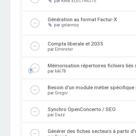
par
KIRIE ELECTRICITE
Génération au format Factur-X
par
gelannoy
Compta liberale et 2035
par
Elminster
Mémorisation répertoires fichiers liés
par
kiki78
Besoin d'un module métier spécifique
par
Gregor
Synchro OpenConcerto / SEO
par
Dazz
Générer des fiches secteurs à partir 