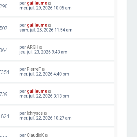
par
guillaume
290
mer. juil. 29, 2026 10:05 am
par
guillaume
507
sam. juil. 25, 2026 11:54 am
par
ARGH
364
jeu. juil. 23, 2026 9:43 am
par
PierreF
7354
mer. juil. 22, 2026 4:40 pm
par
guillaume
739
mer. juil. 22, 2026 3:13 pm
par
lchrysos
1824
mer. juil. 22, 2026 10:27 am
par
ClaudioK