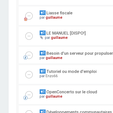
Liasse fiscale
par
guillaume
LE MANUEL [DISPO!]
par
guillaume
Besoin d'un serveur pour propuls
par
guillaume
Tutoriel ou mode d'emploi
par
Enzo66
OpenConcerto sur le cloud
par
guillaume
Développements communautaires