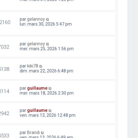
par
gelannoy
2160
lun. mars 30, 2026 5:47 pm
par
gelannoy
7032
mer. mars 25, 2026 1:56 pm
par
kiki78
5138
dim. mars 22, 2026 6:48 pm
par
guillaume
3114
mer. mars 18, 2026 2:30 pm
par
guillaume
2942
ven. mars 13, 2026 12:48 pm
par
Brandi
4533
ven. mars 13, 2026 6:49 am