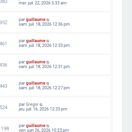
383
mer. juil. 22, 2026 5:33 am
par
guillaume
952
sam. juil. 18, 2026 12:36 pm
par
guillaume
461
sam. juil. 18, 2026 12:33 pm
par
guillaume
436
sam. juil. 18, 2026 12:31 pm
par
guillaume
443
sam. juil. 18, 2026 12:27 pm
par
Gregor
524
jeu. juil. 16, 2026 12:33 pm
par
guillaume
1198
ven. juin 26, 2026 10:23 pm