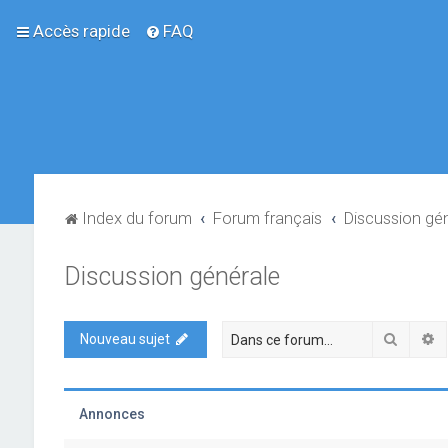
Accès rapide
FAQ
Index du forum
Forum français
Discussion gé
Discussion générale
Recher
R
Nouveau sujet
Annonces