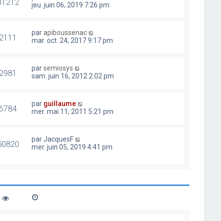
01212
jeu. juin 06, 2019 7:26 pm
par
apiboussenac
2111
mar. oct. 24, 2017 9:17 pm
par
semiosys
2981
sam. juin 16, 2012 2:02 pm
par
guillaume
6784
mer. mai 11, 2011 5:21 pm
par
JacquesF
50820
mer. juin 05, 2019 4:41 pm