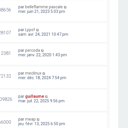
par
belleflamme pascale
48656
mer. juin 21, 2023 5:03 pm
par
Lypof
28107
sam. avr. 24, 2021 10:47 pm
par
percoda
12381
mer. janv. 22, 2020 1:43 pm
par
meclinux
72132
mer. déc. 18, 2024 7:54 pm
par
guillaume
09826
mar. juil. 22, 2025 9:56 pm
par
meap
66000
jeu. févr. 13, 2025 6:50 pm