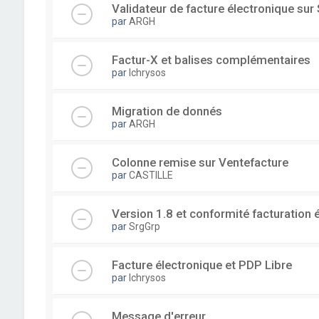
Validateur de facture électronique su
par
ARGH
Factur-X et balises complémentaires
par
lchrysos
Migration de donnés
par
ARGH
Colonne remise sur Ventefacture
par
CASTILLE
Version 1.8 et conformité facturation 
par
SrgGrp
Facture électronique et PDP Libre
par
lchrysos
Message d'erreur