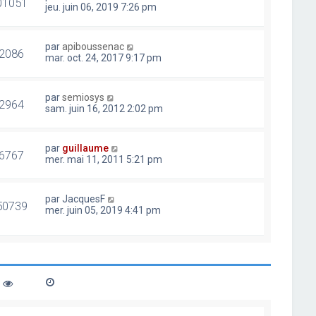
01051
jeu. juin 06, 2019 7:26 pm
par
apiboussenac
2086
mar. oct. 24, 2017 9:17 pm
par
semiosys
2964
sam. juin 16, 2012 2:02 pm
par
guillaume
6767
mer. mai 11, 2011 5:21 pm
par
JacquesF
50739
mer. juin 05, 2019 4:41 pm