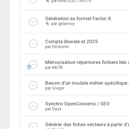
par
KIRIE ELECTRICITE
Génération au format Factur-X
par
gelannoy
Compta liberale et 2035
par
Elminster
Mémorisation répertoires fichiers liés
par
kiki78
Besoin d'un module métier spécifique
par
Gregor
Synchro OpenConcerto / SEO
par
Dazz
Générer des fiches secteurs à partir 