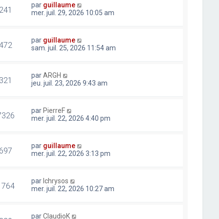
par
guillaume
241
mer. juil. 29, 2026 10:05 am
par
guillaume
472
sam. juil. 25, 2026 11:54 am
par
ARGH
321
jeu. juil. 23, 2026 9:43 am
par
PierreF
7326
mer. juil. 22, 2026 4:40 pm
par
guillaume
697
mer. juil. 22, 2026 3:13 pm
par
lchrysos
1764
mer. juil. 22, 2026 10:27 am
par
ClaudioK