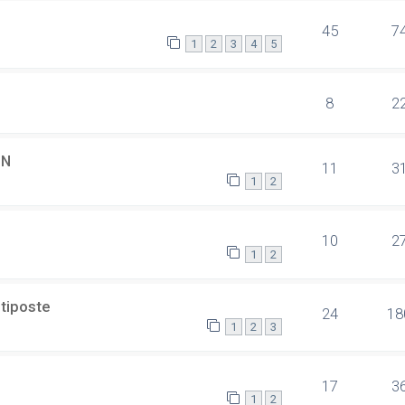
45
7
1
2
3
4
5
8
2
SN
11
3
1
2
10
2
1
2
ltiposte
24
18
1
2
3
17
3
1
2