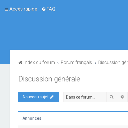
Accès rapide
FAQ
Index du forum
Forum français
Discussion gé
Discussion générale
Recher
R
Nouveau sujet
Annonces