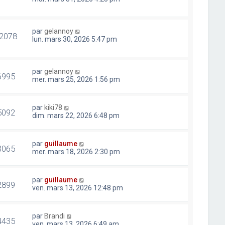
par
gelannoy
2078
lun. mars 30, 2026 5:47 pm
par
gelannoy
6995
mer. mars 25, 2026 1:56 pm
par
kiki78
5092
dim. mars 22, 2026 6:48 pm
par
guillaume
3065
mer. mars 18, 2026 2:30 pm
par
guillaume
2899
ven. mars 13, 2026 12:48 pm
par
Brandi
4435
ven. mars 13, 2026 6:49 am