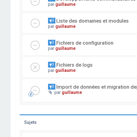
par
guillaume
Liste des domaines et modules
par
guillaume
Fichiers de configuration
par
guillaume
Fichiers de logs
par
guillaume
Import de données et migration dep
par
guillaume
Sujets