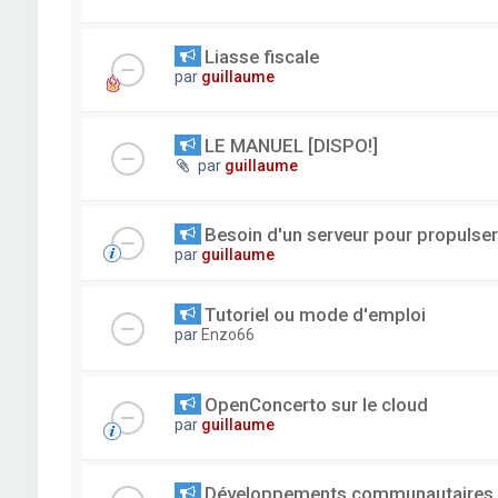
Liasse fiscale
par
guillaume
LE MANUEL [DISPO!]
par
guillaume
Besoin d'un serveur pour propuls
par
guillaume
Tutoriel ou mode d'emploi
par
Enzo66
OpenConcerto sur le cloud
par
guillaume
Développements communautaires