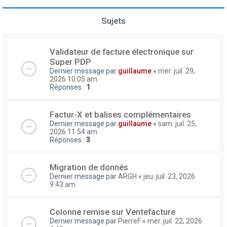
Sujets
Validateur de facture électronique sur
Super PDP
Dernier message par
guillaume
«
mer. juil. 29,
2026 10:05 am
Réponses :
1
Factur-X et balises complémentaires
Dernier message par
guillaume
«
sam. juil. 25,
2026 11:54 am
Réponses :
3
Migration de donnés
Dernier message par
ARGH
«
jeu. juil. 23, 2026
9:43 am
Colonne remise sur Ventefacture
Dernier message par
PierreF
«
mer. juil. 22, 2026