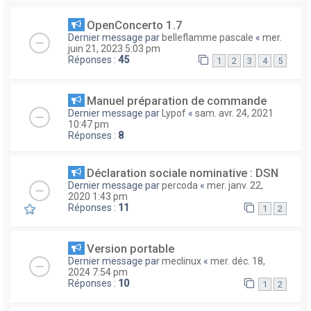
OpenConcerto 1.7
Dernier message par
belleflamme pascale
«
mer.
juin 21, 2023 5:03 pm
Réponses :
45
1
2
3
4
5
Manuel préparation de commande
Dernier message par
Lypof
«
sam. avr. 24, 2021
10:47 pm
Réponses :
8
Déclaration sociale nominative : DSN
Dernier message par
percoda
«
mer. janv. 22,
2020 1:43 pm
Réponses :
11
1
2
Version portable
Dernier message par
meclinux
«
mer. déc. 18,
2024 7:54 pm
Réponses :
10
1
2