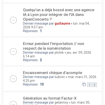
Quelqu'un a déjà bossé avec une agence
IA à Lyon pour intégrer de l'IA dans
OpenConcerto ?
Dernier message par
guillaume
«
lun. mai 04,
2026 9:57 am
Réponses :
1
Erreur pendant l'importation // non
respect de la numérotation
Dernier message par
plotek
«
jeu. avr. 09, 2026
6:14 am
Réponses :
2
Encaissement chèque d'acompte
Dernier message par
ludovic
«
mar. mars 31, 2026
4:25 pm
Réponses :
10
1
2
Génération au format Factur-X
Dernier message par
gelannoy
«
lun. mars 30,