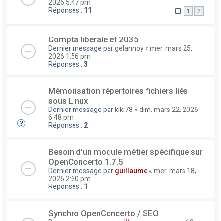
2026 5:47 pm
Réponses :
11
1
2
Compta liberale et 2035
Dernier message par
gelannoy
«
mer. mars 25,
2026 1:56 pm
Réponses :
3
Mémorisation répertoires fichiers liés
sous Linux
Dernier message par
kiki78
«
dim. mars 22, 2026
6:48 pm
Réponses :
2
Besoin d'un module métier spécifique sur
OpenConcerto 1.7.5
Dernier message par
guillaume
«
mer. mars 18,
2026 2:30 pm
Réponses :
1
Synchro OpenConcerto / SEO