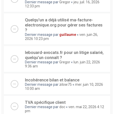
Dernier message par
Gregor
«
jeu. juil. 16, 2026
12:33 pm
Quelqu'un a déjà utilisé ma-facture-
electronique.org pour gérer ses factures
?
Dernier message par
guillaume
«
ven. juin 26,
2026 10:23 pm
lebouard-avocats.fr pour un litige salarié,
quelqu’un connaît ?
Dernier message par
Gregor
«
lun. juin 22, 2026
9:36 am
Incohérence bilan et balance
Dernier message par
zilow75
«
mer. juin 10, 2026
10:00 am
TVA spécifique client
Dernier message par
doc
«
ven. mai 22, 2026 4:12
pm