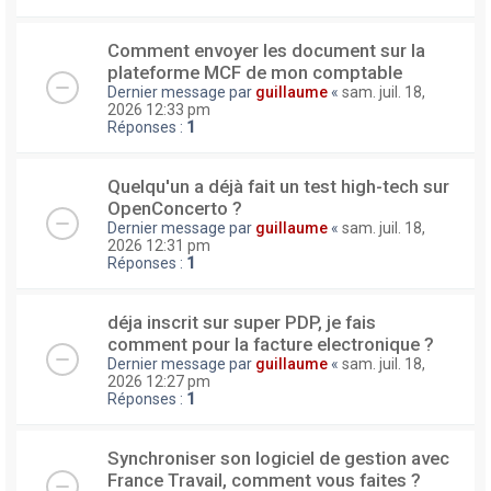
Comment envoyer les document sur la
plateforme MCF de mon comptable
Dernier message par
guillaume
«
sam. juil. 18,
2026 12:33 pm
Réponses :
1
Quelqu'un a déjà fait un test high-tech sur
OpenConcerto ?
Dernier message par
guillaume
«
sam. juil. 18,
2026 12:31 pm
Réponses :
1
déja inscrit sur super PDP, je fais
comment pour la facture electronique ?
Dernier message par
guillaume
«
sam. juil. 18,
2026 12:27 pm
Réponses :
1
Synchroniser son logiciel de gestion avec
France Travail, comment vous faites ?