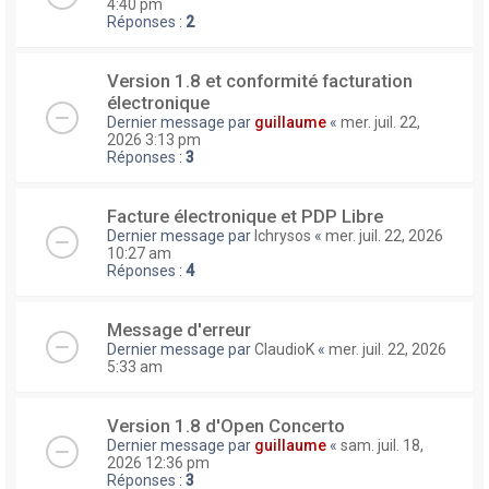
4:40 pm
Réponses :
2
Version 1.8 et conformité facturation
électronique
Dernier message par
guillaume
«
mer. juil. 22,
2026 3:13 pm
Réponses :
3
Facture électronique et PDP Libre
Dernier message par
lchrysos
«
mer. juil. 22, 2026
10:27 am
Réponses :
4
Message d'erreur
Dernier message par
ClaudioK
«
mer. juil. 22, 2026
5:33 am
Version 1.8 d'Open Concerto
Dernier message par
guillaume
«
sam. juil. 18,
2026 12:36 pm
Réponses :
3