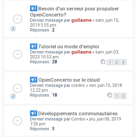
Besoin d'un serveur pour propulser
OpenConcerto?
Dernier message par
guillaume
«
sam. juin 15,
2019 5:55 pm
Réponses :
2
Tutoriel ou mode d'emploi
Dernier message par
guillaume
«
sam. juin 03,
2023 10:53 am
Réponses :
28
1
2
3
OpenConcerto sur le cloud
Dernier message par
ccedric
«
ven. juin 15, 2018
12:22 pm
Réponses :
18
1
2
Développements communautaires
Dernier message par
Combo
«
jeu. juin 06, 2019
7:26 pm
Réponses :
3