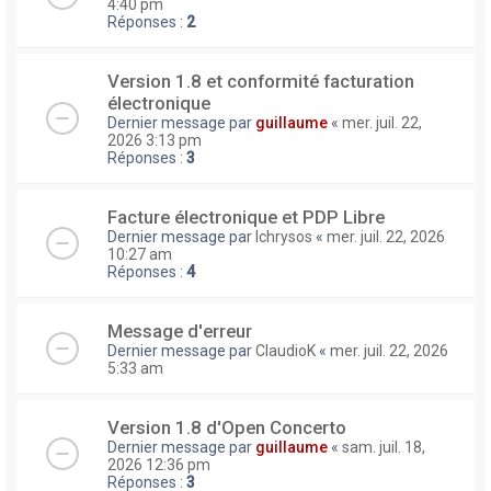
4:40 pm
Réponses :
2
Version 1.8 et conformité facturation
électronique
Dernier message par
guillaume
«
mer. juil. 22,
2026 3:13 pm
Réponses :
3
Facture électronique et PDP Libre
Dernier message par
lchrysos
«
mer. juil. 22, 2026
10:27 am
Réponses :
4
Message d'erreur
Dernier message par
ClaudioK
«
mer. juil. 22, 2026
5:33 am
Version 1.8 d'Open Concerto
Dernier message par
guillaume
«
sam. juil. 18,
2026 12:36 pm
Réponses :
3