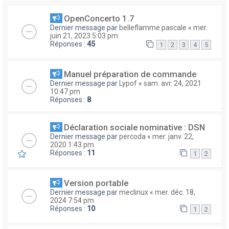
OpenConcerto 1.7
Dernier message par
belleflamme pascale
«
mer.
juin 21, 2023 5:03 pm
Réponses :
45
1
2
3
4
5
Manuel préparation de commande
Dernier message par
Lypof
«
sam. avr. 24, 2021
10:47 pm
Réponses :
8
Déclaration sociale nominative : DSN
Dernier message par
percoda
«
mer. janv. 22,
2020 1:43 pm
Réponses :
11
1
2
Version portable
Dernier message par
meclinux
«
mer. déc. 18,
2024 7:54 pm
Réponses :
10
1
2