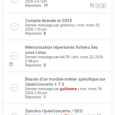
2026 5:47 pm
Réponses :
11
1
2
Compta liberale et 2035
Dernier message par
gelannoy
«
mer. mars 25,
2026 1:56 pm
Réponses :
3
Mémorisation répertoires fichiers liés
sous Linux
Dernier message par
kiki78
«
dim. mars 22, 2026
6:48 pm
Réponses :
2
Besoin d'un module métier spécifique sur
OpenConcerto 1.7.5
Dernier message par
guillaume
«
mer. mars 18,
2026 2:30 pm
Réponses :
1
Synchro OpenConcerto / SEO