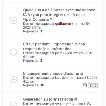
Quelqu'un a déjà bossé avec une agence
IA à Lyon pour intégrer de l'IA dans
OpenConcerto ?
Dernier message par
guillaume
«
lun. mai 04,
2026 9:57 am
Réponses :
1
Erreur pendant l'importation // non
respect de la numérotation
Dernier message par
plotek
«
jeu. avr. 09, 2026
6:14 am
Réponses :
2
Encaissement chèque d'acompte
Dernier message par
ludovic
«
mar. mars 31, 2026
4:25 pm
Réponses :
10
1
2
Génération au format Factur-X
Dernier message par
gelannoy
«
lun. mars 30,