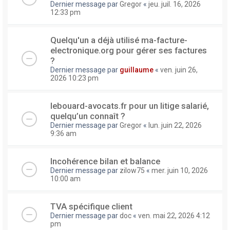
Dernier message par
Gregor
«
jeu. juil. 16, 2026
12:33 pm
Quelqu'un a déjà utilisé ma-facture-
electronique.org pour gérer ses factures
?
Dernier message par
guillaume
«
ven. juin 26,
2026 10:23 pm
lebouard-avocats.fr pour un litige salarié,
quelqu’un connaît ?
Dernier message par
Gregor
«
lun. juin 22, 2026
9:36 am
Incohérence bilan et balance
Dernier message par
zilow75
«
mer. juin 10, 2026
10:00 am
TVA spécifique client
Dernier message par
doc
«
ven. mai 22, 2026 4:12
pm