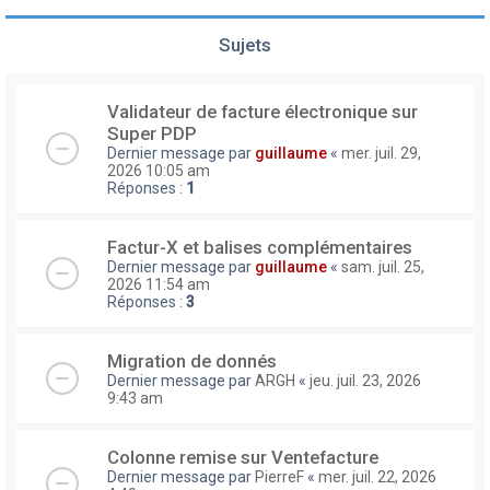
Sujets
Validateur de facture électronique sur
Super PDP
Dernier message par
guillaume
«
mer. juil. 29,
2026 10:05 am
Réponses :
1
Factur-X et balises complémentaires
Dernier message par
guillaume
«
sam. juil. 25,
2026 11:54 am
Réponses :
3
Migration de donnés
Dernier message par
ARGH
«
jeu. juil. 23, 2026
9:43 am
Colonne remise sur Ventefacture
Dernier message par
PierreF
«
mer. juil. 22, 2026