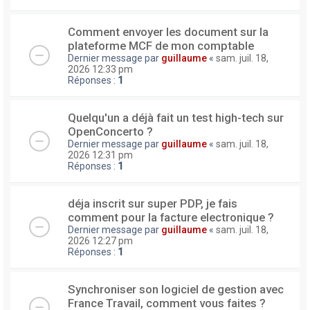
Comment envoyer les document sur la
plateforme MCF de mon comptable
Dernier message par
guillaume
«
sam. juil. 18,
2026 12:33 pm
Réponses :
1
Quelqu'un a déjà fait un test high-tech sur
OpenConcerto ?
Dernier message par
guillaume
«
sam. juil. 18,
2026 12:31 pm
Réponses :
1
déja inscrit sur super PDP, je fais
comment pour la facture electronique ?
Dernier message par
guillaume
«
sam. juil. 18,
2026 12:27 pm
Réponses :
1
Synchroniser son logiciel de gestion avec
France Travail, comment vous faites ?