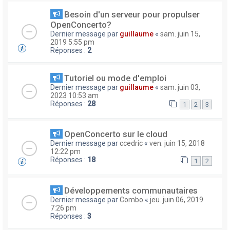
Besoin d'un serveur pour propulser
OpenConcerto?
Dernier message par
guillaume
«
sam. juin 15,
2019 5:55 pm
Réponses :
2
Tutoriel ou mode d'emploi
Dernier message par
guillaume
«
sam. juin 03,
2023 10:53 am
Réponses :
28
1
2
3
OpenConcerto sur le cloud
Dernier message par
ccedric
«
ven. juin 15, 2018
12:22 pm
Réponses :
18
1
2
Développements communautaires
Dernier message par
Combo
«
jeu. juin 06, 2019
7:26 pm
Réponses :
3