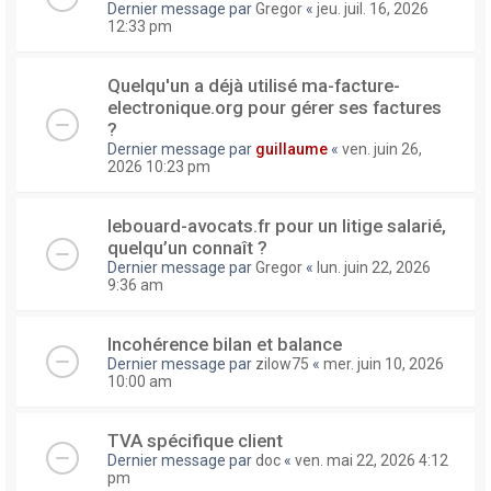
Dernier message par
Gregor
«
jeu. juil. 16, 2026
12:33 pm
Quelqu'un a déjà utilisé ma-facture-
electronique.org pour gérer ses factures
?
Dernier message par
guillaume
«
ven. juin 26,
2026 10:23 pm
lebouard-avocats.fr pour un litige salarié,
quelqu’un connaît ?
Dernier message par
Gregor
«
lun. juin 22, 2026
9:36 am
Incohérence bilan et balance
Dernier message par
zilow75
«
mer. juin 10, 2026
10:00 am
TVA spécifique client
Dernier message par
doc
«
ven. mai 22, 2026 4:12
pm