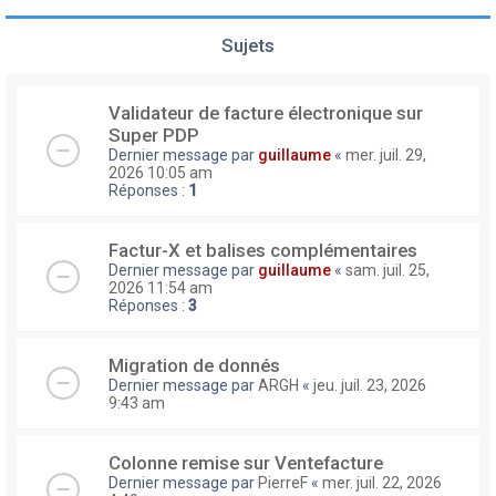
Sujets
Validateur de facture électronique sur
Super PDP
Dernier message par
guillaume
«
mer. juil. 29,
2026 10:05 am
Réponses :
1
Factur-X et balises complémentaires
Dernier message par
guillaume
«
sam. juil. 25,
2026 11:54 am
Réponses :
3
Migration de donnés
Dernier message par
ARGH
«
jeu. juil. 23, 2026
9:43 am
Colonne remise sur Ventefacture
Dernier message par
PierreF
«
mer. juil. 22, 2026