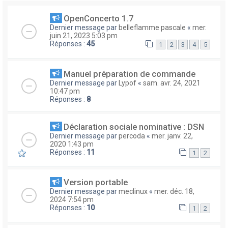
OpenConcerto 1.7
Dernier message par
belleflamme pascale
«
mer.
juin 21, 2023 5:03 pm
Réponses :
45
1
2
3
4
5
Manuel préparation de commande
Dernier message par
Lypof
«
sam. avr. 24, 2021
10:47 pm
Réponses :
8
Déclaration sociale nominative : DSN
Dernier message par
percoda
«
mer. janv. 22,
2020 1:43 pm
Réponses :
11
1
2
Version portable
Dernier message par
meclinux
«
mer. déc. 18,
2024 7:54 pm
Réponses :
10
1
2