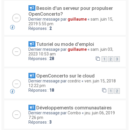
Besoin d'un serveur pour propulser
OpenConcerto?
Dernier message par
guillaume
«
sam. juin 15,
2019 5:55 pm
Réponses :
2
Tutoriel ou mode d'emploi
Dernier message par
guillaume
«
sam. juin 03,
2023 10:53 am
Réponses :
28
1
2
3
OpenConcerto sur le cloud
Dernier message par
ccedric
«
ven. juin 15, 2018
12:22 pm
Réponses :
18
1
2
Développements communautaires
Dernier message par
Combo
«
jeu. juin 06, 2019
7:26 pm
Réponses :
3