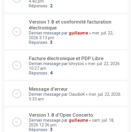
4:40 pm
Réponses :
2
Version 1.8 et conformité facturation
électronique
Dernier message par
guillaume
«
mer. juil. 22,
2026 3:13 pm
Réponses :
3
Facture électronique et PDP Libre
Dernier message par
lchrysos
«
mer. juil. 22, 2026
10:27 am
Réponses :
4
Message d'erreur
Dernier message par
ClaudioK
«
mer. juil. 22, 2026
5:33 am
Version 1.8 d'Open Concerto
Dernier message par
guillaume
«
sam. juil. 18,
2026 12:36 pm
Réponses :
3