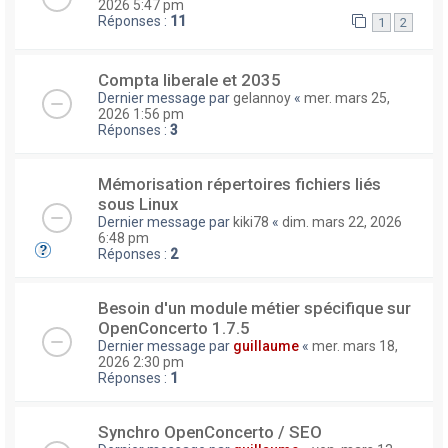
2026 5:47 pm
Réponses :
11
1
2
Compta liberale et 2035
Dernier message par
gelannoy
«
mer. mars 25,
2026 1:56 pm
Réponses :
3
Mémorisation répertoires fichiers liés
sous Linux
Dernier message par
kiki78
«
dim. mars 22, 2026
6:48 pm
Réponses :
2
Besoin d'un module métier spécifique sur
OpenConcerto 1.7.5
Dernier message par
guillaume
«
mer. mars 18,
2026 2:30 pm
Réponses :
1
Synchro OpenConcerto / SEO