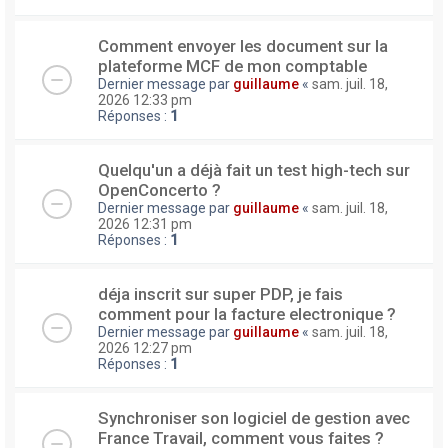
Comment envoyer les document sur la
plateforme MCF de mon comptable
Dernier message par
guillaume
«
sam. juil. 18,
2026 12:33 pm
Réponses :
1
Quelqu'un a déjà fait un test high-tech sur
OpenConcerto ?
Dernier message par
guillaume
«
sam. juil. 18,
2026 12:31 pm
Réponses :
1
déja inscrit sur super PDP, je fais
comment pour la facture electronique ?
Dernier message par
guillaume
«
sam. juil. 18,
2026 12:27 pm
Réponses :
1
Synchroniser son logiciel de gestion avec
France Travail, comment vous faites ?