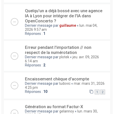
Quelqu'un a déjà bossé avec une agence
IA à Lyon pour intégrer de l'IA dans
OpenConcerto ?
Dernier message par
guillaume
«
lun. mai 04,
2026 9:57 am
Réponses :
1
Erreur pendant l'importation // non
respect de la numérotation
Dernier message par
plotek
«
jeu. avr. 09, 2026
6:14 am
Réponses :
2
Encaissement chèque d'acompte
Dernier message par
ludovic
«
mar. mars 31, 2026
4:25 pm
Réponses :
10
1
2
Génération au format Factur-X
Dernier message par
gelannoy
«
lun. mars 30,