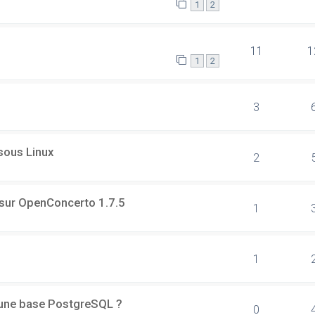
1
2
11
1
1
2
3
 sous Linux
2
 sur OpenConcerto 1.7.5
1
1
d'une base PostgreSQL ?
0