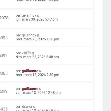
par
gelannoy
2078
lun. mars 30, 2026 5:47 pm
par
gelannoy
6995
mer. mars 25, 2026 1:56 pm
par
kiki78
5092
dim. mars 22, 2026 6:48 pm
par
guillaume
3065
mer. mars 18, 2026 2:30 pm
par
guillaume
2899
ven. mars 13, 2026 12:48 pm
par
Brandi
4435
ven. mars 13, 2026 6:49 am