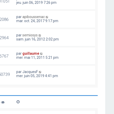
01051
jeu. juin 06, 2019 7:26 pm
par
apiboussenac
2086
mar. oct. 24, 2017 9:17 pm
par
semiosys
2964
sam. juin 16, 2012 2:02 pm
par
guillaume
6767
mer. mai 11, 2011 5:21 pm
par
JacquesF
50739
mer. juin 05, 2019 4:41 pm