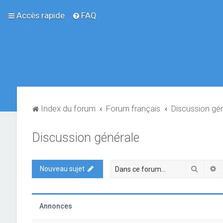
Accès rapide
FAQ
Index du forum
Forum français
Discussion gé
Discussion générale
Recher
R
Nouveau sujet
Annonces