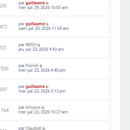
par
guillaume
241
mer. juil. 29, 2026 10:05 am
par
guillaume
472
sam. juil. 25, 2026 11:54 am
par
ARGH
321
jeu. juil. 23, 2026 9:43 am
par
PierreF
7326
mer. juil. 22, 2026 4:40 pm
par
guillaume
697
mer. juil. 22, 2026 3:13 pm
par
lchrysos
1764
mer. juil. 22, 2026 10:27 am
par
ClaudioK