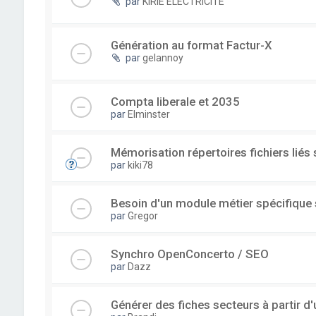
par
KIRIE ELECTRICITE
Génération au format Factur-X
par
gelannoy
Compta liberale et 2035
par
Elminster
Mémorisation répertoires fichiers liés
par
kiki78
Besoin d'un module métier spécifique
par
Gregor
Synchro OpenConcerto / SEO
par
Dazz
Générer des fiches secteurs à partir 