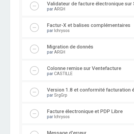
Validateur de facture électronique su
par
ARGH
Factur-X et balises complémentaires
par
lchrysos
Migration de donnés
par
ARGH
Colonne remise sur Ventefacture
par
CASTILLE
Version 1.8 et conformité facturation 
par
SrgGrp
Facture électronique et PDP Libre
par
lchrysos
Message d'erreur