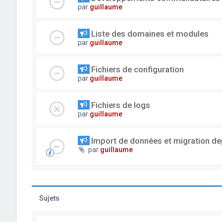
par
guillaume
Liste des domaines et modules
par
guillaume
Fichiers de configuration
par
guillaume
Fichiers de logs
par
guillaume
Import de données et migration dep
par
guillaume
Sujets