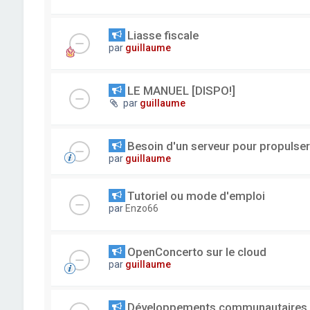
Liasse fiscale
par
guillaume
LE MANUEL [DISPO!]
par
guillaume
Besoin d'un serveur pour propuls
par
guillaume
Tutoriel ou mode d'emploi
par
Enzo66
OpenConcerto sur le cloud
par
guillaume
Développements communautaires