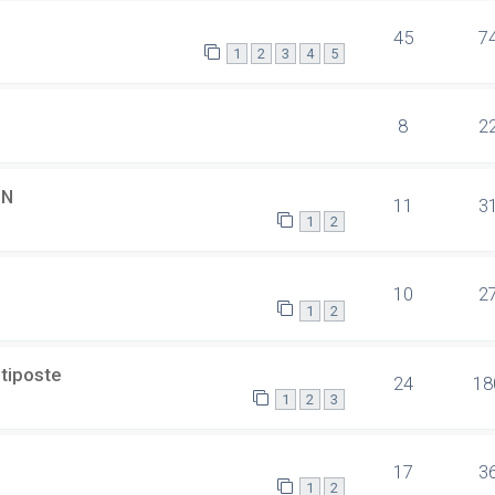
45
7
1
2
3
4
5
8
2
SN
11
3
1
2
10
2
1
2
ltiposte
24
18
1
2
3
17
3
1
2