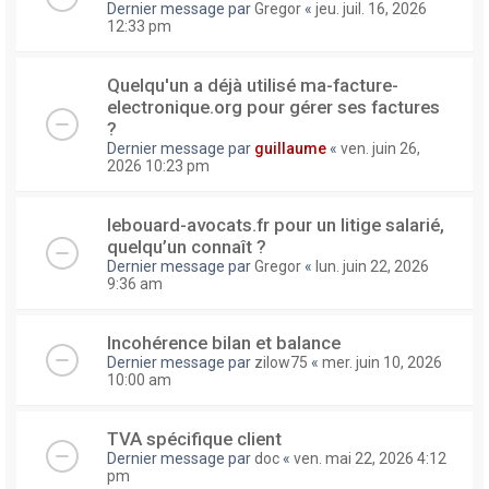
Dernier message par
Gregor
«
jeu. juil. 16, 2026
12:33 pm
Quelqu'un a déjà utilisé ma-facture-
electronique.org pour gérer ses factures
?
Dernier message par
guillaume
«
ven. juin 26,
2026 10:23 pm
lebouard-avocats.fr pour un litige salarié,
quelqu’un connaît ?
Dernier message par
Gregor
«
lun. juin 22, 2026
9:36 am
Incohérence bilan et balance
Dernier message par
zilow75
«
mer. juin 10, 2026
10:00 am
TVA spécifique client
Dernier message par
doc
«
ven. mai 22, 2026 4:12
pm