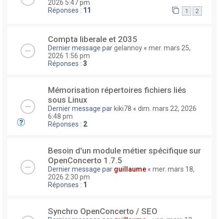
2026 5:47 pm
Réponses :
11
1
2
Compta liberale et 2035
Dernier message par
gelannoy
«
mer. mars 25,
2026 1:56 pm
Réponses :
3
Mémorisation répertoires fichiers liés
sous Linux
Dernier message par
kiki78
«
dim. mars 22, 2026
6:48 pm
Réponses :
2
Besoin d'un module métier spécifique sur
OpenConcerto 1.7.5
Dernier message par
guillaume
«
mer. mars 18,
2026 2:30 pm
Réponses :
1
Synchro OpenConcerto / SEO