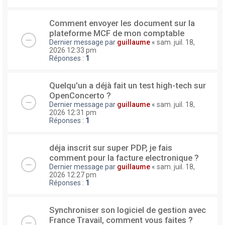
Comment envoyer les document sur la
plateforme MCF de mon comptable
Dernier message par
guillaume
«
sam. juil. 18,
2026 12:33 pm
Réponses :
1
Quelqu'un a déjà fait un test high-tech sur
OpenConcerto ?
Dernier message par
guillaume
«
sam. juil. 18,
2026 12:31 pm
Réponses :
1
déja inscrit sur super PDP, je fais
comment pour la facture electronique ?
Dernier message par
guillaume
«
sam. juil. 18,
2026 12:27 pm
Réponses :
1
Synchroniser son logiciel de gestion avec
France Travail, comment vous faites ?