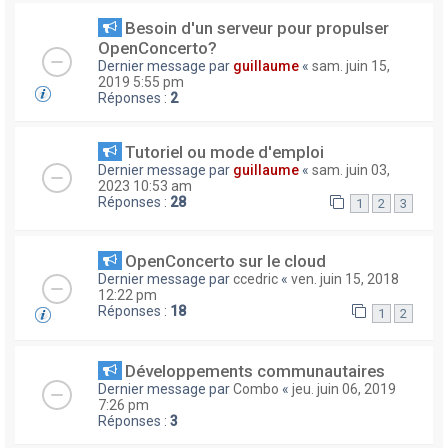
Besoin d'un serveur pour propulser
OpenConcerto?
Dernier message par
guillaume
«
sam. juin 15,
2019 5:55 pm
Réponses :
2
Tutoriel ou mode d'emploi
Dernier message par
guillaume
«
sam. juin 03,
2023 10:53 am
Réponses :
28
1
2
3
OpenConcerto sur le cloud
Dernier message par
ccedric
«
ven. juin 15, 2018
12:22 pm
Réponses :
18
1
2
Développements communautaires
Dernier message par
Combo
«
jeu. juin 06, 2019
7:26 pm
Réponses :
3