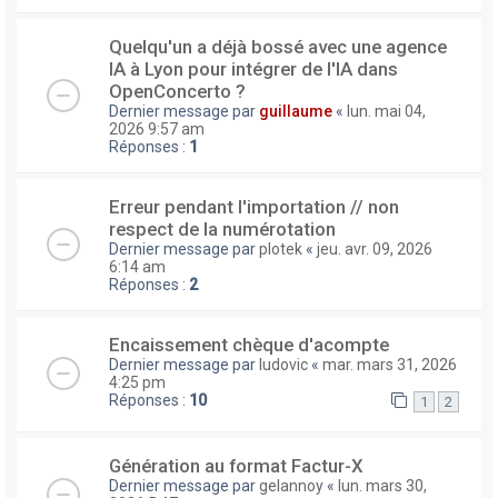
Quelqu'un a déjà bossé avec une agence
IA à Lyon pour intégrer de l'IA dans
OpenConcerto ?
Dernier message par
guillaume
«
lun. mai 04,
2026 9:57 am
Réponses :
1
Erreur pendant l'importation // non
respect de la numérotation
Dernier message par
plotek
«
jeu. avr. 09, 2026
6:14 am
Réponses :
2
Encaissement chèque d'acompte
Dernier message par
ludovic
«
mar. mars 31, 2026
4:25 pm
Réponses :
10
1
2
Génération au format Factur-X
Dernier message par
gelannoy
«
lun. mars 30,