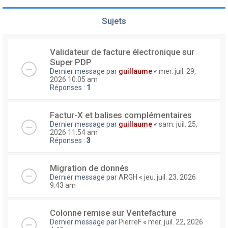
Sujets
Validateur de facture électronique sur
Super PDP
Dernier message par
guillaume
«
mer. juil. 29,
2026 10:05 am
Réponses :
1
Factur-X et balises complémentaires
Dernier message par
guillaume
«
sam. juil. 25,
2026 11:54 am
Réponses :
3
Migration de donnés
Dernier message par
ARGH
«
jeu. juil. 23, 2026
9:43 am
Colonne remise sur Ventefacture
Dernier message par
PierreF
«
mer. juil. 22, 2026