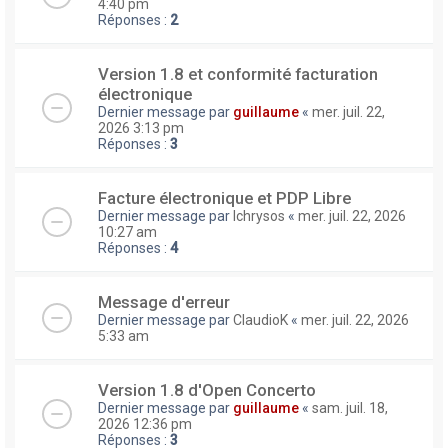
4:40 pm
Réponses :
2
Version 1.8 et conformité facturation
électronique
Dernier message par
guillaume
«
mer. juil. 22,
2026 3:13 pm
Réponses :
3
Facture électronique et PDP Libre
Dernier message par
lchrysos
«
mer. juil. 22, 2026
10:27 am
Réponses :
4
Message d'erreur
Dernier message par
ClaudioK
«
mer. juil. 22, 2026
5:33 am
Version 1.8 d'Open Concerto
Dernier message par
guillaume
«
sam. juil. 18,
2026 12:36 pm
Réponses :
3