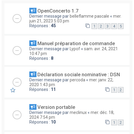
OpenConcerto 1.7
Dernier message par
belleflamme pascale
«
mer.
juin 21, 2023 5:03 pm
Réponses :
45
1
2
3
4
5
Manuel préparation de commande
Dernier message par
Lypof
«
sam. avr. 24, 2021
10:47 pm
Réponses :
8
Déclaration sociale nominative : DSN
Dernier message par
percoda
«
mer. janv. 22,
2020 1:43 pm
Réponses :
11
1
2
Version portable
Dernier message par
meclinux
«
mer. déc. 18,
2024 7:54 pm
Réponses :
10
1
2