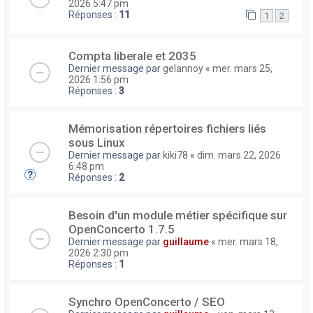
2026 5:47 pm
Réponses :
11
1
2
Compta liberale et 2035
Dernier message par
gelannoy
«
mer. mars 25,
2026 1:56 pm
Réponses :
3
Mémorisation répertoires fichiers liés
sous Linux
Dernier message par
kiki78
«
dim. mars 22, 2026
6:48 pm
Réponses :
2
Besoin d'un module métier spécifique sur
OpenConcerto 1.7.5
Dernier message par
guillaume
«
mer. mars 18,
2026 2:30 pm
Réponses :
1
Synchro OpenConcerto / SEO