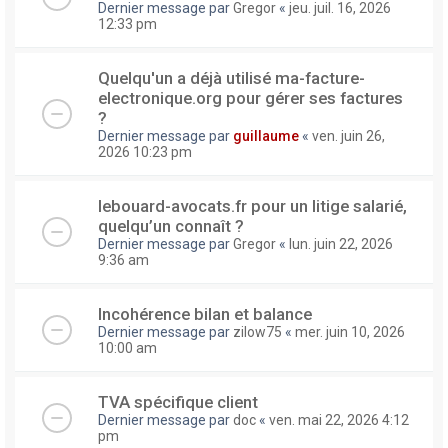
Dernier message par
Gregor
«
jeu. juil. 16, 2026
12:33 pm
Quelqu'un a déjà utilisé ma-facture-
electronique.org pour gérer ses factures
?
Dernier message par
guillaume
«
ven. juin 26,
2026 10:23 pm
lebouard-avocats.fr pour un litige salarié,
quelqu’un connaît ?
Dernier message par
Gregor
«
lun. juin 22, 2026
9:36 am
Incohérence bilan et balance
Dernier message par
zilow75
«
mer. juin 10, 2026
10:00 am
TVA spécifique client
Dernier message par
doc
«
ven. mai 22, 2026 4:12
pm