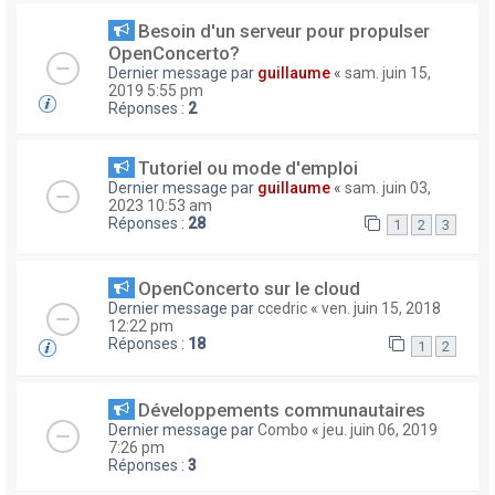
Besoin d'un serveur pour propulser
OpenConcerto?
Dernier message par
guillaume
«
sam. juin 15,
2019 5:55 pm
Réponses :
2
Tutoriel ou mode d'emploi
Dernier message par
guillaume
«
sam. juin 03,
2023 10:53 am
Réponses :
28
1
2
3
OpenConcerto sur le cloud
Dernier message par
ccedric
«
ven. juin 15, 2018
12:22 pm
Réponses :
18
1
2
Développements communautaires
Dernier message par
Combo
«
jeu. juin 06, 2019
7:26 pm
Réponses :
3