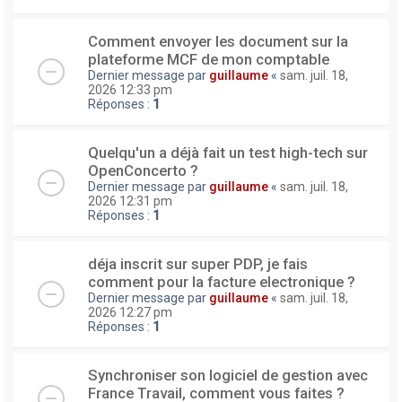
Comment envoyer les document sur la
plateforme MCF de mon comptable
Dernier message par
guillaume
«
sam. juil. 18,
2026 12:33 pm
Réponses :
1
Quelqu'un a déjà fait un test high-tech sur
OpenConcerto ?
Dernier message par
guillaume
«
sam. juil. 18,
2026 12:31 pm
Réponses :
1
déja inscrit sur super PDP, je fais
comment pour la facture electronique ?
Dernier message par
guillaume
«
sam. juil. 18,
2026 12:27 pm
Réponses :
1
Synchroniser son logiciel de gestion avec
France Travail, comment vous faites ?