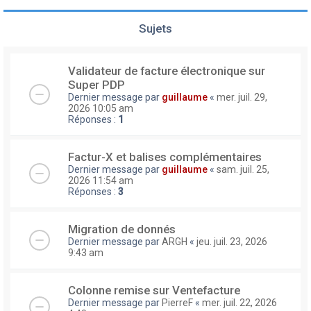
Sujets
Validateur de facture électronique sur
Super PDP
Dernier message par
guillaume
«
mer. juil. 29,
2026 10:05 am
Réponses :
1
Factur-X et balises complémentaires
Dernier message par
guillaume
«
sam. juil. 25,
2026 11:54 am
Réponses :
3
Migration de donnés
Dernier message par
ARGH
«
jeu. juil. 23, 2026
9:43 am
Colonne remise sur Ventefacture
Dernier message par
PierreF
«
mer. juil. 22, 2026