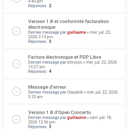
4:40 pm
Réponses :
2
Version 1.8 et conformité facturation
électronique
Dernier message par
guillaume
«
mer. juil. 22,
2026 3:13 pm
Réponses :
3
Facture électronique et PDP Libre
Dernier message par
lchrysos
«
mer. juil. 22, 2026
10:27 am
Réponses :
4
Message d'erreur
Dernier message par
ClaudioK
«
mer. juil. 22, 2026
5:33 am
Version 1.8 d'Open Concerto
Dernier message par
guillaume
«
sam. juil. 18,
2026 12:36 pm
Réponses :
3