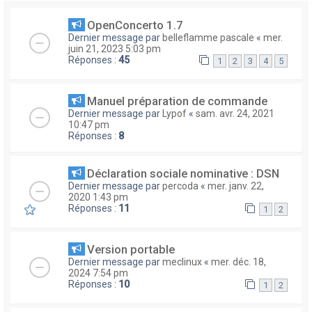
OpenConcerto 1.7
Dernier message par
belleflamme pascale
«
mer.
juin 21, 2023 5:03 pm
Réponses :
45
1
2
3
4
5
Manuel préparation de commande
Dernier message par
Lypof
«
sam. avr. 24, 2021
10:47 pm
Réponses :
8
Déclaration sociale nominative : DSN
Dernier message par
percoda
«
mer. janv. 22,
2020 1:43 pm
Réponses :
11
1
2
Version portable
Dernier message par
meclinux
«
mer. déc. 18,
2024 7:54 pm
Réponses :
10
1
2