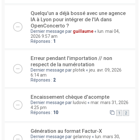
Quelqu'un a déjà bossé avec une agence
IA à Lyon pour intégrer de l'IA dans
OpenConcerto ?
Dernier message par
guillaume
«
lun. mai 04,
2026 9:57 am
Réponses :
1
Erreur pendant l'importation // non
respect de la numérotation
Dernier message par
plotek
«
jeu. avr. 09, 2026
6:14 am
Réponses :
2
Encaissement chèque d'acompte
Dernier message par
ludovic
«
mar. mars 31, 2026
4:25 pm
Réponses :
10
1
2
Génération au format Factur-X
Dernier message par
gelannoy
«
lun. mars 30,