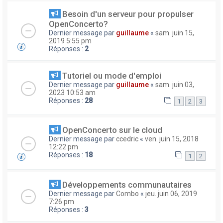
Besoin d'un serveur pour propulser
OpenConcerto?
Dernier message par
guillaume
«
sam. juin 15,
2019 5:55 pm
Réponses :
2
Tutoriel ou mode d'emploi
Dernier message par
guillaume
«
sam. juin 03,
2023 10:53 am
Réponses :
28
1
2
3
OpenConcerto sur le cloud
Dernier message par
ccedric
«
ven. juin 15, 2018
12:22 pm
Réponses :
18
1
2
Développements communautaires
Dernier message par
Combo
«
jeu. juin 06, 2019
7:26 pm
Réponses :
3