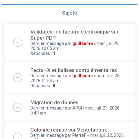
Sujets
Validateur de facture électronique sur
Super PDP
Dernier message par
guillaume
«
mer. juil. 29,
2026 10:05 am
Réponses :
1
Factur-X et balises complémentaires
Dernier message par
guillaume
«
sam. juil. 25,
2026 11:54 am
Réponses :
3
Migration de donnés
Dernier message par
ARGH
«
jeu. juil. 23, 2026
9:43 am
Colonne remise sur Ventefacture
Dernier message par
PierreF
«
mer. juil. 22, 2026