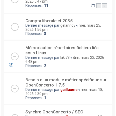
2026 5:47 pm
Réponses :
11
1
2
Compta liberale et 2035
Dernier message par
gelannoy
«
mer. mars 25,
2026 1:56 pm
Réponses :
3
Mémorisation répertoires fichiers liés
sous Linux
Dernier message par
kiki78
«
dim. mars 22, 2026
6:48 pm
Réponses :
2
Besoin d'un module métier spécifique sur
OpenConcerto 1.7.5
Dernier message par
guillaume
«
mer. mars 18,
2026 2:30 pm
Réponses :
1
Synchro OpenConcerto / SEO