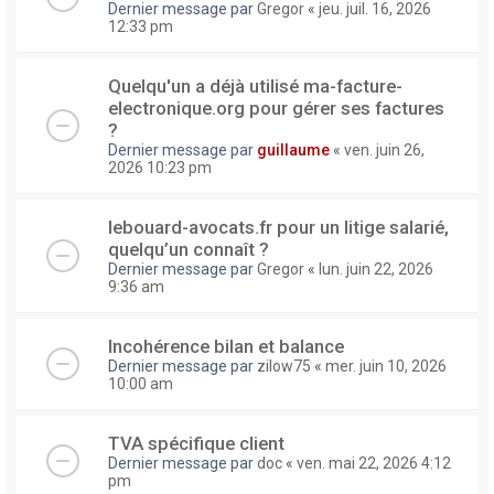
Dernier message par
Gregor
«
jeu. juil. 16, 2026
12:33 pm
Quelqu'un a déjà utilisé ma-facture-
electronique.org pour gérer ses factures
?
Dernier message par
guillaume
«
ven. juin 26,
2026 10:23 pm
lebouard-avocats.fr pour un litige salarié,
quelqu’un connaît ?
Dernier message par
Gregor
«
lun. juin 22, 2026
9:36 am
Incohérence bilan et balance
Dernier message par
zilow75
«
mer. juin 10, 2026
10:00 am
TVA spécifique client
Dernier message par
doc
«
ven. mai 22, 2026 4:12
pm