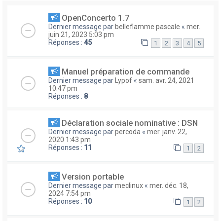
OpenConcerto 1.7
Dernier message par
belleflamme pascale
«
mer.
juin 21, 2023 5:03 pm
Réponses :
45
1
2
3
4
5
Manuel préparation de commande
Dernier message par
Lypof
«
sam. avr. 24, 2021
10:47 pm
Réponses :
8
Déclaration sociale nominative : DSN
Dernier message par
percoda
«
mer. janv. 22,
2020 1:43 pm
Réponses :
11
1
2
Version portable
Dernier message par
meclinux
«
mer. déc. 18,
2024 7:54 pm
Réponses :
10
1
2