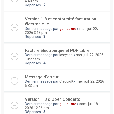
4:40 pm
Réponses :
2
Version 1.8 et conformité facturation
électronique
Dernier message par
guillaume
«
mer. juil. 22,
2026 3:13 pm
Réponses :
3
Facture électronique et PDP Libre
Dernier message par
lchrysos
«
mer. juil. 22, 2026
10:27 am
Réponses :
4
Message d'erreur
Dernier message par
ClaudioK
«
mer. juil. 22, 2026
5:33 am
Version 1.8 d'Open Concerto
Dernier message par
guillaume
«
sam. juil. 18,
2026 12:36 pm
Réponses :
3