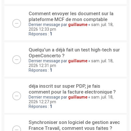
Comment envoyer les document sur la
plateforme MCF de mon comptable
Dernier message par
guillaume
«
sam. juil. 18,
2026 12:33 pm
Réponses :
1
Quelqu'un a déjà fait un test high-tech sur
OpenConcerto ?
Dernier message par
guillaume
«
sam. juil. 18,
2026 12:31 pm
Réponses :
1
déja inscrit sur super PDP, je fais
comment pour la facture electronique ?
Dernier message par
guillaume
«
sam. juil. 18,
2026 12:27 pm
Réponses :
1
Synchroniser son logiciel de gestion avec
France Travail, comment vous faites ?