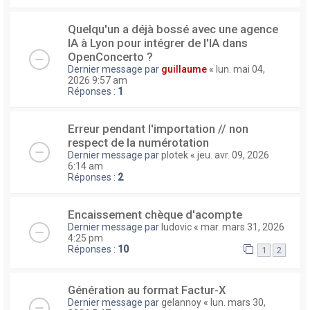
Quelqu'un a déjà bossé avec une agence
IA à Lyon pour intégrer de l'IA dans
OpenConcerto ?
Dernier message par
guillaume
«
lun. mai 04,
2026 9:57 am
Réponses :
1
Erreur pendant l'importation // non
respect de la numérotation
Dernier message par
plotek
«
jeu. avr. 09, 2026
6:14 am
Réponses :
2
Encaissement chèque d'acompte
Dernier message par
ludovic
«
mar. mars 31, 2026
4:25 pm
Réponses :
10
1
2
Génération au format Factur-X
Dernier message par
gelannoy
«
lun. mars 30,