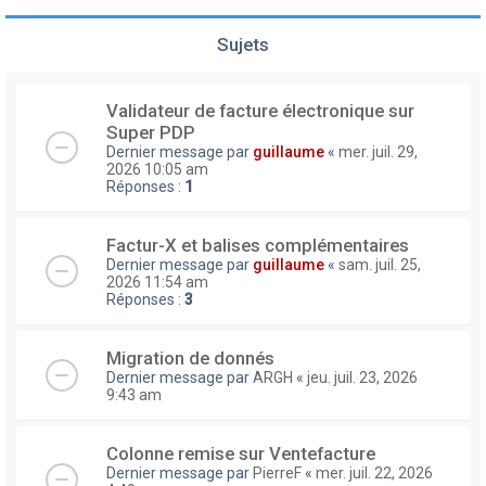
Sujets
Validateur de facture électronique sur
Super PDP
Dernier message par
guillaume
«
mer. juil. 29,
2026 10:05 am
Réponses :
1
Factur-X et balises complémentaires
Dernier message par
guillaume
«
sam. juil. 25,
2026 11:54 am
Réponses :
3
Migration de donnés
Dernier message par
ARGH
«
jeu. juil. 23, 2026
9:43 am
Colonne remise sur Ventefacture
Dernier message par
PierreF
«
mer. juil. 22, 2026