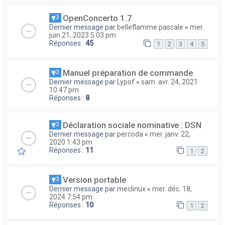
OpenConcerto 1.7
Dernier message par
belleflamme pascale
«
mer.
juin 21, 2023 5:03 pm
Réponses :
45
1
2
3
4
5
Manuel préparation de commande
Dernier message par
Lypof
«
sam. avr. 24, 2021
10:47 pm
Réponses :
8
Déclaration sociale nominative : DSN
Dernier message par
percoda
«
mer. janv. 22,
2020 1:43 pm
Réponses :
11
1
2
Version portable
Dernier message par
meclinux
«
mer. déc. 18,
2024 7:54 pm
Réponses :
10
1
2