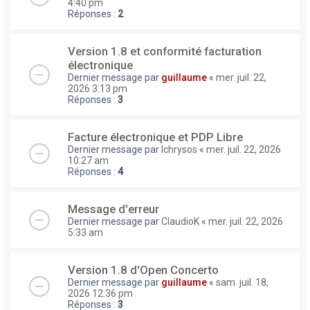
4:40 pm
Réponses :
2
Version 1.8 et conformité facturation
électronique
Dernier message par
guillaume
«
mer. juil. 22,
2026 3:13 pm
Réponses :
3
Facture électronique et PDP Libre
Dernier message par
lchrysos
«
mer. juil. 22, 2026
10:27 am
Réponses :
4
Message d'erreur
Dernier message par
ClaudioK
«
mer. juil. 22, 2026
5:33 am
Version 1.8 d'Open Concerto
Dernier message par
guillaume
«
sam. juil. 18,
2026 12:36 pm
Réponses :
3