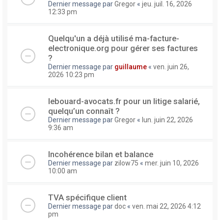
Dernier message par
Gregor
«
jeu. juil. 16, 2026
12:33 pm
Quelqu'un a déjà utilisé ma-facture-
electronique.org pour gérer ses factures
?
Dernier message par
guillaume
«
ven. juin 26,
2026 10:23 pm
lebouard-avocats.fr pour un litige salarié,
quelqu’un connaît ?
Dernier message par
Gregor
«
lun. juin 22, 2026
9:36 am
Incohérence bilan et balance
Dernier message par
zilow75
«
mer. juin 10, 2026
10:00 am
TVA spécifique client
Dernier message par
doc
«
ven. mai 22, 2026 4:12
pm