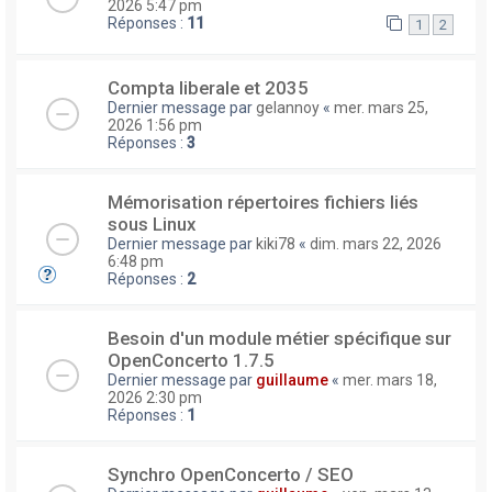
2026 5:47 pm
Réponses :
11
1
2
Compta liberale et 2035
Dernier message par
gelannoy
«
mer. mars 25,
2026 1:56 pm
Réponses :
3
Mémorisation répertoires fichiers liés
sous Linux
Dernier message par
kiki78
«
dim. mars 22, 2026
6:48 pm
Réponses :
2
Besoin d'un module métier spécifique sur
OpenConcerto 1.7.5
Dernier message par
guillaume
«
mer. mars 18,
2026 2:30 pm
Réponses :
1
Synchro OpenConcerto / SEO