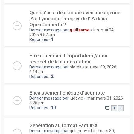
Quelqu'un a déjà bossé avec une agence
IA à Lyon pour intégrer de l'IA dans
OpenConcerto ?
Dernier message par
guillaume
«
lun. mai 04,
2026 9:57 am
Réponses :
1
Erreur pendant l'importation // non
respect de la numérotation
Dernier message par
plotek
«
jeu. avr. 09, 2026
6:14 am
Réponses :
2
Encaissement chèque d'acompte
Dernier message par
ludovic
«
mar. mars 31, 2026
4:25 pm
Réponses :
10
1
2
Génération au format Factur-X
Dernier message par
gelannoy
«
lun. mars 30,