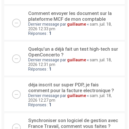
Comment envoyer les document sur la
plateforme MCF de mon comptable
Dernier message par
guillaume
«
sam. juil. 18,
2026 12:33 pm
Réponses :
1
Quelqu'un a déjà fait un test high-tech sur
OpenConcerto ?
Dernier message par
guillaume
«
sam. juil. 18,
2026 12:31 pm
Réponses :
1
déja inscrit sur super PDP, je fais
comment pour la facture electronique ?
Dernier message par
guillaume
«
sam. juil. 18,
2026 12:27 pm
Réponses :
1
Synchroniser son logiciel de gestion avec
France Travail, comment vous faites ?