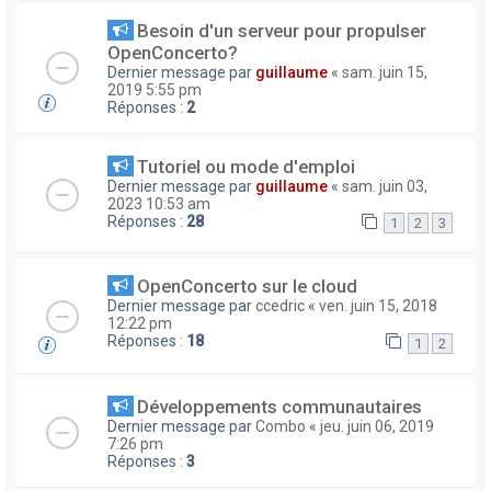
Besoin d'un serveur pour propulser
OpenConcerto?
Dernier message par
guillaume
«
sam. juin 15,
2019 5:55 pm
Réponses :
2
Tutoriel ou mode d'emploi
Dernier message par
guillaume
«
sam. juin 03,
2023 10:53 am
Réponses :
28
1
2
3
OpenConcerto sur le cloud
Dernier message par
ccedric
«
ven. juin 15, 2018
12:22 pm
Réponses :
18
1
2
Développements communautaires
Dernier message par
Combo
«
jeu. juin 06, 2019
7:26 pm
Réponses :
3