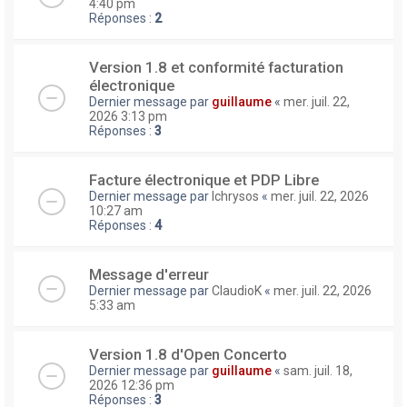
4:40 pm
Réponses :
2
Version 1.8 et conformité facturation
électronique
Dernier message par
guillaume
«
mer. juil. 22,
2026 3:13 pm
Réponses :
3
Facture électronique et PDP Libre
Dernier message par
lchrysos
«
mer. juil. 22, 2026
10:27 am
Réponses :
4
Message d'erreur
Dernier message par
ClaudioK
«
mer. juil. 22, 2026
5:33 am
Version 1.8 d'Open Concerto
Dernier message par
guillaume
«
sam. juil. 18,
2026 12:36 pm
Réponses :
3