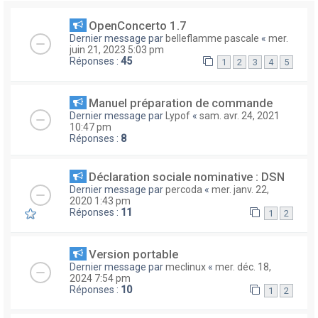
OpenConcerto 1.7
Dernier message par
belleflamme pascale
«
mer.
juin 21, 2023 5:03 pm
Réponses :
45
1
2
3
4
5
Manuel préparation de commande
Dernier message par
Lypof
«
sam. avr. 24, 2021
10:47 pm
Réponses :
8
Déclaration sociale nominative : DSN
Dernier message par
percoda
«
mer. janv. 22,
2020 1:43 pm
Réponses :
11
1
2
Version portable
Dernier message par
meclinux
«
mer. déc. 18,
2024 7:54 pm
Réponses :
10
1
2