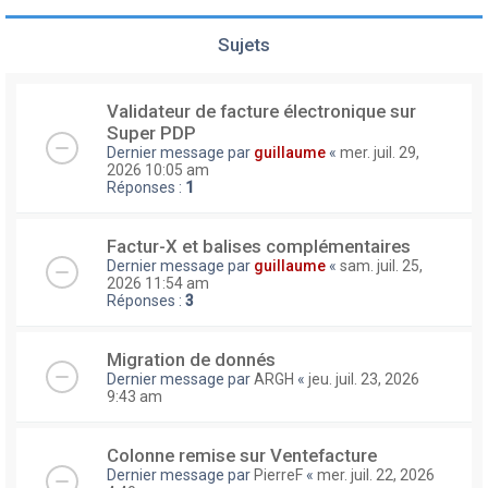
Sujets
Validateur de facture électronique sur
Super PDP
Dernier message par
guillaume
«
mer. juil. 29,
2026 10:05 am
Réponses :
1
Factur-X et balises complémentaires
Dernier message par
guillaume
«
sam. juil. 25,
2026 11:54 am
Réponses :
3
Migration de donnés
Dernier message par
ARGH
«
jeu. juil. 23, 2026
9:43 am
Colonne remise sur Ventefacture
Dernier message par
PierreF
«
mer. juil. 22, 2026