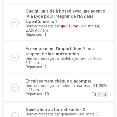
Quelqu'un a déjà bossé avec une agence
IA à Lyon pour intégrer de l'IA dans
OpenConcerto ?
Dernier message par
guillaume
«
lun. mai 04,
2026 9:57 am
Réponses :
1
Erreur pendant l'importation // non
respect de la numérotation
Dernier message par
plotek
«
jeu. avr. 09, 2026
6:14 am
Réponses :
2
Encaissement chèque d'acompte
Dernier message par
ludovic
«
mar. mars 31, 2026
4:25 pm
Réponses :
10
1
2
Génération au format Factur-X
Dernier message par
gelannoy
«
lun. mars 30,