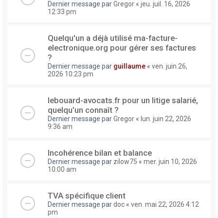
Dernier message par
Gregor
«
jeu. juil. 16, 2026
12:33 pm
Quelqu'un a déjà utilisé ma-facture-
electronique.org pour gérer ses factures
?
Dernier message par
guillaume
«
ven. juin 26,
2026 10:23 pm
lebouard-avocats.fr pour un litige salarié,
quelqu’un connaît ?
Dernier message par
Gregor
«
lun. juin 22, 2026
9:36 am
Incohérence bilan et balance
Dernier message par
zilow75
«
mer. juin 10, 2026
10:00 am
TVA spécifique client
Dernier message par
doc
«
ven. mai 22, 2026 4:12
pm