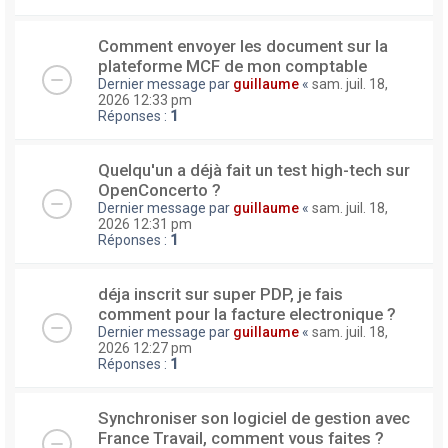
Comment envoyer les document sur la
plateforme MCF de mon comptable
Dernier message par
guillaume
«
sam. juil. 18,
2026 12:33 pm
Réponses :
1
Quelqu'un a déjà fait un test high-tech sur
OpenConcerto ?
Dernier message par
guillaume
«
sam. juil. 18,
2026 12:31 pm
Réponses :
1
déja inscrit sur super PDP, je fais
comment pour la facture electronique ?
Dernier message par
guillaume
«
sam. juil. 18,
2026 12:27 pm
Réponses :
1
Synchroniser son logiciel de gestion avec
France Travail, comment vous faites ?