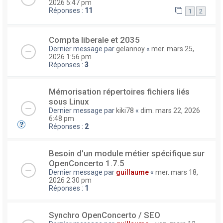
2026 5:47 pm
Réponses :
11
1
2
Compta liberale et 2035
Dernier message par
gelannoy
«
mer. mars 25,
2026 1:56 pm
Réponses :
3
Mémorisation répertoires fichiers liés
sous Linux
Dernier message par
kiki78
«
dim. mars 22, 2026
6:48 pm
Réponses :
2
Besoin d'un module métier spécifique sur
OpenConcerto 1.7.5
Dernier message par
guillaume
«
mer. mars 18,
2026 2:30 pm
Réponses :
1
Synchro OpenConcerto / SEO