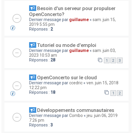
Besoin d'un serveur pour propulser
OpenConcerto?
Dernier message par
guillaume
«
sam. juin 15,
2019 5:55 pm
Réponses :
2
Tutoriel ou mode d'emploi
Dernier message par
guillaume
«
sam. juin 03,
2023 10:53 am
Réponses :
28
1
2
3
OpenConcerto sur le cloud
Dernier message par
ccedric
«
ven. juin 15, 2018
12:22 pm
Réponses :
18
1
2
Développements communautaires
Dernier message par
Combo
«
jeu. juin 06, 2019
7:26 pm
Réponses :
3