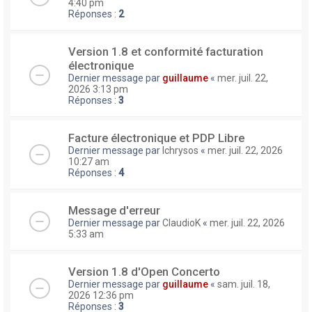
4:40 pm
Réponses :
2
Version 1.8 et conformité facturation
électronique
Dernier message par
guillaume
«
mer. juil. 22,
2026 3:13 pm
Réponses :
3
Facture électronique et PDP Libre
Dernier message par
lchrysos
«
mer. juil. 22, 2026
10:27 am
Réponses :
4
Message d'erreur
Dernier message par
ClaudioK
«
mer. juil. 22, 2026
5:33 am
Version 1.8 d'Open Concerto
Dernier message par
guillaume
«
sam. juil. 18,
2026 12:36 pm
Réponses :
3