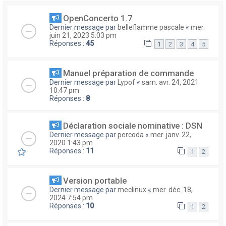
OpenConcerto 1.7
Dernier message par
belleflamme pascale
«
mer.
juin 21, 2023 5:03 pm
Réponses :
45
1
2
3
4
5
Manuel préparation de commande
Dernier message par
Lypof
«
sam. avr. 24, 2021
10:47 pm
Réponses :
8
Déclaration sociale nominative : DSN
Dernier message par
percoda
«
mer. janv. 22,
2020 1:43 pm
Réponses :
11
1
2
Version portable
Dernier message par
meclinux
«
mer. déc. 18,
2024 7:54 pm
Réponses :
10
1
2