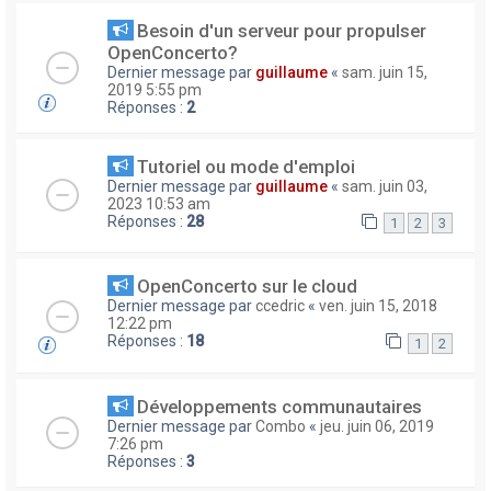
Besoin d'un serveur pour propulser
OpenConcerto?
Dernier message par
guillaume
«
sam. juin 15,
2019 5:55 pm
Réponses :
2
Tutoriel ou mode d'emploi
Dernier message par
guillaume
«
sam. juin 03,
2023 10:53 am
Réponses :
28
1
2
3
OpenConcerto sur le cloud
Dernier message par
ccedric
«
ven. juin 15, 2018
12:22 pm
Réponses :
18
1
2
Développements communautaires
Dernier message par
Combo
«
jeu. juin 06, 2019
7:26 pm
Réponses :
3