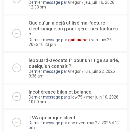
Dernier message par
Gregor
«
jeu. juil. 16, 2026
12:33 pm
Quelqu'un a déjà utilisé ma-facture-
electronique.org pour gérer ses factures
?
Dernier message par
guillaume
«
ven. juin 26,
2026 10:23 pm
lebouard-avocats.fr pour un litige salarié,
quelqu’un connaît ?
Dernier message par
Gregor
«
lun. juin 22, 2026
9:36 am
Incohérence bilan et balance
Dernier message par
zilow75
«
mer. juin 10, 2026
10:00 am
TVA spécifique client
Dernier message par
doc
«
ven. mai 22, 2026 4:12
pm