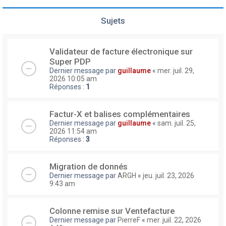
Sujets
Validateur de facture électronique sur
Super PDP
Dernier message par
guillaume
«
mer. juil. 29,
2026 10:05 am
Réponses :
1
Factur-X et balises complémentaires
Dernier message par
guillaume
«
sam. juil. 25,
2026 11:54 am
Réponses :
3
Migration de donnés
Dernier message par
ARGH
«
jeu. juil. 23, 2026
9:43 am
Colonne remise sur Ventefacture
Dernier message par
PierreF
«
mer. juil. 22, 2026