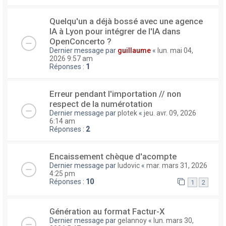
Quelqu'un a déjà bossé avec une agence
IA à Lyon pour intégrer de l'IA dans
OpenConcerto ?
Dernier message par
guillaume
«
lun. mai 04,
2026 9:57 am
Réponses :
1
Erreur pendant l'importation // non
respect de la numérotation
Dernier message par
plotek
«
jeu. avr. 09, 2026
6:14 am
Réponses :
2
Encaissement chèque d'acompte
Dernier message par
ludovic
«
mar. mars 31, 2026
4:25 pm
Réponses :
10
1
2
Génération au format Factur-X
Dernier message par
gelannoy
«
lun. mars 30,