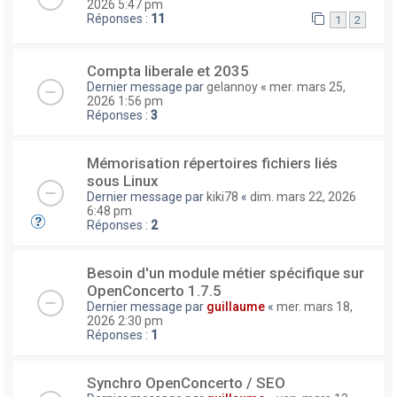
2026 5:47 pm
Réponses :
11
1
2
Compta liberale et 2035
Dernier message par
gelannoy
«
mer. mars 25,
2026 1:56 pm
Réponses :
3
Mémorisation répertoires fichiers liés
sous Linux
Dernier message par
kiki78
«
dim. mars 22, 2026
6:48 pm
Réponses :
2
Besoin d'un module métier spécifique sur
OpenConcerto 1.7.5
Dernier message par
guillaume
«
mer. mars 18,
2026 2:30 pm
Réponses :
1
Synchro OpenConcerto / SEO