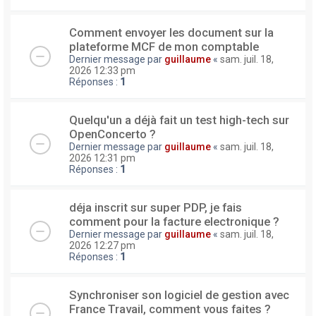
Comment envoyer les document sur la
plateforme MCF de mon comptable
Dernier message par
guillaume
«
sam. juil. 18,
2026 12:33 pm
Réponses :
1
Quelqu'un a déjà fait un test high-tech sur
OpenConcerto ?
Dernier message par
guillaume
«
sam. juil. 18,
2026 12:31 pm
Réponses :
1
déja inscrit sur super PDP, je fais
comment pour la facture electronique ?
Dernier message par
guillaume
«
sam. juil. 18,
2026 12:27 pm
Réponses :
1
Synchroniser son logiciel de gestion avec
France Travail, comment vous faites ?