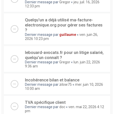
Dernier message par
Gregor
«
jeu. juil. 16, 2026
12:33 pm
Quelqu'un a déjà utilisé ma-facture-
electronique.org pour gérer ses factures
?
Dernier message par
guillaume
«
ven. juin 26,
2026 10:23 pm
lebouard-avocats.fr pour un litige salarié,
quelqu’un connaît ?
Dernier message par
Gregor
«
lun. juin 22, 2026
9:36 am
Incohérence bilan et balance
Dernier message par
zilow75
«
mer. juin 10, 2026
10:00 am
TVA spécifique client
Dernier message par
doc
«
ven. mai 22, 2026 4:12
pm