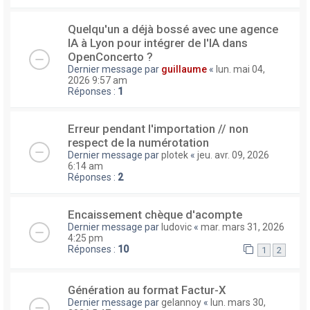
Quelqu'un a déjà bossé avec une agence
IA à Lyon pour intégrer de l'IA dans
OpenConcerto ?
Dernier message par
guillaume
«
lun. mai 04,
2026 9:57 am
Réponses :
1
Erreur pendant l'importation // non
respect de la numérotation
Dernier message par
plotek
«
jeu. avr. 09, 2026
6:14 am
Réponses :
2
Encaissement chèque d'acompte
Dernier message par
ludovic
«
mar. mars 31, 2026
4:25 pm
Réponses :
10
1
2
Génération au format Factur-X
Dernier message par
gelannoy
«
lun. mars 30,