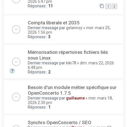
2026 5:47 pm
Réponses :
11
1
2
Compta liberale et 2035
Dernier message par
gelannoy
«
mer. mars 25,
2026 1:56 pm
Réponses :
3
Mémorisation répertoires fichiers liés
sous Linux
Dernier message par
kiki78
«
dim. mars 22, 2026
6:48 pm
Réponses :
2
Besoin d'un module métier spécifique sur
OpenConcerto 1.7.5
Dernier message par
guillaume
«
mer. mars 18,
2026 2:30 pm
Réponses :
1
Synchro OpenConcerto / SEO