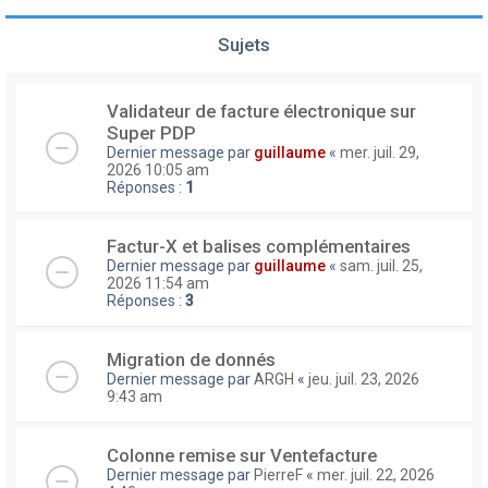
Sujets
Validateur de facture électronique sur
Super PDP
Dernier message par
guillaume
«
mer. juil. 29,
2026 10:05 am
Réponses :
1
Factur-X et balises complémentaires
Dernier message par
guillaume
«
sam. juil. 25,
2026 11:54 am
Réponses :
3
Migration de donnés
Dernier message par
ARGH
«
jeu. juil. 23, 2026
9:43 am
Colonne remise sur Ventefacture
Dernier message par
PierreF
«
mer. juil. 22, 2026