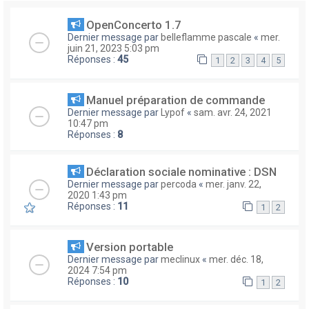
OpenConcerto 1.7
Dernier message par
belleflamme pascale
«
mer.
juin 21, 2023 5:03 pm
Réponses :
45
1
2
3
4
5
Manuel préparation de commande
Dernier message par
Lypof
«
sam. avr. 24, 2021
10:47 pm
Réponses :
8
Déclaration sociale nominative : DSN
Dernier message par
percoda
«
mer. janv. 22,
2020 1:43 pm
Réponses :
11
1
2
Version portable
Dernier message par
meclinux
«
mer. déc. 18,
2024 7:54 pm
Réponses :
10
1
2