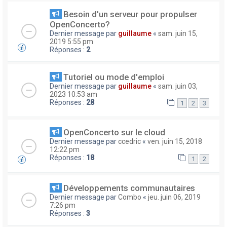
Besoin d'un serveur pour propulser
OpenConcerto?
Dernier message par
guillaume
«
sam. juin 15,
2019 5:55 pm
Réponses :
2
Tutoriel ou mode d'emploi
Dernier message par
guillaume
«
sam. juin 03,
2023 10:53 am
Réponses :
28
1
2
3
OpenConcerto sur le cloud
Dernier message par
ccedric
«
ven. juin 15, 2018
12:22 pm
Réponses :
18
1
2
Développements communautaires
Dernier message par
Combo
«
jeu. juin 06, 2019
7:26 pm
Réponses :
3