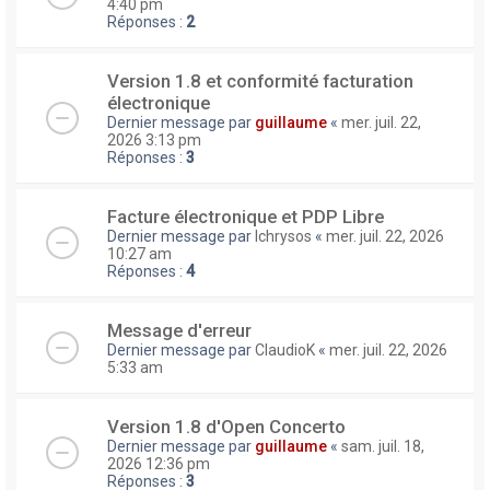
4:40 pm
Réponses :
2
Version 1.8 et conformité facturation
électronique
Dernier message par
guillaume
«
mer. juil. 22,
2026 3:13 pm
Réponses :
3
Facture électronique et PDP Libre
Dernier message par
lchrysos
«
mer. juil. 22, 2026
10:27 am
Réponses :
4
Message d'erreur
Dernier message par
ClaudioK
«
mer. juil. 22, 2026
5:33 am
Version 1.8 d'Open Concerto
Dernier message par
guillaume
«
sam. juil. 18,
2026 12:36 pm
Réponses :
3