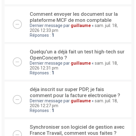
Comment envoyer les document sur la
plateforme MCF de mon comptable
Dernier message par
guillaume
«
sam. juil. 18,
2026 12:33 pm
Réponses :
1
Quelqu'un a déjà fait un test high-tech sur
OpenConcerto ?
Dernier message par
guillaume
«
sam. juil. 18,
2026 12:31 pm
Réponses :
1
déja inscrit sur super PDP, je fais
comment pour la facture electronique ?
Dernier message par
guillaume
«
sam. juil. 18,
2026 12:27 pm
Réponses :
1
Synchroniser son logiciel de gestion avec
France Travail, comment vous faites ?