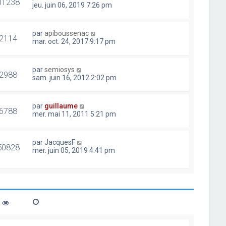
01238
jeu. juin 06, 2019 7:26 pm
par
apiboussenac
2114
mar. oct. 24, 2017 9:17 pm
par
semiosys
2988
sam. juin 16, 2012 2:02 pm
par
guillaume
6788
mer. mai 11, 2011 5:21 pm
par
JacquesF
50828
mer. juin 05, 2019 4:41 pm