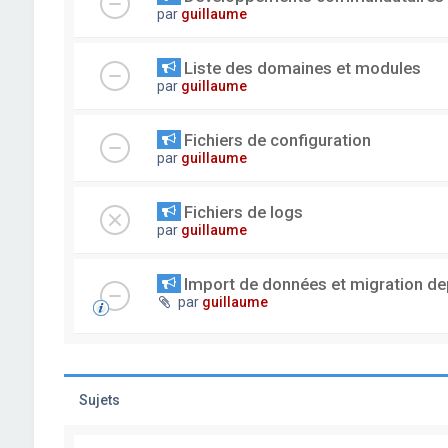
par
guillaume
Liste des domaines et modules
par
guillaume
Fichiers de configuration
par
guillaume
Fichiers de logs
par
guillaume
Import de données et migration dep
par
guillaume
Sujets