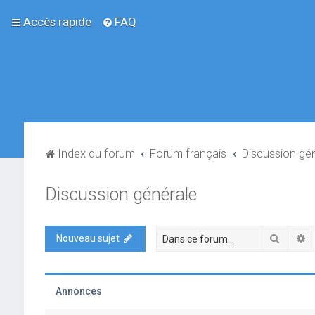
Accès rapide
FAQ
Index du forum
Forum français
Discussion gé
Discussion générale
Recher
R
Nouveau sujet
Annonces