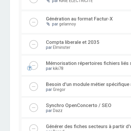
par
KIRIE ELECTRICITE
Génération au format Factur-X
par
gelannoy
Compta liberale et 2035
par
Elminster
Mémorisation répertoires fichiers liés
par
kiki78
Besoin d'un module métier spécifique
par
Gregor
Synchro OpenConcerto / SEO
par
Dazz
Générer des fiches secteurs à partir 