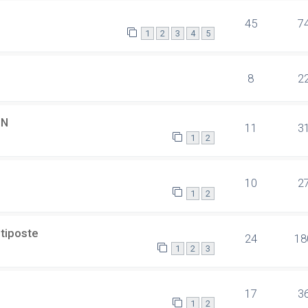
45
7
1
2
3
4
5
8
2
SN
11
3
1
2
10
2
1
2
ltiposte
24
18
1
2
3
17
3
1
2