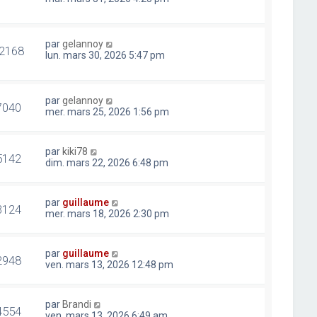
par
gelannoy
2168
lun. mars 30, 2026 5:47 pm
par
gelannoy
7040
mer. mars 25, 2026 1:56 pm
par
kiki78
5142
dim. mars 22, 2026 6:48 pm
par
guillaume
3124
mer. mars 18, 2026 2:30 pm
par
guillaume
2948
ven. mars 13, 2026 12:48 pm
par
Brandi
4554
ven. mars 13, 2026 6:49 am