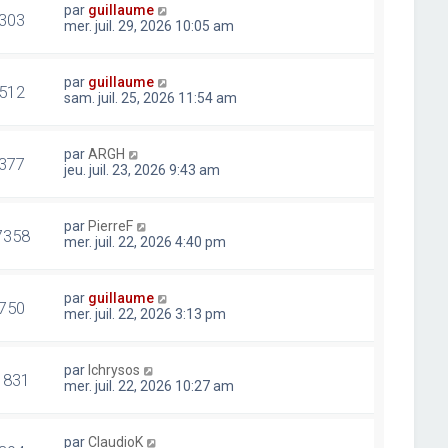
par
guillaume
303
mer. juil. 29, 2026 10:05 am
par
guillaume
512
sam. juil. 25, 2026 11:54 am
par
ARGH
377
jeu. juil. 23, 2026 9:43 am
par
PierreF
7358
mer. juil. 22, 2026 4:40 pm
par
guillaume
750
mer. juil. 22, 2026 3:13 pm
par
lchrysos
1831
mer. juil. 22, 2026 10:27 am
par
ClaudioK