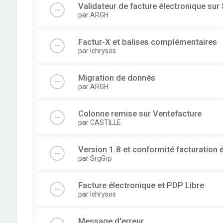
Validateur de facture électronique su
par
ARGH
Factur-X et balises complémentaires
par
lchrysos
Migration de donnés
par
ARGH
Colonne remise sur Ventefacture
par
CASTILLE
Version 1.8 et conformité facturation 
par
SrgGrp
Facture électronique et PDP Libre
par
lchrysos
Message d'erreur