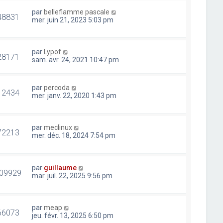
par
belleflamme pascale
48831
mer. juin 21, 2023 5:03 pm
par
Lypof
28171
sam. avr. 24, 2021 10:47 pm
par
percoda
12434
mer. janv. 22, 2020 1:43 pm
par
meclinux
72213
mer. déc. 18, 2024 7:54 pm
par
guillaume
09929
mar. juil. 22, 2025 9:56 pm
par
meap
66073
jeu. févr. 13, 2025 6:50 pm