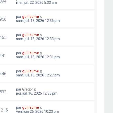
394
mer. juil. 22, 2026 5:33 am
par
guillaume
956
sam. juil. 18, 2026 12:36 pm
par
guillaume
465
sam. juil. 18, 2026 12:33 pm
par
guillaume
441
sam. juil. 18, 2026 12:31 pm
par
guillaume
446
sam. juil. 18, 2026 12:27 pm
par
Gregor
532
jeu. juil. 16, 2026 12:33 pm
par
guillaume
1215
ven. juin 26, 2026 10:23 pm