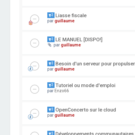
Liasse fiscale
par
guillaume
LE MANUEL [DISPO!]
par
guillaume
Besoin d'un serveur pour propuls
par
guillaume
Tutoriel ou mode d'emploi
par
Enzo66
OpenConcerto sur le cloud
par
guillaume
Développements communautaires