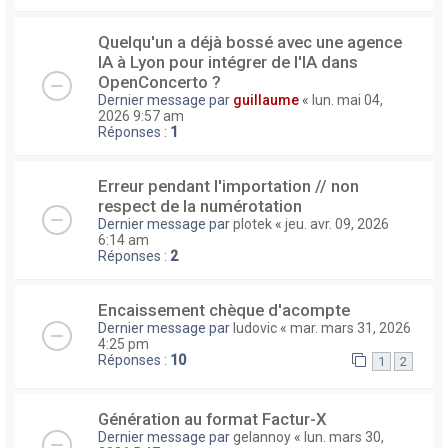
Quelqu'un a déjà bossé avec une agence
IA à Lyon pour intégrer de l'IA dans
OpenConcerto ?
Dernier message par
guillaume
«
lun. mai 04,
2026 9:57 am
Réponses :
1
Erreur pendant l'importation // non
respect de la numérotation
Dernier message par
plotek
«
jeu. avr. 09, 2026
6:14 am
Réponses :
2
Encaissement chèque d'acompte
Dernier message par
ludovic
«
mar. mars 31, 2026
4:25 pm
Réponses :
10
1
2
Génération au format Factur-X
Dernier message par
gelannoy
«
lun. mars 30,