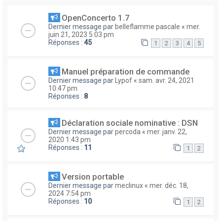
OpenConcerto 1.7
Dernier message par
belleflamme pascale
«
mer.
juin 21, 2023 5:03 pm
Réponses :
45
1
2
3
4
5
Manuel préparation de commande
Dernier message par
Lypof
«
sam. avr. 24, 2021
10:47 pm
Réponses :
8
Déclaration sociale nominative : DSN
Dernier message par
percoda
«
mer. janv. 22,
2020 1:43 pm
Réponses :
11
1
2
Version portable
Dernier message par
meclinux
«
mer. déc. 18,
2024 7:54 pm
Réponses :
10
1
2