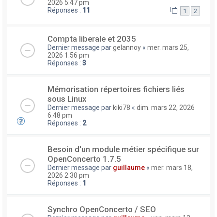
2026 5:47 pm
Réponses :
11
1
2
Compta liberale et 2035
Dernier message par
gelannoy
«
mer. mars 25,
2026 1:56 pm
Réponses :
3
Mémorisation répertoires fichiers liés
sous Linux
Dernier message par
kiki78
«
dim. mars 22, 2026
6:48 pm
Réponses :
2
Besoin d'un module métier spécifique sur
OpenConcerto 1.7.5
Dernier message par
guillaume
«
mer. mars 18,
2026 2:30 pm
Réponses :
1
Synchro OpenConcerto / SEO