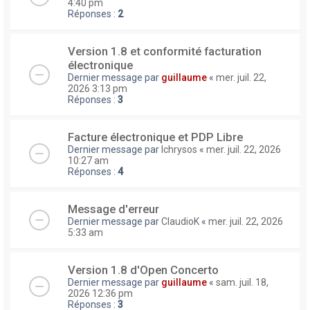
4:40 pm
Réponses :
2
Version 1.8 et conformité facturation
électronique
Dernier message par
guillaume
«
mer. juil. 22,
2026 3:13 pm
Réponses :
3
Facture électronique et PDP Libre
Dernier message par
lchrysos
«
mer. juil. 22, 2026
10:27 am
Réponses :
4
Message d'erreur
Dernier message par
ClaudioK
«
mer. juil. 22, 2026
5:33 am
Version 1.8 d'Open Concerto
Dernier message par
guillaume
«
sam. juil. 18,
2026 12:36 pm
Réponses :
3