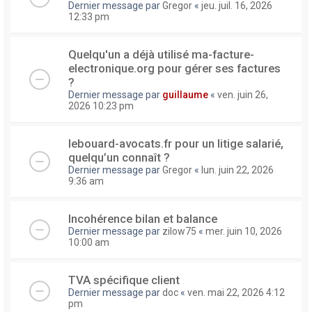
Dernier message par
Gregor
«
jeu. juil. 16, 2026
12:33 pm
Quelqu'un a déjà utilisé ma-facture-
electronique.org pour gérer ses factures
?
Dernier message par
guillaume
«
ven. juin 26,
2026 10:23 pm
lebouard-avocats.fr pour un litige salarié,
quelqu’un connaît ?
Dernier message par
Gregor
«
lun. juin 22, 2026
9:36 am
Incohérence bilan et balance
Dernier message par
zilow75
«
mer. juin 10, 2026
10:00 am
TVA spécifique client
Dernier message par
doc
«
ven. mai 22, 2026 4:12
pm