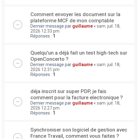
Comment envoyer les document sur la
plateforme MCF de mon comptable
Dernier message par
guillaume
«
sam. juil. 18,
2026 12:33 pm
Réponses :
1
Quelqu'un a déjà fait un test high-tech sur
OpenConcerto ?
Dernier message par
guillaume
«
sam. juil. 18,
2026 12:31 pm
Réponses :
1
déja inscrit sur super PDP, je fais
comment pour la facture electronique ?
Dernier message par
guillaume
«
sam. juil. 18,
2026 12:27 pm
Réponses :
1
Synchroniser son logiciel de gestion avec
France Travail, comment vous faites ?