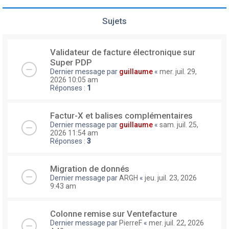
Sujets
Validateur de facture électronique sur
Super PDP
Dernier message par
guillaume
«
mer. juil. 29,
2026 10:05 am
Réponses :
1
Factur-X et balises complémentaires
Dernier message par
guillaume
«
sam. juil. 25,
2026 11:54 am
Réponses :
3
Migration de donnés
Dernier message par
ARGH
«
jeu. juil. 23, 2026
9:43 am
Colonne remise sur Ventefacture
Dernier message par
PierreF
«
mer. juil. 22, 2026