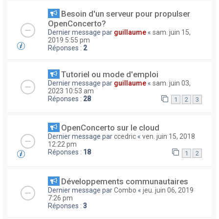
Besoin d'un serveur pour propulser
OpenConcerto?
Dernier message par
guillaume
«
sam. juin 15,
2019 5:55 pm
Réponses :
2
Tutoriel ou mode d'emploi
Dernier message par
guillaume
«
sam. juin 03,
2023 10:53 am
Réponses :
28
1
2
3
OpenConcerto sur le cloud
Dernier message par
ccedric
«
ven. juin 15, 2018
12:22 pm
Réponses :
18
1
2
Développements communautaires
Dernier message par
Combo
«
jeu. juin 06, 2019
7:26 pm
Réponses :
3