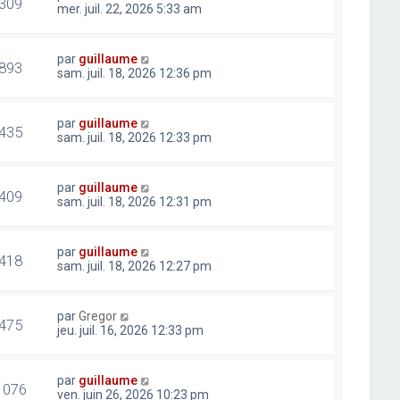
309
mer. juil. 22, 2026 5:33 am
par
guillaume
893
sam. juil. 18, 2026 12:36 pm
par
guillaume
435
sam. juil. 18, 2026 12:33 pm
par
guillaume
409
sam. juil. 18, 2026 12:31 pm
par
guillaume
418
sam. juil. 18, 2026 12:27 pm
par
Gregor
475
jeu. juil. 16, 2026 12:33 pm
par
guillaume
1076
ven. juin 26, 2026 10:23 pm