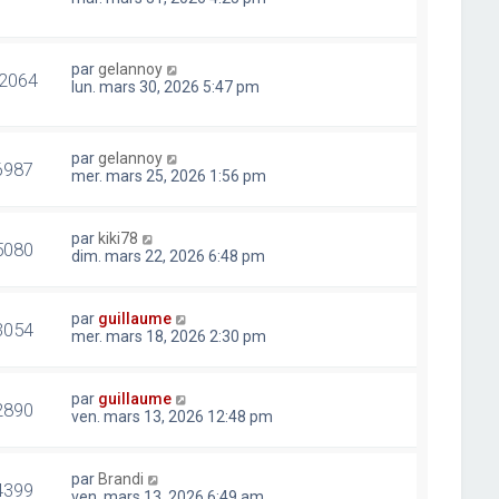
par
gelannoy
2064
lun. mars 30, 2026 5:47 pm
par
gelannoy
6987
mer. mars 25, 2026 1:56 pm
par
kiki78
5080
dim. mars 22, 2026 6:48 pm
par
guillaume
3054
mer. mars 18, 2026 2:30 pm
par
guillaume
2890
ven. mars 13, 2026 12:48 pm
par
Brandi
4399
ven. mars 13, 2026 6:49 am