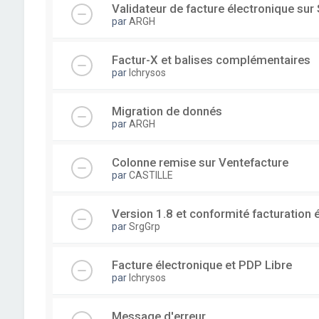
Validateur de facture électronique su
par
ARGH
Factur-X et balises complémentaires
par
lchrysos
Migration de donnés
par
ARGH
Colonne remise sur Ventefacture
par
CASTILLE
Version 1.8 et conformité facturation 
par
SrgGrp
Facture électronique et PDP Libre
par
lchrysos
Message d'erreur