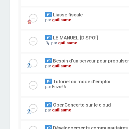
Liasse fiscale
par
guillaume
LE MANUEL [DISPO!]
par
guillaume
Besoin d'un serveur pour propuls
par
guillaume
Tutoriel ou mode d'emploi
par
Enzo66
OpenConcerto sur le cloud
par
guillaume
Développements communautaires