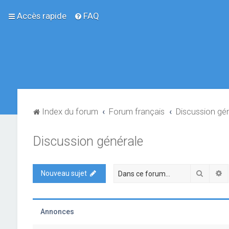
Accès rapide
FAQ
Index du forum
Forum français
Discussion gé
Discussion générale
Recher
R
Nouveau sujet
Annonces