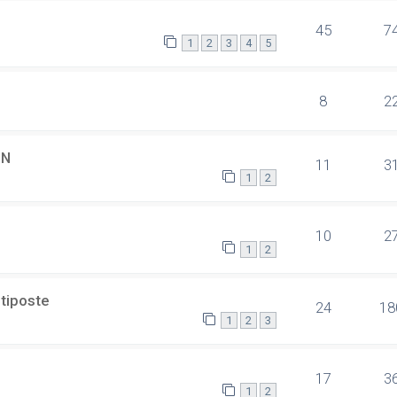
45
7
1
2
3
4
5
8
2
SN
11
3
1
2
10
2
1
2
ltiposte
24
18
1
2
3
17
3
1
2