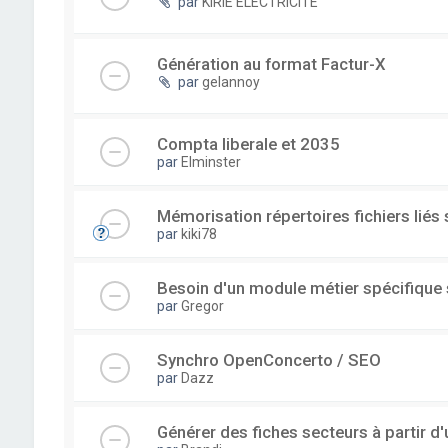
par
KIRIE ELECTRICITE
Génération au format Factur-X
par
gelannoy
Compta liberale et 2035
par
Elminster
Mémorisation répertoires fichiers liés
par
kiki78
Besoin d'un module métier spécifique
par
Gregor
Synchro OpenConcerto / SEO
par
Dazz
Générer des fiches secteurs à partir 