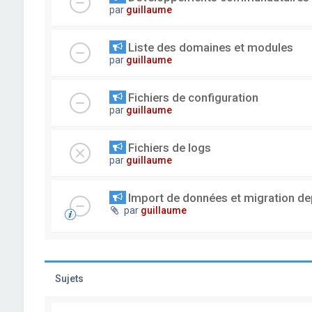
par
guillaume
Liste des domaines et modules
par
guillaume
Fichiers de configuration
par
guillaume
Fichiers de logs
par
guillaume
Import de données et migration dep
par
guillaume
Sujets