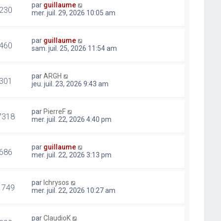
par
guillaume
230
mer. juil. 29, 2026 10:05 am
par
guillaume
460
sam. juil. 25, 2026 11:54 am
par
ARGH
301
jeu. juil. 23, 2026 9:43 am
par
PierreF
7318
mer. juil. 22, 2026 4:40 pm
par
guillaume
686
mer. juil. 22, 2026 3:13 pm
par
lchrysos
1749
mer. juil. 22, 2026 10:27 am
par
ClaudioK