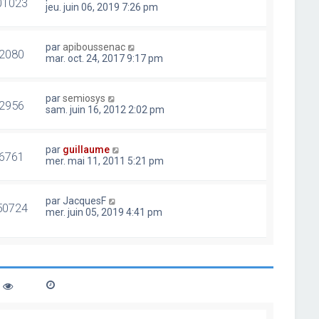
01023
jeu. juin 06, 2019 7:26 pm
par
apiboussenac
2080
mar. oct. 24, 2017 9:17 pm
par
semiosys
2956
sam. juin 16, 2012 2:02 pm
par
guillaume
6761
mer. mai 11, 2011 5:21 pm
par
JacquesF
50724
mer. juin 05, 2019 4:41 pm