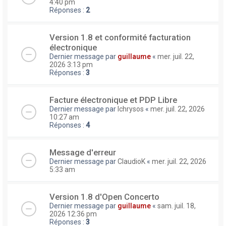
4:40 pm
Réponses :
2
Version 1.8 et conformité facturation
électronique
Dernier message par
guillaume
«
mer. juil. 22,
2026 3:13 pm
Réponses :
3
Facture électronique et PDP Libre
Dernier message par
lchrysos
«
mer. juil. 22, 2026
10:27 am
Réponses :
4
Message d'erreur
Dernier message par
ClaudioK
«
mer. juil. 22, 2026
5:33 am
Version 1.8 d'Open Concerto
Dernier message par
guillaume
«
sam. juil. 18,
2026 12:36 pm
Réponses :
3