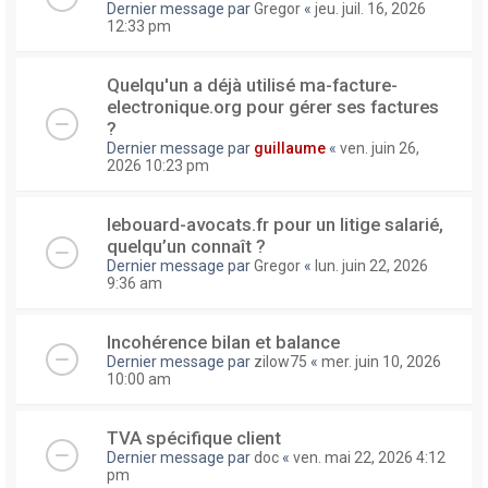
Dernier message par
Gregor
«
jeu. juil. 16, 2026
12:33 pm
Quelqu'un a déjà utilisé ma-facture-
electronique.org pour gérer ses factures
?
Dernier message par
guillaume
«
ven. juin 26,
2026 10:23 pm
lebouard-avocats.fr pour un litige salarié,
quelqu’un connaît ?
Dernier message par
Gregor
«
lun. juin 22, 2026
9:36 am
Incohérence bilan et balance
Dernier message par
zilow75
«
mer. juin 10, 2026
10:00 am
TVA spécifique client
Dernier message par
doc
«
ven. mai 22, 2026 4:12
pm