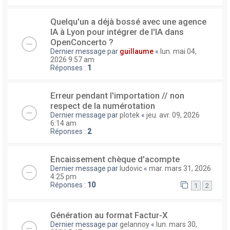
Quelqu'un a déjà bossé avec une agence
IA à Lyon pour intégrer de l'IA dans
OpenConcerto ?
Dernier message par
guillaume
«
lun. mai 04,
2026 9:57 am
Réponses :
1
Erreur pendant l'importation // non
respect de la numérotation
Dernier message par
plotek
«
jeu. avr. 09, 2026
6:14 am
Réponses :
2
Encaissement chèque d'acompte
Dernier message par
ludovic
«
mar. mars 31, 2026
4:25 pm
Réponses :
10
1
2
Génération au format Factur-X
Dernier message par
gelannoy
«
lun. mars 30,