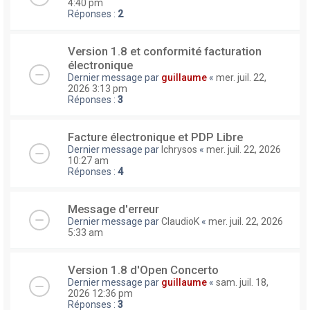
4:40 pm
Réponses :
2
Version 1.8 et conformité facturation
électronique
Dernier message par
guillaume
«
mer. juil. 22,
2026 3:13 pm
Réponses :
3
Facture électronique et PDP Libre
Dernier message par
lchrysos
«
mer. juil. 22, 2026
10:27 am
Réponses :
4
Message d'erreur
Dernier message par
ClaudioK
«
mer. juil. 22, 2026
5:33 am
Version 1.8 d'Open Concerto
Dernier message par
guillaume
«
sam. juil. 18,
2026 12:36 pm
Réponses :
3