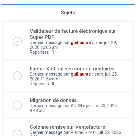
Sujets
Validateur de facture électronique sur
Super PDP
Dernier message par
guillaume
«
mer. juil. 29,
2026 10:05 am
Réponses :
1
Factur-X et balises complémentaires
Dernier message par
guillaume
«
sam. juil. 25,
2026 11:54 am
Réponses :
3
Migration de donnés
Dernier message par
ARGH
«
jeu. juil. 23, 2026
9:43 am
Colonne remise sur Ventefacture
Dernier message par
PierreF
«
mer. juil. 22, 2026