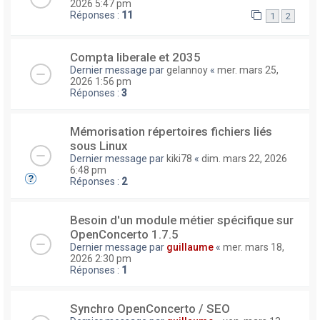
2026 5:47 pm
Réponses :
11
1
2
Compta liberale et 2035
Dernier message par
gelannoy
«
mer. mars 25,
2026 1:56 pm
Réponses :
3
Mémorisation répertoires fichiers liés
sous Linux
Dernier message par
kiki78
«
dim. mars 22, 2026
6:48 pm
Réponses :
2
Besoin d'un module métier spécifique sur
OpenConcerto 1.7.5
Dernier message par
guillaume
«
mer. mars 18,
2026 2:30 pm
Réponses :
1
Synchro OpenConcerto / SEO