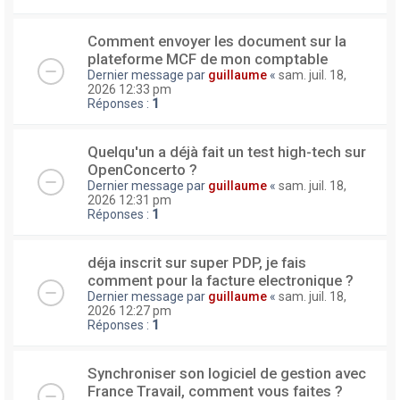
Comment envoyer les document sur la
plateforme MCF de mon comptable
Dernier message par
guillaume
«
sam. juil. 18,
2026 12:33 pm
Réponses :
1
Quelqu'un a déjà fait un test high-tech sur
OpenConcerto ?
Dernier message par
guillaume
«
sam. juil. 18,
2026 12:31 pm
Réponses :
1
déja inscrit sur super PDP, je fais
comment pour la facture electronique ?
Dernier message par
guillaume
«
sam. juil. 18,
2026 12:27 pm
Réponses :
1
Synchroniser son logiciel de gestion avec
France Travail, comment vous faites ?