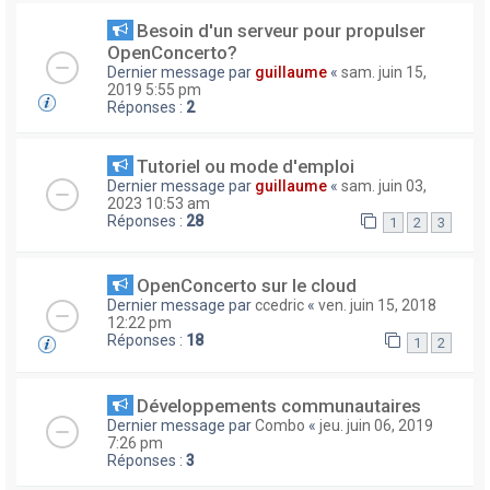
Besoin d'un serveur pour propulser
OpenConcerto?
Dernier message par
guillaume
«
sam. juin 15,
2019 5:55 pm
Réponses :
2
Tutoriel ou mode d'emploi
Dernier message par
guillaume
«
sam. juin 03,
2023 10:53 am
Réponses :
28
1
2
3
OpenConcerto sur le cloud
Dernier message par
ccedric
«
ven. juin 15, 2018
12:22 pm
Réponses :
18
1
2
Développements communautaires
Dernier message par
Combo
«
jeu. juin 06, 2019
7:26 pm
Réponses :
3