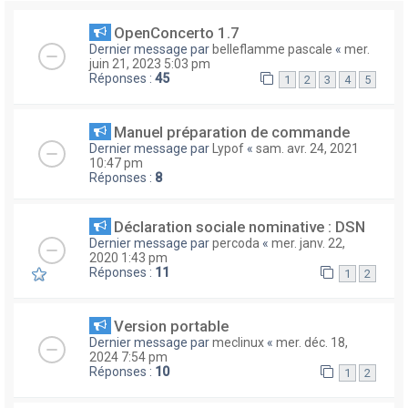
OpenConcerto 1.7
Dernier message par
belleflamme pascale
«
mer.
juin 21, 2023 5:03 pm
Réponses :
45
1
2
3
4
5
Manuel préparation de commande
Dernier message par
Lypof
«
sam. avr. 24, 2021
10:47 pm
Réponses :
8
Déclaration sociale nominative : DSN
Dernier message par
percoda
«
mer. janv. 22,
2020 1:43 pm
Réponses :
11
1
2
Version portable
Dernier message par
meclinux
«
mer. déc. 18,
2024 7:54 pm
Réponses :
10
1
2