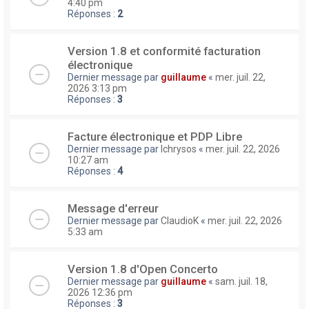
4:40 pm
Réponses :
2
Version 1.8 et conformité facturation
électronique
Dernier message par
guillaume
«
mer. juil. 22,
2026 3:13 pm
Réponses :
3
Facture électronique et PDP Libre
Dernier message par
lchrysos
«
mer. juil. 22, 2026
10:27 am
Réponses :
4
Message d'erreur
Dernier message par
ClaudioK
«
mer. juil. 22, 2026
5:33 am
Version 1.8 d'Open Concerto
Dernier message par
guillaume
«
sam. juil. 18,
2026 12:36 pm
Réponses :
3