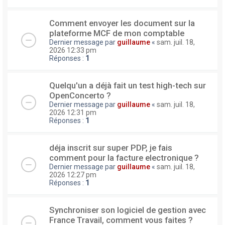
Comment envoyer les document sur la
plateforme MCF de mon comptable
Dernier message par
guillaume
«
sam. juil. 18,
2026 12:33 pm
Réponses :
1
Quelqu'un a déjà fait un test high-tech sur
OpenConcerto ?
Dernier message par
guillaume
«
sam. juil. 18,
2026 12:31 pm
Réponses :
1
déja inscrit sur super PDP, je fais
comment pour la facture electronique ?
Dernier message par
guillaume
«
sam. juil. 18,
2026 12:27 pm
Réponses :
1
Synchroniser son logiciel de gestion avec
France Travail, comment vous faites ?