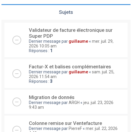
Sujets
Validateur de facture électronique sur
Super PDP
Dernier message par
guillaume
«
mer. juil. 29,
2026 10:05 am
Réponses :
1
Factur-X et balises complémentaires
Dernier message par
guillaume
«
sam. juil. 25,
2026 11:54 am
Réponses :
3
Migration de donnés
Dernier message par
ARGH
«
jeu. juil. 23, 2026
9:43 am
Colonne remise sur Ventefacture
Dernier message par
PierreF
«
mer. juil. 22, 2026