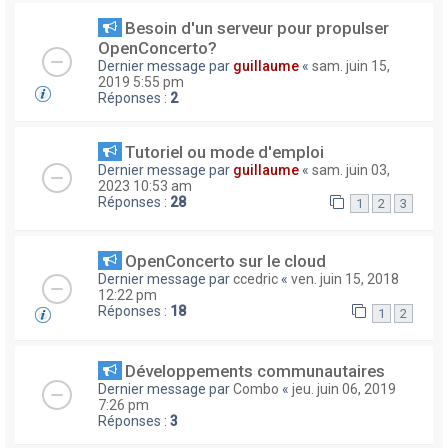
Besoin d'un serveur pour propulser
OpenConcerto?
Dernier message par
guillaume
«
sam. juin 15,
2019 5:55 pm
Réponses :
2
Tutoriel ou mode d'emploi
Dernier message par
guillaume
«
sam. juin 03,
2023 10:53 am
Réponses :
28
1
2
3
OpenConcerto sur le cloud
Dernier message par
ccedric
«
ven. juin 15, 2018
12:22 pm
Réponses :
18
1
2
Développements communautaires
Dernier message par
Combo
«
jeu. juin 06, 2019
7:26 pm
Réponses :
3