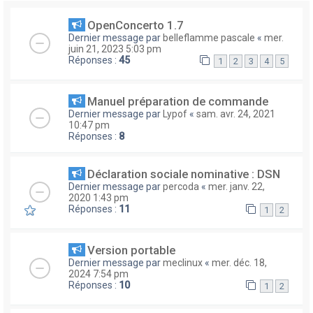
OpenConcerto 1.7
Dernier message par
belleflamme pascale
«
mer.
juin 21, 2023 5:03 pm
Réponses :
45
1
2
3
4
5
Manuel préparation de commande
Dernier message par
Lypof
«
sam. avr. 24, 2021
10:47 pm
Réponses :
8
Déclaration sociale nominative : DSN
Dernier message par
percoda
«
mer. janv. 22,
2020 1:43 pm
Réponses :
11
1
2
Version portable
Dernier message par
meclinux
«
mer. déc. 18,
2024 7:54 pm
Réponses :
10
1
2