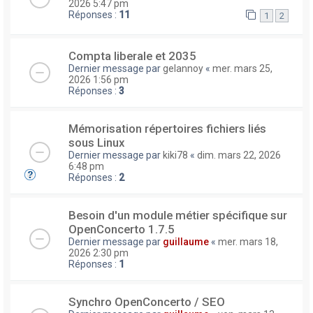
2026 5:47 pm
Réponses :
11
1
2
Compta liberale et 2035
Dernier message par
gelannoy
«
mer. mars 25,
2026 1:56 pm
Réponses :
3
Mémorisation répertoires fichiers liés
sous Linux
Dernier message par
kiki78
«
dim. mars 22, 2026
6:48 pm
Réponses :
2
Besoin d'un module métier spécifique sur
OpenConcerto 1.7.5
Dernier message par
guillaume
«
mer. mars 18,
2026 2:30 pm
Réponses :
1
Synchro OpenConcerto / SEO