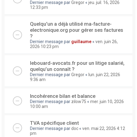
Dernier message par
Gregor
«
jeu. juil. 16, 2026
12:33 pm
Quelqu'un a déjà utilisé ma-facture-
electronique.org pour gérer ses factures
?
Dernier message par
guillaume
«
ven. juin 26,
2026 10:23 pm
lebouard-avocats.fr pour un litige salarié,
quelqu’un connaît ?
Dernier message par
Gregor
«
lun. juin 22, 2026
9:36 am
Incohérence bilan et balance
Dernier message par
zilow75
«
mer. juin 10, 2026
10:00 am
TVA spécifique client
Dernier message par
doc
«
ven. mai 22, 2026 4:12
pm