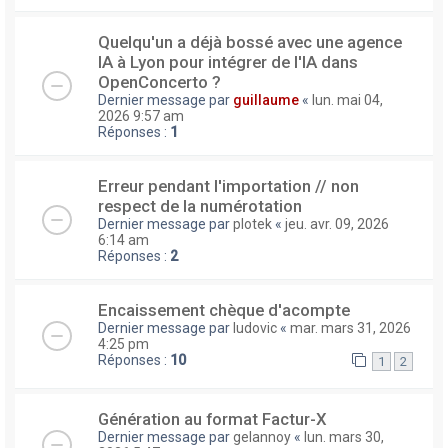
Quelqu'un a déjà bossé avec une agence
IA à Lyon pour intégrer de l'IA dans
OpenConcerto ?
Dernier message par
guillaume
«
lun. mai 04,
2026 9:57 am
Réponses :
1
Erreur pendant l'importation // non
respect de la numérotation
Dernier message par
plotek
«
jeu. avr. 09, 2026
6:14 am
Réponses :
2
Encaissement chèque d'acompte
Dernier message par
ludovic
«
mar. mars 31, 2026
4:25 pm
Réponses :
10
1
2
Génération au format Factur-X
Dernier message par
gelannoy
«
lun. mars 30,