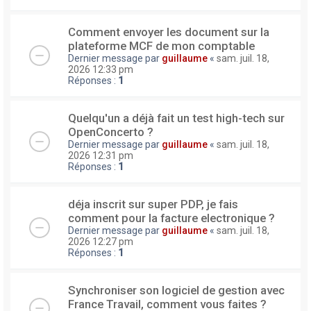
Comment envoyer les document sur la
plateforme MCF de mon comptable
Dernier message par
guillaume
«
sam. juil. 18,
2026 12:33 pm
Réponses :
1
Quelqu'un a déjà fait un test high-tech sur
OpenConcerto ?
Dernier message par
guillaume
«
sam. juil. 18,
2026 12:31 pm
Réponses :
1
déja inscrit sur super PDP, je fais
comment pour la facture electronique ?
Dernier message par
guillaume
«
sam. juil. 18,
2026 12:27 pm
Réponses :
1
Synchroniser son logiciel de gestion avec
France Travail, comment vous faites ?