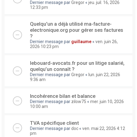
Dernier message par
Gregor
«
jeu. juil. 16, 2026
12:33 pm
Quelqu'un a déjà utilisé ma-facture-
electronique.org pour gérer ses factures
?
Dernier message par
guillaume
«
ven. juin 26,
2026 10:23 pm
lebouard-avocats.fr pour un litige salarié,
quelqu’un connaît ?
Dernier message par
Gregor
«
lun. juin 22, 2026
9:36 am
Incohérence bilan et balance
Dernier message par
zilow75
«
mer. juin 10, 2026
10:00 am
TVA spécifique client
Dernier message par
doc
«
ven. mai 22, 2026 4:12
pm