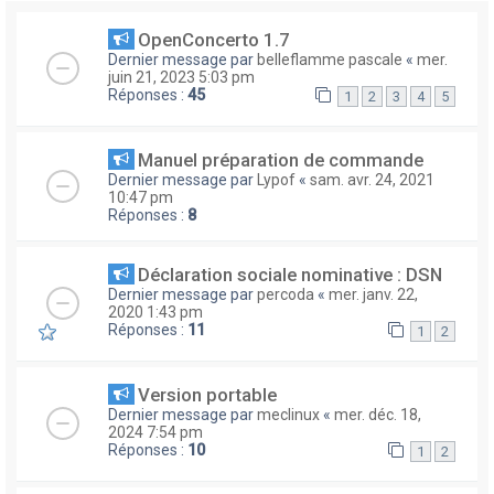
OpenConcerto 1.7
Dernier message par
belleflamme pascale
«
mer.
juin 21, 2023 5:03 pm
Réponses :
45
1
2
3
4
5
Manuel préparation de commande
Dernier message par
Lypof
«
sam. avr. 24, 2021
10:47 pm
Réponses :
8
Déclaration sociale nominative : DSN
Dernier message par
percoda
«
mer. janv. 22,
2020 1:43 pm
Réponses :
11
1
2
Version portable
Dernier message par
meclinux
«
mer. déc. 18,
2024 7:54 pm
Réponses :
10
1
2