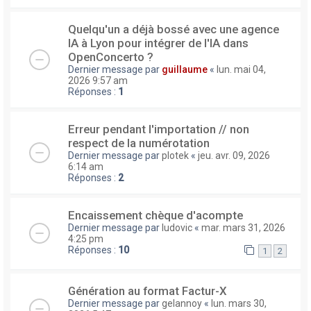
Quelqu'un a déjà bossé avec une agence
IA à Lyon pour intégrer de l'IA dans
OpenConcerto ?
Dernier message par
guillaume
«
lun. mai 04,
2026 9:57 am
Réponses :
1
Erreur pendant l'importation // non
respect de la numérotation
Dernier message par
plotek
«
jeu. avr. 09, 2026
6:14 am
Réponses :
2
Encaissement chèque d'acompte
Dernier message par
ludovic
«
mar. mars 31, 2026
4:25 pm
Réponses :
10
1
2
Génération au format Factur-X
Dernier message par
gelannoy
«
lun. mars 30,