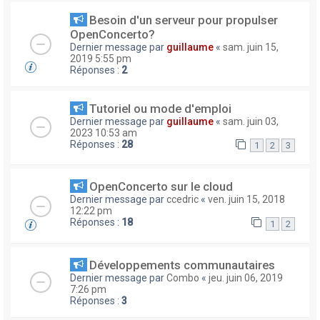
Besoin d'un serveur pour propulser
OpenConcerto?
Dernier message par
guillaume
«
sam. juin 15,
2019 5:55 pm
Réponses :
2
Tutoriel ou mode d'emploi
Dernier message par
guillaume
«
sam. juin 03,
2023 10:53 am
Réponses :
28
1
2
3
OpenConcerto sur le cloud
Dernier message par
ccedric
«
ven. juin 15, 2018
12:22 pm
Réponses :
18
1
2
Développements communautaires
Dernier message par
Combo
«
jeu. juin 06, 2019
7:26 pm
Réponses :
3