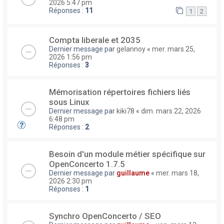
2026 5:47 pm
Réponses :
11
1
2
Compta liberale et 2035
Dernier message par
gelannoy
«
mer. mars 25,
2026 1:56 pm
Réponses :
3
Mémorisation répertoires fichiers liés
sous Linux
Dernier message par
kiki78
«
dim. mars 22, 2026
6:48 pm
Réponses :
2
Besoin d'un module métier spécifique sur
OpenConcerto 1.7.5
Dernier message par
guillaume
«
mer. mars 18,
2026 2:30 pm
Réponses :
1
Synchro OpenConcerto / SEO