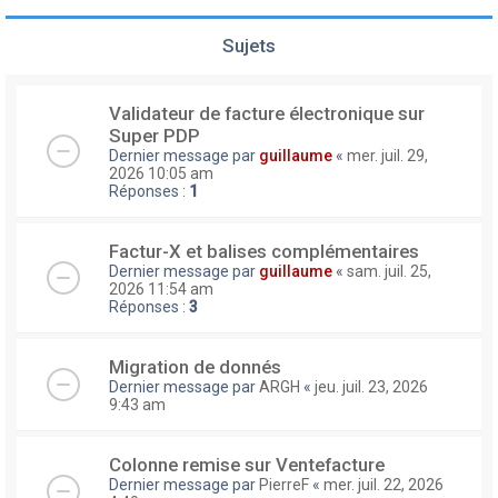
Sujets
Validateur de facture électronique sur
Super PDP
Dernier message par
guillaume
«
mer. juil. 29,
2026 10:05 am
Réponses :
1
Factur-X et balises complémentaires
Dernier message par
guillaume
«
sam. juil. 25,
2026 11:54 am
Réponses :
3
Migration de donnés
Dernier message par
ARGH
«
jeu. juil. 23, 2026
9:43 am
Colonne remise sur Ventefacture
Dernier message par
PierreF
«
mer. juil. 22, 2026