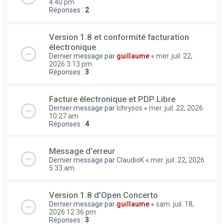
4:40 pm
Réponses :
2
Version 1.8 et conformité facturation
électronique
Dernier message par
guillaume
«
mer. juil. 22,
2026 3:13 pm
Réponses :
3
Facture électronique et PDP Libre
Dernier message par
lchrysos
«
mer. juil. 22, 2026
10:27 am
Réponses :
4
Message d'erreur
Dernier message par
ClaudioK
«
mer. juil. 22, 2026
5:33 am
Version 1.8 d'Open Concerto
Dernier message par
guillaume
«
sam. juil. 18,
2026 12:36 pm
Réponses :
3