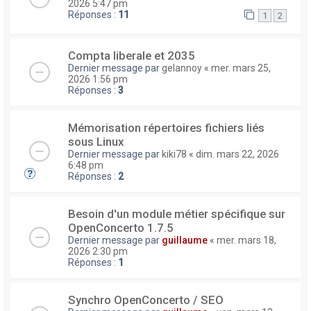
2026 5:47 pm
Réponses :
11
1
2
Compta liberale et 2035
Dernier message par
gelannoy
«
mer. mars 25,
2026 1:56 pm
Réponses :
3
Mémorisation répertoires fichiers liés
sous Linux
Dernier message par
kiki78
«
dim. mars 22, 2026
6:48 pm
Réponses :
2
Besoin d'un module métier spécifique sur
OpenConcerto 1.7.5
Dernier message par
guillaume
«
mer. mars 18,
2026 2:30 pm
Réponses :
1
Synchro OpenConcerto / SEO