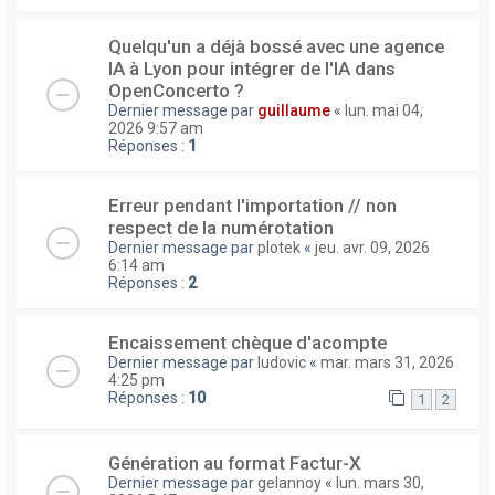
Quelqu'un a déjà bossé avec une agence
IA à Lyon pour intégrer de l'IA dans
OpenConcerto ?
Dernier message par
guillaume
«
lun. mai 04,
2026 9:57 am
Réponses :
1
Erreur pendant l'importation // non
respect de la numérotation
Dernier message par
plotek
«
jeu. avr. 09, 2026
6:14 am
Réponses :
2
Encaissement chèque d'acompte
Dernier message par
ludovic
«
mar. mars 31, 2026
4:25 pm
Réponses :
10
1
2
Génération au format Factur-X
Dernier message par
gelannoy
«
lun. mars 30,