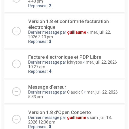
4:40 pm
Réponses :
2
Version 1.8 et conformité facturation
électronique
Dernier message par
guillaume
«
mer. juil. 22,
2026 3:13 pm
Réponses :
3
Facture électronique et PDP Libre
Dernier message par
lchrysos
«
mer. juil. 22, 2026
10:27 am
Réponses :
4
Message d'erreur
Dernier message par
ClaudioK
«
mer. juil. 22, 2026
5:33 am
Version 1.8 d'Open Concerto
Dernier message par
guillaume
«
sam. juil. 18,
2026 12:36 pm
Réponses :
3