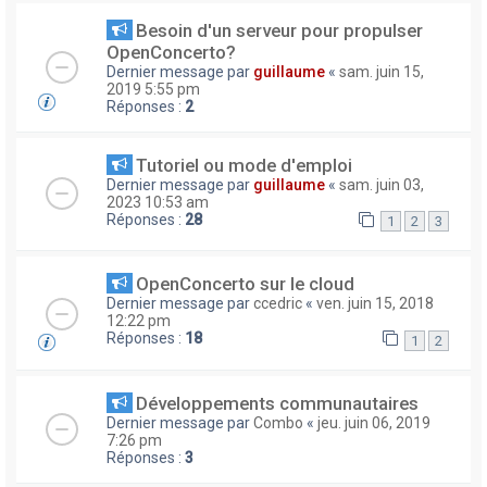
Besoin d'un serveur pour propulser
OpenConcerto?
Dernier message par
guillaume
«
sam. juin 15,
2019 5:55 pm
Réponses :
2
Tutoriel ou mode d'emploi
Dernier message par
guillaume
«
sam. juin 03,
2023 10:53 am
Réponses :
28
1
2
3
OpenConcerto sur le cloud
Dernier message par
ccedric
«
ven. juin 15, 2018
12:22 pm
Réponses :
18
1
2
Développements communautaires
Dernier message par
Combo
«
jeu. juin 06, 2019
7:26 pm
Réponses :
3