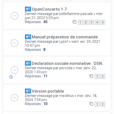
OpenConcerto 1.7
Dernier message par
belleflamme pascale
«
mer.
juin 21, 2023 5:03 pm
Réponses :
45
1
2
3
4
5
Manuel préparation de commande
Dernier message par
Lypof
«
sam. avr. 24, 2021
10:47 pm
Réponses :
8
Déclaration sociale nominative : DSN
Dernier message par
percoda
«
mer. janv. 22,
2020 1:43 pm
Réponses :
11
1
2
Version portable
Dernier message par
meclinux
«
mer. déc. 18,
2024 7:54 pm
Réponses :
10
1
2