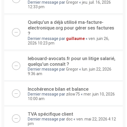
Dernier message par
Gregor
«
jeu. juil. 16, 2026
12:33 pm
Quelqu'un a déjà utilisé ma-facture-
electronique.org pour gérer ses factures
?
Dernier message par
guillaume
«
ven. juin 26,
2026 10:23 pm
lebouard-avocats.fr pour un litige salarié,
quelqu’un connaît ?
Dernier message par
Gregor
«
lun. juin 22, 2026
9:36 am
Incohérence bilan et balance
Dernier message par
zilow75
«
mer. juin 10, 2026
10:00 am
TVA spécifique client
Dernier message par
doc
«
ven. mai 22, 2026 4:12
pm