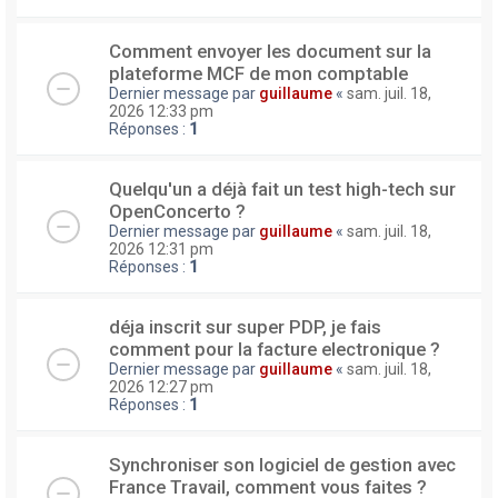
Comment envoyer les document sur la
plateforme MCF de mon comptable
Dernier message par
guillaume
«
sam. juil. 18,
2026 12:33 pm
Réponses :
1
Quelqu'un a déjà fait un test high-tech sur
OpenConcerto ?
Dernier message par
guillaume
«
sam. juil. 18,
2026 12:31 pm
Réponses :
1
déja inscrit sur super PDP, je fais
comment pour la facture electronique ?
Dernier message par
guillaume
«
sam. juil. 18,
2026 12:27 pm
Réponses :
1
Synchroniser son logiciel de gestion avec
France Travail, comment vous faites ?