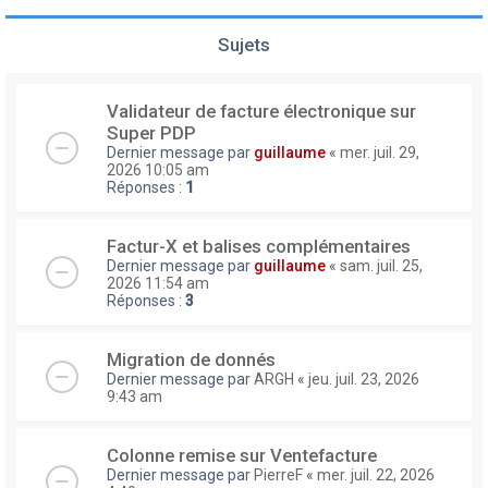
Sujets
Validateur de facture électronique sur
Super PDP
Dernier message par
guillaume
«
mer. juil. 29,
2026 10:05 am
Réponses :
1
Factur-X et balises complémentaires
Dernier message par
guillaume
«
sam. juil. 25,
2026 11:54 am
Réponses :
3
Migration de donnés
Dernier message par
ARGH
«
jeu. juil. 23, 2026
9:43 am
Colonne remise sur Ventefacture
Dernier message par
PierreF
«
mer. juil. 22, 2026