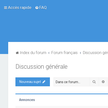
Accès rapide
FAQ
Index du forum
Forum français
Discussion gé
Discussion générale
Recher
R
Nouveau sujet
Annonces