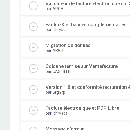
Validateur de facture électronique su
par
ARGH
Factur-X et balises complémentaires
par
lchrysos
Migration de donnés
par
ARGH
Colonne remise sur Ventefacture
par
CASTILLE
Version 1.8 et conformité facturation 
par
SrgGrp
Facture électronique et PDP Libre
par
lchrysos
Message d'erreur