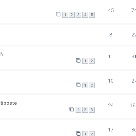
45
7
1
2
3
4
5
8
2
SN
11
3
1
2
10
2
1
2
ltiposte
24
18
1
2
3
17
3
1
2