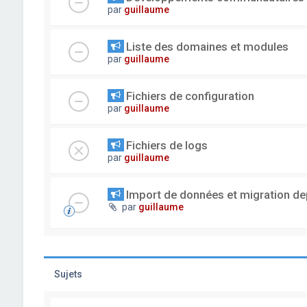
par
guillaume
Liste des domaines et modules
par
guillaume
Fichiers de configuration
par
guillaume
Fichiers de logs
par
guillaume
Import de données et migration dep
par
guillaume
Sujets