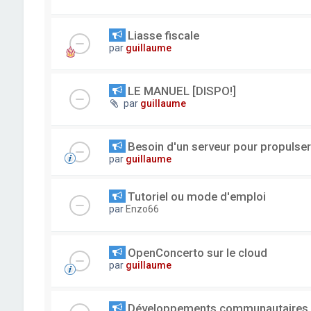
Liasse fiscale
par
guillaume
LE MANUEL [DISPO!]
par
guillaume
Besoin d'un serveur pour propuls
par
guillaume
Tutoriel ou mode d'emploi
par
Enzo66
OpenConcerto sur le cloud
par
guillaume
Développements communautaires