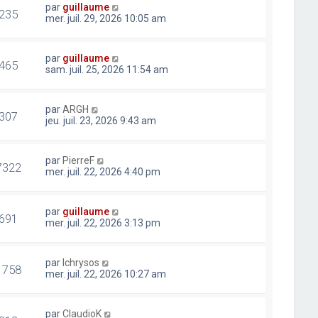
par
guillaume
235
mer. juil. 29, 2026 10:05 am
par
guillaume
465
sam. juil. 25, 2026 11:54 am
par
ARGH
307
jeu. juil. 23, 2026 9:43 am
par
PierreF
7322
mer. juil. 22, 2026 4:40 pm
par
guillaume
691
mer. juil. 22, 2026 3:13 pm
par
lchrysos
1758
mer. juil. 22, 2026 10:27 am
par
ClaudioK