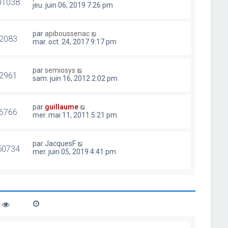
01038
jeu. juin 06, 2019 7:26 pm
par
apiboussenac
2083
mar. oct. 24, 2017 9:17 pm
par
semiosys
2961
sam. juin 16, 2012 2:02 pm
par
guillaume
6766
mer. mai 11, 2011 5:21 pm
par
JacquesF
50734
mer. juin 05, 2019 4:41 pm