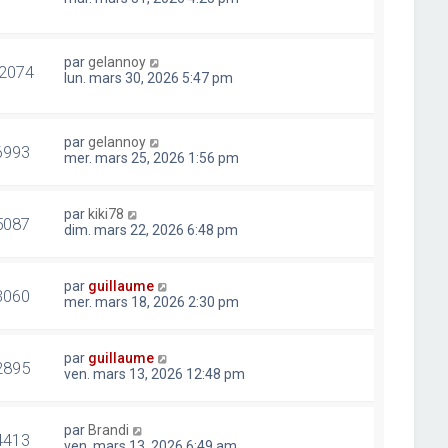
par
gelannoy
2074
lun. mars 30, 2026 5:47 pm
par
gelannoy
6993
mer. mars 25, 2026 1:56 pm
par
kiki78
5087
dim. mars 22, 2026 6:48 pm
par
guillaume
3060
mer. mars 18, 2026 2:30 pm
par
guillaume
2895
ven. mars 13, 2026 12:48 pm
par
Brandi
4413
ven. mars 13, 2026 6:49 am