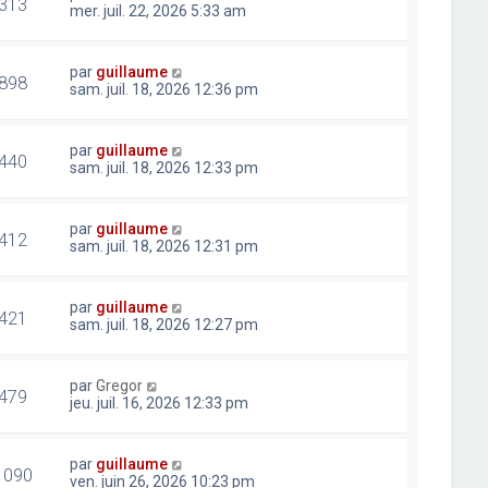
313
mer. juil. 22, 2026 5:33 am
par
guillaume
898
sam. juil. 18, 2026 12:36 pm
par
guillaume
440
sam. juil. 18, 2026 12:33 pm
par
guillaume
412
sam. juil. 18, 2026 12:31 pm
par
guillaume
421
sam. juil. 18, 2026 12:27 pm
par
Gregor
479
jeu. juil. 16, 2026 12:33 pm
par
guillaume
1090
ven. juin 26, 2026 10:23 pm