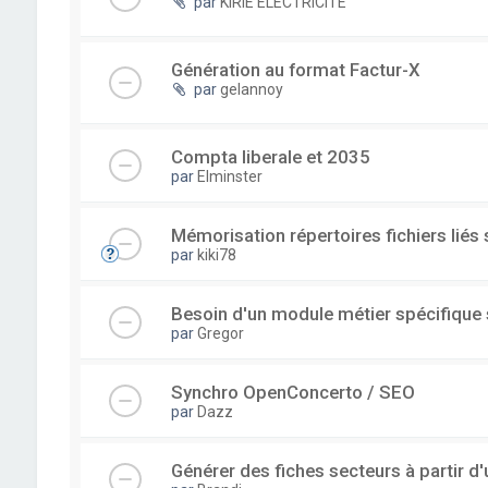
par
KIRIE ELECTRICITE
Génération au format Factur-X
par
gelannoy
Compta liberale et 2035
par
Elminster
Mémorisation répertoires fichiers liés
par
kiki78
Besoin d'un module métier spécifique
par
Gregor
Synchro OpenConcerto / SEO
par
Dazz
Générer des fiches secteurs à partir 