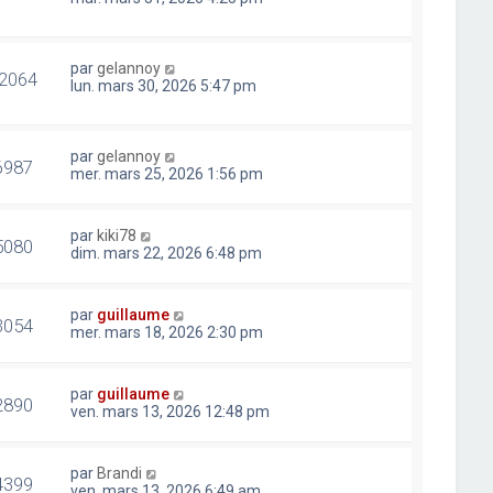
par
gelannoy
2064
lun. mars 30, 2026 5:47 pm
par
gelannoy
6987
mer. mars 25, 2026 1:56 pm
par
kiki78
5080
dim. mars 22, 2026 6:48 pm
par
guillaume
3054
mer. mars 18, 2026 2:30 pm
par
guillaume
2890
ven. mars 13, 2026 12:48 pm
par
Brandi
4399
ven. mars 13, 2026 6:49 am