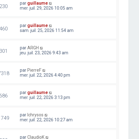
par
guillaume
230
mer. juil. 29, 2026 10:05 am
par
guillaume
460
sam. juil. 25, 2026 11:54 am
par
ARGH
301
jeu. juil. 23, 2026 9:43 am
par
PierreF
7318
mer. juil. 22, 2026 4:40 pm
par
guillaume
686
mer. juil. 22, 2026 3:13 pm
par
lchrysos
1749
mer. juil. 22, 2026 10:27 am
par
ClaudioK