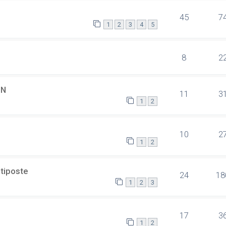
45
7
1
2
3
4
5
8
2
SN
11
3
1
2
10
2
1
2
ltiposte
24
18
1
2
3
17
3
1
2