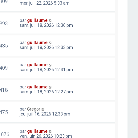
309
mer. juil. 22, 2026 5:33 am
par
guillaume
893
sam. juil. 18, 2026 12:36 pm
par
guillaume
435
sam. juil. 18, 2026 12:33 pm
par
guillaume
409
sam. juil. 18, 2026 12:31 pm
par
guillaume
418
sam. juil. 18, 2026 12:27 pm
par
Gregor
475
jeu. juil. 16, 2026 12:33 pm
par
guillaume
1076
ven. juin 26, 2026 10:23 pm