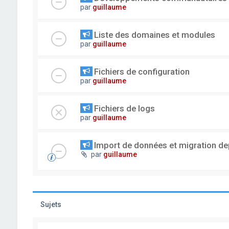
par
guillaume
Liste des domaines et modules
par
guillaume
Fichiers de configuration
par
guillaume
Fichiers de logs
par
guillaume
Import de données et migration dep
par
guillaume
Sujets