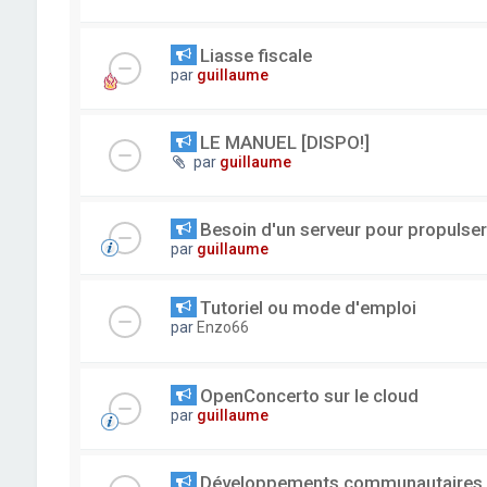
Liasse fiscale
par
guillaume
LE MANUEL [DISPO!]
par
guillaume
Besoin d'un serveur pour propuls
par
guillaume
Tutoriel ou mode d'emploi
par
Enzo66
OpenConcerto sur le cloud
par
guillaume
Développements communautaires