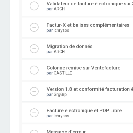
Validateur de facture électronique su
par
ARGH
Factur-X et balises complémentaires
par
lchrysos
Migration de donnés
par
ARGH
Colonne remise sur Ventefacture
par
CASTILLE
Version 1.8 et conformité facturation 
par
SrgGrp
Facture électronique et PDP Libre
par
lchrysos
Message d'erreur