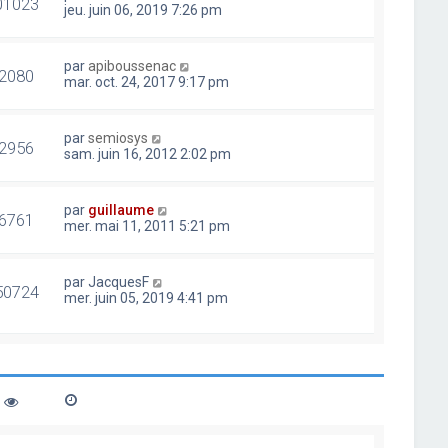
01023
jeu. juin 06, 2019 7:26 pm
par
apiboussenac
2080
mar. oct. 24, 2017 9:17 pm
par
semiosys
2956
sam. juin 16, 2012 2:02 pm
par
guillaume
6761
mer. mai 11, 2011 5:21 pm
par
JacquesF
50724
mer. juin 05, 2019 4:41 pm