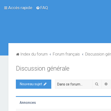
Accès rapide
FAQ
Index du forum
Forum français
Discussion gé
Discussion générale
Recher
R
Nouveau sujet
Annonces