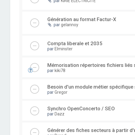
par
KIRIE ELECTRICITE
Génération au format Factur-X
par
gelannoy
Compta liberale et 2035
par
Elminster
Mémorisation répertoires fichiers liés
par
kiki78
Besoin d'un module métier spécifique
par
Gregor
Synchro OpenConcerto / SEO
par
Dazz
Générer des fiches secteurs à partir 