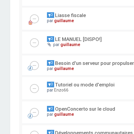
Liasse fiscale
par
guillaume
LE MANUEL [DISPO!]
par
guillaume
Besoin d'un serveur pour propuls
par
guillaume
Tutoriel ou mode d'emploi
par
Enzo66
OpenConcerto sur le cloud
par
guillaume
Développements communautaires