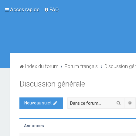
Accès rapide
FAQ
Index du forum
Forum français
Discussion gé
Discussion générale
Recher
R
Nouveau sujet
Annonces