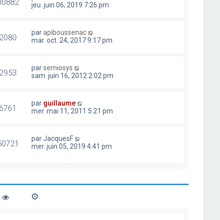
00882
jeu. juin 06, 2019 7:26 pm
par
apiboussenac
2080
mar. oct. 24, 2017 9:17 pm
par
semiosys
2953
sam. juin 16, 2012 2:02 pm
par
guillaume
6761
mer. mai 11, 2011 5:21 pm
par
JacquesF
50721
mer. juin 05, 2019 4:41 pm