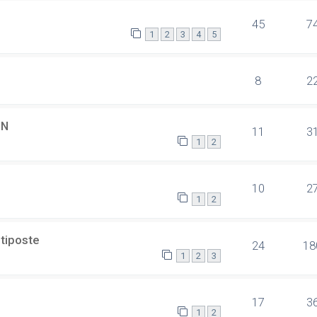
45
7
1
2
3
4
5
8
2
SN
11
3
1
2
10
2
1
2
ltiposte
24
18
1
2
3
17
3
1
2