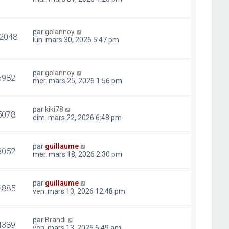
par
gelannoy
2048
lun. mars 30, 2026 5:47 pm
par
gelannoy
6982
mer. mars 25, 2026 1:56 pm
par
kiki78
5078
dim. mars 22, 2026 6:48 pm
par
guillaume
3052
mer. mars 18, 2026 2:30 pm
par
guillaume
2885
ven. mars 13, 2026 12:48 pm
par
Brandi
4389
ven. mars 13, 2026 6:49 am