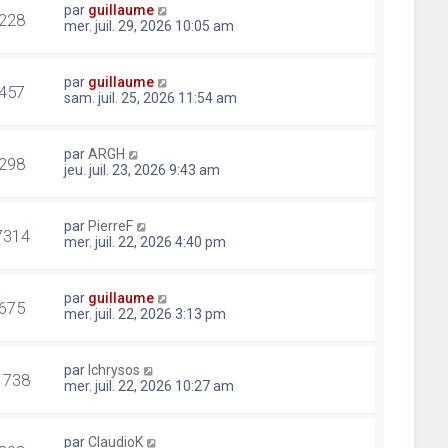
par
guillaume
228
mer. juil. 29, 2026 10:05 am
par
guillaume
457
sam. juil. 25, 2026 11:54 am
par
ARGH
298
jeu. juil. 23, 2026 9:43 am
par
PierreF
7314
mer. juil. 22, 2026 4:40 pm
par
guillaume
675
mer. juil. 22, 2026 3:13 pm
par
lchrysos
1738
mer. juil. 22, 2026 10:27 am
par
ClaudioK