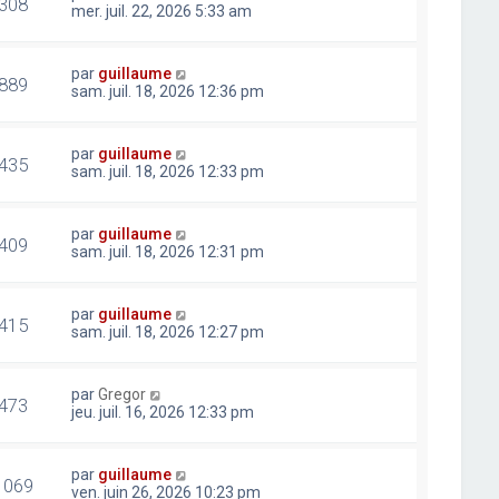
308
mer. juil. 22, 2026 5:33 am
par
guillaume
889
sam. juil. 18, 2026 12:36 pm
par
guillaume
435
sam. juil. 18, 2026 12:33 pm
par
guillaume
409
sam. juil. 18, 2026 12:31 pm
par
guillaume
415
sam. juil. 18, 2026 12:27 pm
par
Gregor
473
jeu. juil. 16, 2026 12:33 pm
par
guillaume
1069
ven. juin 26, 2026 10:23 pm