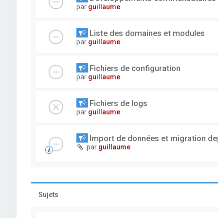
par
guillaume
Liste des domaines et modules
par
guillaume
Fichiers de configuration
par
guillaume
Fichiers de logs
par
guillaume
Import de données et migration dep
par
guillaume
Sujets