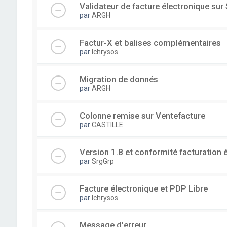
Validateur de facture électronique su
par
ARGH
Factur-X et balises complémentaires
par
lchrysos
Migration de donnés
par
ARGH
Colonne remise sur Ventefacture
par
CASTILLE
Version 1.8 et conformité facturation 
par
SrgGrp
Facture électronique et PDP Libre
par
lchrysos
Message d'erreur