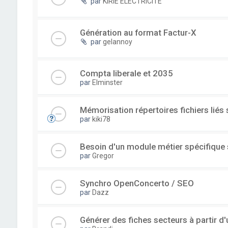
par
KIRIE ELECTRICITE
Génération au format Factur-X
par
gelannoy
Compta liberale et 2035
par
Elminster
Mémorisation répertoires fichiers liés
par
kiki78
Besoin d'un module métier spécifique
par
Gregor
Synchro OpenConcerto / SEO
par
Dazz
Générer des fiches secteurs à partir 