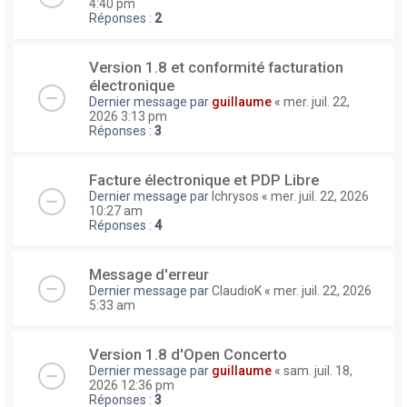
4:40 pm
Réponses :
2
Version 1.8 et conformité facturation
électronique
Dernier message par
guillaume
«
mer. juil. 22,
2026 3:13 pm
Réponses :
3
Facture électronique et PDP Libre
Dernier message par
lchrysos
«
mer. juil. 22, 2026
10:27 am
Réponses :
4
Message d'erreur
Dernier message par
ClaudioK
«
mer. juil. 22, 2026
5:33 am
Version 1.8 d'Open Concerto
Dernier message par
guillaume
«
sam. juil. 18,
2026 12:36 pm
Réponses :
3