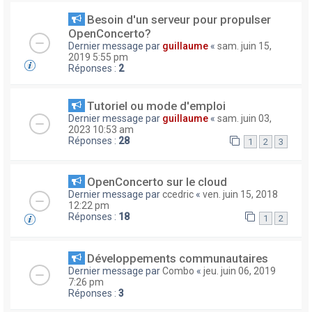
Besoin d'un serveur pour propulser
OpenConcerto?
Dernier message par
guillaume
«
sam. juin 15,
2019 5:55 pm
Réponses :
2
Tutoriel ou mode d'emploi
Dernier message par
guillaume
«
sam. juin 03,
2023 10:53 am
Réponses :
28
1
2
3
OpenConcerto sur le cloud
Dernier message par
ccedric
«
ven. juin 15, 2018
12:22 pm
Réponses :
18
1
2
Développements communautaires
Dernier message par
Combo
«
jeu. juin 06, 2019
7:26 pm
Réponses :
3