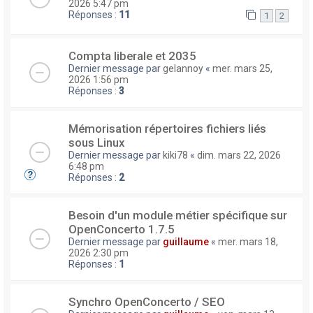
2026 5:47 pm
Réponses :
11
1
2
Compta liberale et 2035
Dernier message par
gelannoy
«
mer. mars 25,
2026 1:56 pm
Réponses :
3
Mémorisation répertoires fichiers liés
sous Linux
Dernier message par
kiki78
«
dim. mars 22, 2026
6:48 pm
Réponses :
2
Besoin d'un module métier spécifique sur
OpenConcerto 1.7.5
Dernier message par
guillaume
«
mer. mars 18,
2026 2:30 pm
Réponses :
1
Synchro OpenConcerto / SEO