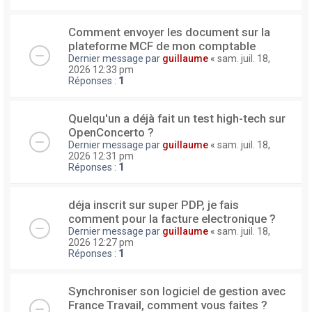
Comment envoyer les document sur la
plateforme MCF de mon comptable
Dernier message par
guillaume
«
sam. juil. 18,
2026 12:33 pm
Réponses :
1
Quelqu'un a déjà fait un test high-tech sur
OpenConcerto ?
Dernier message par
guillaume
«
sam. juil. 18,
2026 12:31 pm
Réponses :
1
déja inscrit sur super PDP, je fais
comment pour la facture electronique ?
Dernier message par
guillaume
«
sam. juil. 18,
2026 12:27 pm
Réponses :
1
Synchroniser son logiciel de gestion avec
France Travail, comment vous faites ?