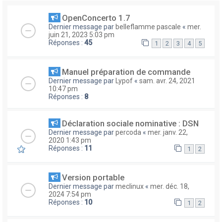
OpenConcerto 1.7
Dernier message par
belleflamme pascale
«
mer.
juin 21, 2023 5:03 pm
Réponses :
45
1
2
3
4
5
Manuel préparation de commande
Dernier message par
Lypof
«
sam. avr. 24, 2021
10:47 pm
Réponses :
8
Déclaration sociale nominative : DSN
Dernier message par
percoda
«
mer. janv. 22,
2020 1:43 pm
Réponses :
11
1
2
Version portable
Dernier message par
meclinux
«
mer. déc. 18,
2024 7:54 pm
Réponses :
10
1
2