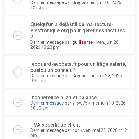
Dernier message par
Gregor
«
jeu. juil. 16, 2026
12:33 pm
Quelqu'un a déjà utilisé ma-facture-
electronique.org pour gérer ses factures
?
Dernier message par
guillaume
«
ven. juin 26,
2026 10:23 pm
lebouard-avocats.fr pour un litige salarié,
quelqu’un connaît ?
Dernier message par
Gregor
«
lun. juin 22, 2026
9:36 am
Incohérence bilan et balance
Dernier message par
zilow75
«
mer. juin 10, 2026
10:00 am
TVA spécifique client
Dernier message par
doc
«
ven. mai 22, 2026 4:12
pm