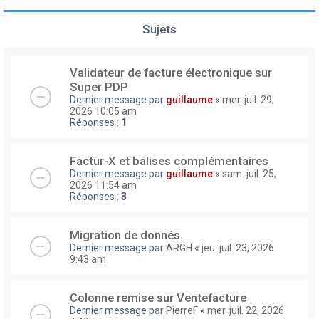
Sujets
Validateur de facture électronique sur
Super PDP
Dernier message par
guillaume
«
mer. juil. 29,
2026 10:05 am
Réponses :
1
Factur-X et balises complémentaires
Dernier message par
guillaume
«
sam. juil. 25,
2026 11:54 am
Réponses :
3
Migration de donnés
Dernier message par
ARGH
«
jeu. juil. 23, 2026
9:43 am
Colonne remise sur Ventefacture
Dernier message par
PierreF
«
mer. juil. 22, 2026