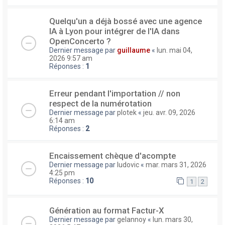
Quelqu'un a déjà bossé avec une agence
IA à Lyon pour intégrer de l'IA dans
OpenConcerto ?
Dernier message par
guillaume
«
lun. mai 04,
2026 9:57 am
Réponses :
1
Erreur pendant l'importation // non
respect de la numérotation
Dernier message par
plotek
«
jeu. avr. 09, 2026
6:14 am
Réponses :
2
Encaissement chèque d'acompte
Dernier message par
ludovic
«
mar. mars 31, 2026
4:25 pm
Réponses :
10
1
2
Génération au format Factur-X
Dernier message par
gelannoy
«
lun. mars 30,