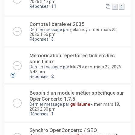
2026 5:47 pm
Réponses :
11
1
2
Compta liberale et 2035
Dernier message par
gelannoy
«
mer. mars 25,
2026 1:56 pm
Réponses :
3
Mémorisation répertoires fichiers liés
sous Linux
Dernier message par
kiki78
«
dim. mars 22, 2026
6:48 pm
Réponses :
2
Besoin d'un module métier spécifique sur
OpenConcerto 1.7.5
Dernier message par
guillaume
«
mer. mars 18,
2026 2:30 pm
Réponses :
1
Synchro OpenConcerto / SEO