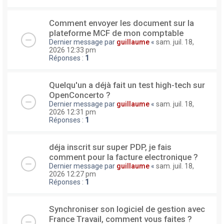
Comment envoyer les document sur la
plateforme MCF de mon comptable
Dernier message par
guillaume
«
sam. juil. 18,
2026 12:33 pm
Réponses :
1
Quelqu'un a déjà fait un test high-tech sur
OpenConcerto ?
Dernier message par
guillaume
«
sam. juil. 18,
2026 12:31 pm
Réponses :
1
déja inscrit sur super PDP, je fais
comment pour la facture electronique ?
Dernier message par
guillaume
«
sam. juil. 18,
2026 12:27 pm
Réponses :
1
Synchroniser son logiciel de gestion avec
France Travail, comment vous faites ?