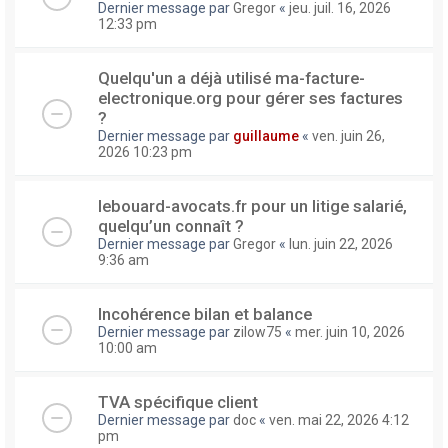
Dernier message par
Gregor
«
jeu. juil. 16, 2026
12:33 pm
Quelqu'un a déjà utilisé ma-facture-
electronique.org pour gérer ses factures
?
Dernier message par
guillaume
«
ven. juin 26,
2026 10:23 pm
lebouard-avocats.fr pour un litige salarié,
quelqu’un connaît ?
Dernier message par
Gregor
«
lun. juin 22, 2026
9:36 am
Incohérence bilan et balance
Dernier message par
zilow75
«
mer. juin 10, 2026
10:00 am
TVA spécifique client
Dernier message par
doc
«
ven. mai 22, 2026 4:12
pm