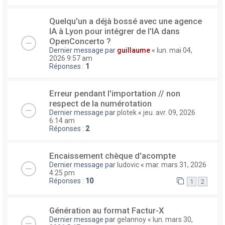
Quelqu'un a déjà bossé avec une agence
IA à Lyon pour intégrer de l'IA dans
OpenConcerto ?
Dernier message par
guillaume
«
lun. mai 04,
2026 9:57 am
Réponses :
1
Erreur pendant l'importation // non
respect de la numérotation
Dernier message par
plotek
«
jeu. avr. 09, 2026
6:14 am
Réponses :
2
Encaissement chèque d'acompte
Dernier message par
ludovic
«
mar. mars 31, 2026
4:25 pm
Réponses :
10
1
2
Génération au format Factur-X
Dernier message par
gelannoy
«
lun. mars 30,