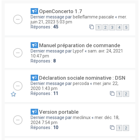
OpenConcerto 1.7
Dernier message par
belleflamme pascale
«
mer.
juin 21, 2023 5:03 pm
Réponses :
45
1
2
3
4
5
Manuel préparation de commande
Dernier message par
Lypof
«
sam. avr. 24, 2021
10:47 pm
Réponses :
8
Déclaration sociale nominative : DSN
Dernier message par
percoda
«
mer. janv. 22,
2020 1:43 pm
Réponses :
11
1
2
Version portable
Dernier message par
meclinux
«
mer. déc. 18,
2024 7:54 pm
Réponses :
10
1
2