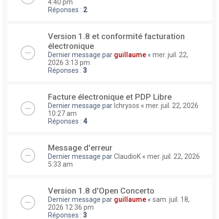
4:40 pm
Réponses :
2
Version 1.8 et conformité facturation
électronique
Dernier message par
guillaume
«
mer. juil. 22,
2026 3:13 pm
Réponses :
3
Facture électronique et PDP Libre
Dernier message par
lchrysos
«
mer. juil. 22, 2026
10:27 am
Réponses :
4
Message d'erreur
Dernier message par
ClaudioK
«
mer. juil. 22, 2026
5:33 am
Version 1.8 d'Open Concerto
Dernier message par
guillaume
«
sam. juil. 18,
2026 12:36 pm
Réponses :
3