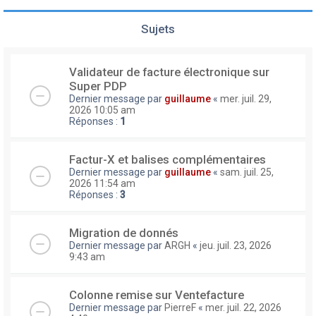
Sujets
Validateur de facture électronique sur
Super PDP
Dernier message par
guillaume
«
mer. juil. 29,
2026 10:05 am
Réponses :
1
Factur-X et balises complémentaires
Dernier message par
guillaume
«
sam. juil. 25,
2026 11:54 am
Réponses :
3
Migration de donnés
Dernier message par
ARGH
«
jeu. juil. 23, 2026
9:43 am
Colonne remise sur Ventefacture
Dernier message par
PierreF
«
mer. juil. 22, 2026