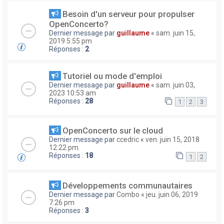
Besoin d'un serveur pour propulser
OpenConcerto?
Dernier message par
guillaume
«
sam. juin 15,
2019 5:55 pm
Réponses :
2
Tutoriel ou mode d'emploi
Dernier message par
guillaume
«
sam. juin 03,
2023 10:53 am
Réponses :
28
1
2
3
OpenConcerto sur le cloud
Dernier message par
ccedric
«
ven. juin 15, 2018
12:22 pm
Réponses :
18
1
2
Développements communautaires
Dernier message par
Combo
«
jeu. juin 06, 2019
7:26 pm
Réponses :
3