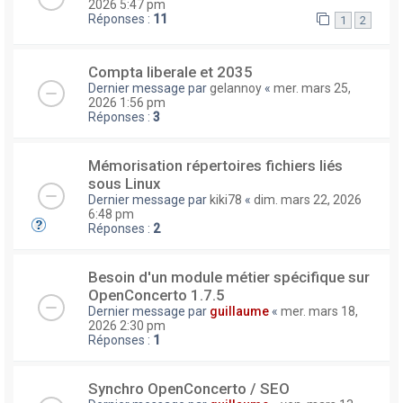
2026 5:47 pm
Réponses :
11
1
2
Compta liberale et 2035
Dernier message par
gelannoy
«
mer. mars 25,
2026 1:56 pm
Réponses :
3
Mémorisation répertoires fichiers liés
sous Linux
Dernier message par
kiki78
«
dim. mars 22, 2026
6:48 pm
Réponses :
2
Besoin d'un module métier spécifique sur
OpenConcerto 1.7.5
Dernier message par
guillaume
«
mer. mars 18,
2026 2:30 pm
Réponses :
1
Synchro OpenConcerto / SEO