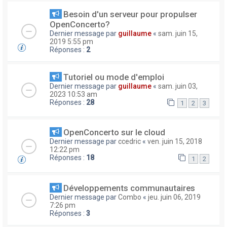
Besoin d'un serveur pour propulser
OpenConcerto?
Dernier message par
guillaume
«
sam. juin 15,
2019 5:55 pm
Réponses :
2
Tutoriel ou mode d'emploi
Dernier message par
guillaume
«
sam. juin 03,
2023 10:53 am
Réponses :
28
1
2
3
OpenConcerto sur le cloud
Dernier message par
ccedric
«
ven. juin 15, 2018
12:22 pm
Réponses :
18
1
2
Développements communautaires
Dernier message par
Combo
«
jeu. juin 06, 2019
7:26 pm
Réponses :
3