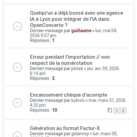
Quelqu'un a déjà bossé avec une agence
IA à Lyon pour intégrer de l'IA dans
OpenConcerto ?
Dernier message par
guillaume
«
lun. mai 04,
2026 9:57 am
Réponses :
1
Erreur pendant l'importation // non
respect de la numérotation
Dernier message par
plotek
«
jeu. avr. 09, 2026
6:14 am
Réponses :
2
Encaissement chèque d'acompte
Dernier message par
ludovic
«
mar. mars 31, 2026
4:25 pm
Réponses :
10
1
2
Génération au format Factur-X
Dernier message par
gelannoy
«
lun. mars 30,