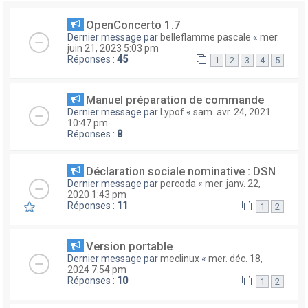
OpenConcerto 1.7
Dernier message par
belleflamme pascale
«
mer.
juin 21, 2023 5:03 pm
Réponses :
45
1
2
3
4
5
Manuel préparation de commande
Dernier message par
Lypof
«
sam. avr. 24, 2021
10:47 pm
Réponses :
8
Déclaration sociale nominative : DSN
Dernier message par
percoda
«
mer. janv. 22,
2020 1:43 pm
Réponses :
11
1
2
Version portable
Dernier message par
meclinux
«
mer. déc. 18,
2024 7:54 pm
Réponses :
10
1
2