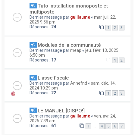
Tuto installation monoposte et
multiposte
Dernier message par
guillaume
«
mar. juil. 22,
2025 9:56 pm
Réponses :
24
1
2
3
Modules de la communauté
Dernier message par
meap
«
jeu. févr. 13, 2025
6:50 pm
Réponses :
17
1
2
Liasse fiscale
Dernier message par
Annefnd
«
sam. déc. 14,
2024 10:29 pm
Réponses :
22
1
2
3
LE MANUEL [DISPO!]
Dernier message par
guillaume
«
ven. avr. 24,
2026 7:39 am
Réponses :
61
…
1
4
5
6
7