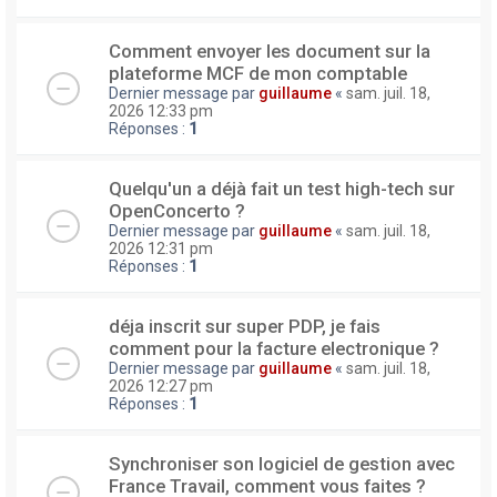
Comment envoyer les document sur la
plateforme MCF de mon comptable
Dernier message par
guillaume
«
sam. juil. 18,
2026 12:33 pm
Réponses :
1
Quelqu'un a déjà fait un test high-tech sur
OpenConcerto ?
Dernier message par
guillaume
«
sam. juil. 18,
2026 12:31 pm
Réponses :
1
déja inscrit sur super PDP, je fais
comment pour la facture electronique ?
Dernier message par
guillaume
«
sam. juil. 18,
2026 12:27 pm
Réponses :
1
Synchroniser son logiciel de gestion avec
France Travail, comment vous faites ?