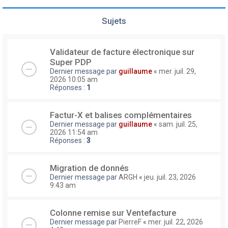
Sujets
Validateur de facture électronique sur
Super PDP
Dernier message par
guillaume
«
mer. juil. 29,
2026 10:05 am
Réponses :
1
Factur-X et balises complémentaires
Dernier message par
guillaume
«
sam. juil. 25,
2026 11:54 am
Réponses :
3
Migration de donnés
Dernier message par
ARGH
«
jeu. juil. 23, 2026
9:43 am
Colonne remise sur Ventefacture
Dernier message par
PierreF
«
mer. juil. 22, 2026