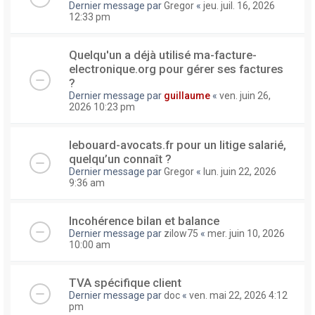
Dernier message par
Gregor
«
jeu. juil. 16, 2026
12:33 pm
Quelqu'un a déjà utilisé ma-facture-
electronique.org pour gérer ses factures
?
Dernier message par
guillaume
«
ven. juin 26,
2026 10:23 pm
lebouard-avocats.fr pour un litige salarié,
quelqu’un connaît ?
Dernier message par
Gregor
«
lun. juin 22, 2026
9:36 am
Incohérence bilan et balance
Dernier message par
zilow75
«
mer. juin 10, 2026
10:00 am
TVA spécifique client
Dernier message par
doc
«
ven. mai 22, 2026 4:12
pm