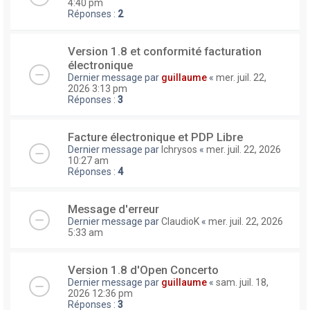
4:40 pm
Réponses :
2
Version 1.8 et conformité facturation
électronique
Dernier message par
guillaume
«
mer. juil. 22,
2026 3:13 pm
Réponses :
3
Facture électronique et PDP Libre
Dernier message par
lchrysos
«
mer. juil. 22, 2026
10:27 am
Réponses :
4
Message d'erreur
Dernier message par
ClaudioK
«
mer. juil. 22, 2026
5:33 am
Version 1.8 d'Open Concerto
Dernier message par
guillaume
«
sam. juil. 18,
2026 12:36 pm
Réponses :
3