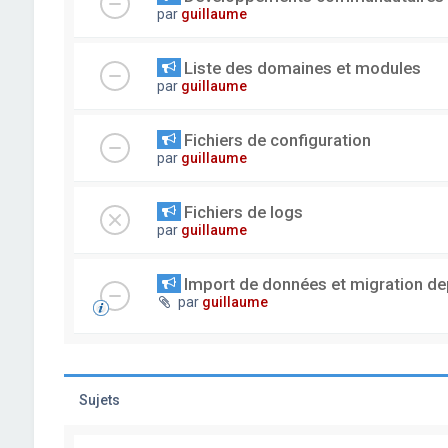
par
guillaume
Liste des domaines et modules
par
guillaume
Fichiers de configuration
par
guillaume
Fichiers de logs
par
guillaume
Import de données et migration dep
par
guillaume
Sujets