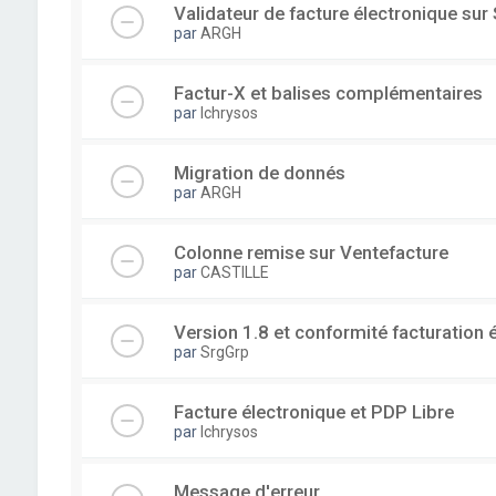
Validateur de facture électronique su
par
ARGH
Factur-X et balises complémentaires
par
lchrysos
Migration de donnés
par
ARGH
Colonne remise sur Ventefacture
par
CASTILLE
Version 1.8 et conformité facturation 
par
SrgGrp
Facture électronique et PDP Libre
par
lchrysos
Message d'erreur