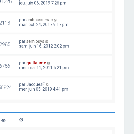
01228
jeu. juin 06, 2019 7:26 pm
par
apiboussenac
2113
mar. oct. 24, 2017 9:17 pm
par
semiosys
2985
sam. juin 16, 2012 2:02 pm
par
guillaume
6786
mer. mai 11, 2011 5:21 pm
par
JacquesF
50824
mer. juin 05, 2019 4:41 pm