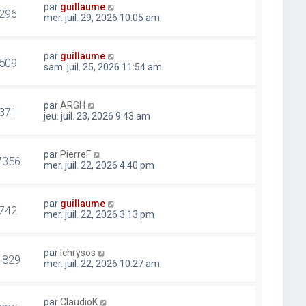
par
guillaume
296
mer. juil. 29, 2026 10:05 am
par
guillaume
509
sam. juil. 25, 2026 11:54 am
par
ARGH
371
jeu. juil. 23, 2026 9:43 am
par
PierreF
7356
mer. juil. 22, 2026 4:40 pm
par
guillaume
742
mer. juil. 22, 2026 3:13 pm
par
lchrysos
1829
mer. juil. 22, 2026 10:27 am
par
ClaudioK