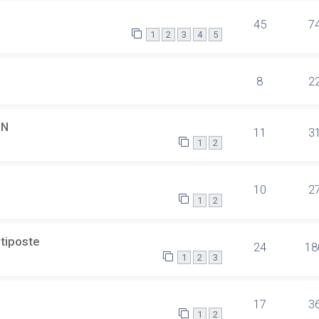
45
7
1
2
3
4
5
8
2
SN
11
3
1
2
10
2
1
2
ltiposte
24
18
1
2
3
17
3
1
2