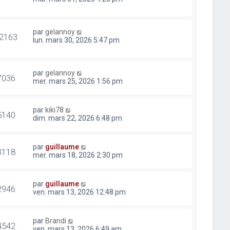
par
gelannoy
2163
lun. mars 30, 2026 5:47 pm
par
gelannoy
7036
mer. mars 25, 2026 1:56 pm
par
kiki78
5140
dim. mars 22, 2026 6:48 pm
par
guillaume
3118
mer. mars 18, 2026 2:30 pm
par
guillaume
2946
ven. mars 13, 2026 12:48 pm
par
Brandi
4542
ven. mars 13, 2026 6:49 am