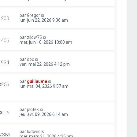
par
Gregor
1200
lun. juin 22, 2026 9:36 am
par
zilow75
1406
mer. juin 10, 2026 10:00 am
par
doc
1934
ven. mai 22, 2026 4:12 pm
par
guillaume
3256
lun. mai 04, 2026 9:57 am
par
plotek
3615
jeu. avr. 09, 2026 6:14 am
par
ludovic
7389
mar. mars 31, 2026 4:25 pm