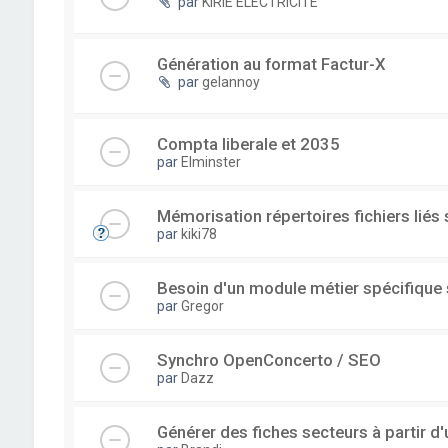
par
KIRIE ELECTRICITE
Génération au format Factur-X
par
gelannoy
Compta liberale et 2035
par
Elminster
Mémorisation répertoires fichiers liés
par
kiki78
Besoin d'un module métier spécifique
par
Gregor
Synchro OpenConcerto / SEO
par
Dazz
Générer des fiches secteurs à partir 