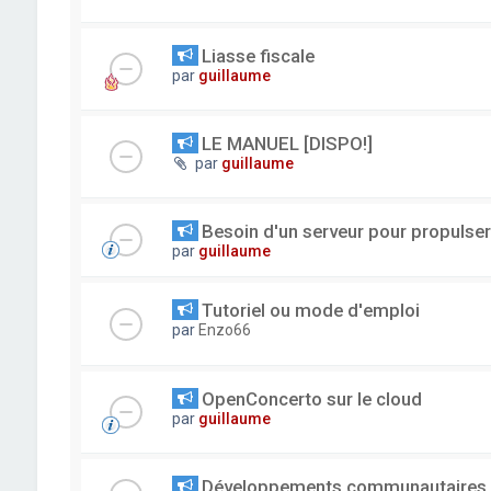
Liasse fiscale
par
guillaume
LE MANUEL [DISPO!]
par
guillaume
Besoin d'un serveur pour propuls
par
guillaume
Tutoriel ou mode d'emploi
par
Enzo66
OpenConcerto sur le cloud
par
guillaume
Développements communautaires