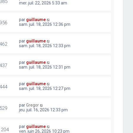
385
mer. juil. 22, 2026 5:33 am
par
guillaume
956
sam. juil. 18, 2026 12:36 pm
par
guillaume
462
sam. juil. 18, 2026 12:33 pm
par
guillaume
437
sam. juil. 18, 2026 12:31 pm
par
guillaume
444
sam. juil. 18, 2026 12:27 pm
par
Gregor
529
jeu. juil. 16, 2026 12:33 pm
par
guillaume
1204
ven. juin 26, 2026 10:23 pm