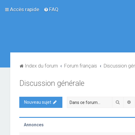
Accès rapide
FAQ
Index du forum
Forum français
Discussion gé
Discussion générale
Recher
R
Nouveau sujet
Annonces