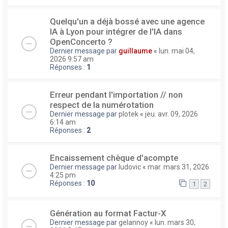
Quelqu'un a déjà bossé avec une agence
IA à Lyon pour intégrer de l'IA dans
OpenConcerto ?
Dernier message par
guillaume
«
lun. mai 04,
2026 9:57 am
Réponses :
1
Erreur pendant l'importation // non
respect de la numérotation
Dernier message par
plotek
«
jeu. avr. 09, 2026
6:14 am
Réponses :
2
Encaissement chèque d'acompte
Dernier message par
ludovic
«
mar. mars 31, 2026
4:25 pm
Réponses :
10
1
2
Génération au format Factur-X
Dernier message par
gelannoy
«
lun. mars 30,