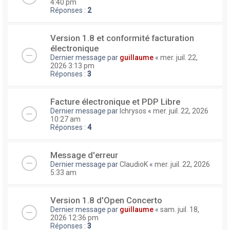
4:40 pm
Réponses :
2
Version 1.8 et conformité facturation
électronique
Dernier message par
guillaume
«
mer. juil. 22,
2026 3:13 pm
Réponses :
3
Facture électronique et PDP Libre
Dernier message par
lchrysos
«
mer. juil. 22, 2026
10:27 am
Réponses :
4
Message d'erreur
Dernier message par
ClaudioK
«
mer. juil. 22, 2026
5:33 am
Version 1.8 d'Open Concerto
Dernier message par
guillaume
«
sam. juil. 18,
2026 12:36 pm
Réponses :
3