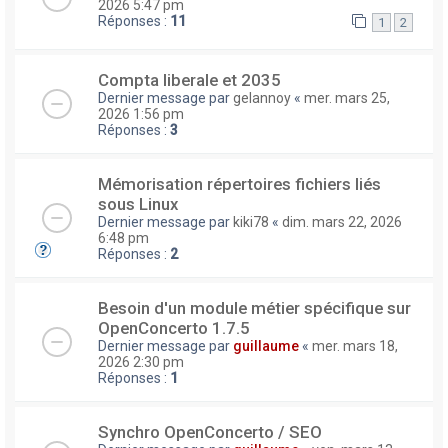
2026 5:47 pm
Réponses :
11
1
2
Compta liberale et 2035
Dernier message par
gelannoy
«
mer. mars 25,
2026 1:56 pm
Réponses :
3
Mémorisation répertoires fichiers liés
sous Linux
Dernier message par
kiki78
«
dim. mars 22, 2026
6:48 pm
Réponses :
2
Besoin d'un module métier spécifique sur
OpenConcerto 1.7.5
Dernier message par
guillaume
«
mer. mars 18,
2026 2:30 pm
Réponses :
1
Synchro OpenConcerto / SEO