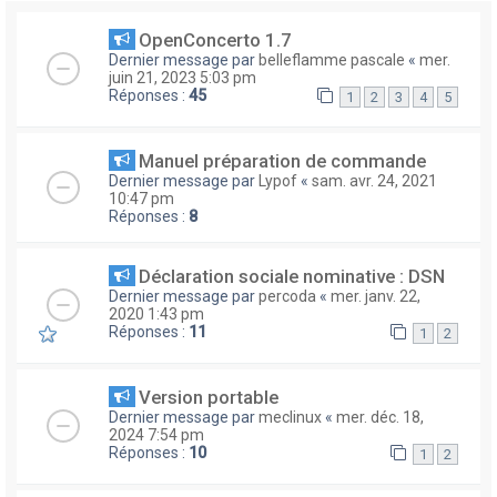
OpenConcerto 1.7
Dernier message par
belleflamme pascale
«
mer.
juin 21, 2023 5:03 pm
Réponses :
45
1
2
3
4
5
Manuel préparation de commande
Dernier message par
Lypof
«
sam. avr. 24, 2021
10:47 pm
Réponses :
8
Déclaration sociale nominative : DSN
Dernier message par
percoda
«
mer. janv. 22,
2020 1:43 pm
Réponses :
11
1
2
Version portable
Dernier message par
meclinux
«
mer. déc. 18,
2024 7:54 pm
Réponses :
10
1
2