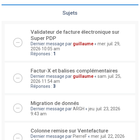
Sujets
Validateur de facture électronique sur
Super PDP
Dernier message par
guillaume
«
mer. juil. 29,
2026 10:05 am
Réponses :
1
Factur-X et balises complémentaires
Dernier message par
guillaume
«
sam. juil. 25,
2026 11:54 am
Réponses :
3
Migration de donnés
Dernier message par
ARGH
«
jeu. juil. 23, 2026
9:43 am
Colonne remise sur Ventefacture
Dernier message par
PierreF
«
mer. juil. 22, 2026