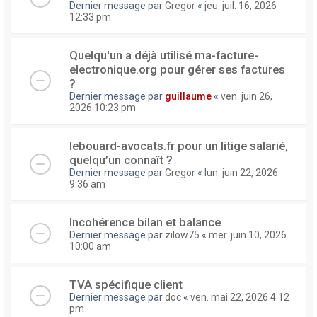
Dernier message par
Gregor
«
jeu. juil. 16, 2026
12:33 pm
Quelqu'un a déjà utilisé ma-facture-
electronique.org pour gérer ses factures
?
Dernier message par
guillaume
«
ven. juin 26,
2026 10:23 pm
lebouard-avocats.fr pour un litige salarié,
quelqu’un connaît ?
Dernier message par
Gregor
«
lun. juin 22, 2026
9:36 am
Incohérence bilan et balance
Dernier message par
zilow75
«
mer. juin 10, 2026
10:00 am
TVA spécifique client
Dernier message par
doc
«
ven. mai 22, 2026 4:12
pm