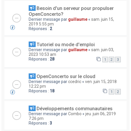
Besoin d'un serveur pour propulser
OpenConcerto?
Dernier message par
guillaume
«
sam. juin 15,
2019 5:55 pm
Réponses :
2
Tutoriel ou mode d'emploi
Dernier message par
guillaume
«
sam. juin 03,
2023 10:53 am
Réponses :
28
1
2
3
OpenConcerto sur le cloud
Dernier message par
ccedric
«
ven. juin 15, 2018
12:22 pm
Réponses :
18
1
2
Développements communautaires
Dernier message par
Combo
«
jeu. juin 06, 2019
7:26 pm
Réponses :
3