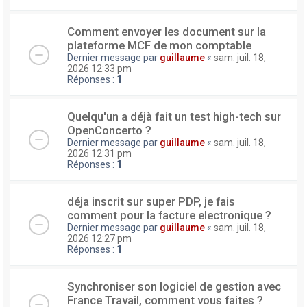
Comment envoyer les document sur la
plateforme MCF de mon comptable
Dernier message par
guillaume
«
sam. juil. 18,
2026 12:33 pm
Réponses :
1
Quelqu'un a déjà fait un test high-tech sur
OpenConcerto ?
Dernier message par
guillaume
«
sam. juil. 18,
2026 12:31 pm
Réponses :
1
déja inscrit sur super PDP, je fais
comment pour la facture electronique ?
Dernier message par
guillaume
«
sam. juil. 18,
2026 12:27 pm
Réponses :
1
Synchroniser son logiciel de gestion avec
France Travail, comment vous faites ?