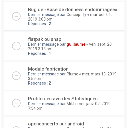
Bug de «Base de données endommagée»
Dernier message par
Conceptify
«
mar. oct. 01,
2019 3:08 pm
Réponses :
2
flatpak ou snap
Dernier message par
guillaume
«
ven. sept. 20,
2019 3:13 pm
Réponses :
1
Module fabrication
Dernier message par
Plume
«
mer. mars 13, 2019
3:59 pm
Réponses :
2
Problèmes avec les Statistiques
Dernier message par
Mikl
«
mer. janv. 02, 2019
7:54 pm
openconcerto sur android