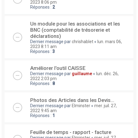
2023 8:06 pm
Réponses :
2
Un module pour les associations et les
BNC (comptabilité de trésorerie et
déclarations)
Dernier message par
chrishablet
«
lun. mars 06,
2023 8:11 am
Réponses :
3
Améliorer l'outil CAISSE
Dernier message par
guillaume
«
lun. déc. 26,
2022 2:03 pm
Réponses :
8
Photos des Articles dans les Devis...
Dernier message par
Elminster
«
mer. juil. 27,
2022 9:45 am
Réponses :
1
Feuille de temps - rapport - facture
Dernier message par
Elminster
«
mer. juil. 27,