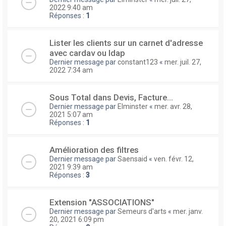
2022 9:40 am
Réponses :
1
Lister les clients sur un carnet d'adresse
avec cardav ou ldap
Dernier message par
constant123
«
mer. juil. 27,
2022 7:34 am
Sous Total dans Devis, Facture...
Dernier message par
Elminster
«
mer. avr. 28,
2021 5:07 am
Réponses :
1
Amélioration des filtres
Dernier message par
Saensaid
«
ven. févr. 12,
2021 9:39 am
Réponses :
3
Extension "ASSOCIATIONS"
Dernier message par
Semeurs d'arts
«
mer. janv.
20, 2021 6:09 pm