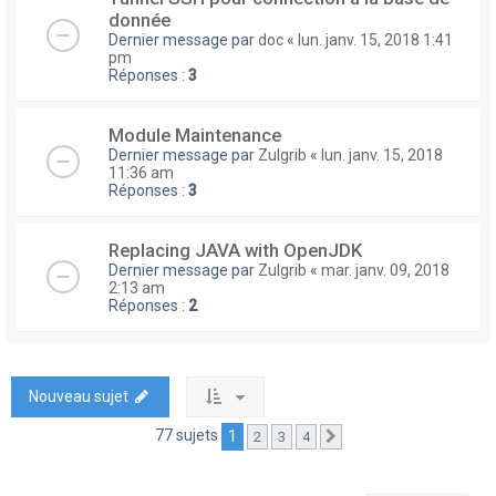
donnée
Dernier message par
doc
«
lun. janv. 15, 2018 1:41
pm
Réponses :
3
Module Maintenance
Dernier message par
Zulgrib
«
lun. janv. 15, 2018
11:36 am
Réponses :
3
Replacing JAVA with OpenJDK
Dernier message par
Zulgrib
«
mar. janv. 09, 2018
2:13 am
Réponses :
2
Nouveau sujet
77 sujets
1
2
3
4
Suivante