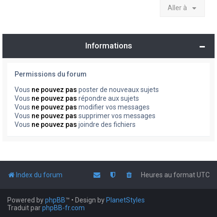
Aller à
Informations
Permissions du forum
Vous
ne pouvez pas
poster de nouveaux sujets
Vous
ne pouvez pas
répondre aux sujets
Vous
ne pouvez pas
modifier vos messages
Vous
ne pouvez pas
supprimer vos messages
Vous
ne pouvez pas
joindre des fichiers
Index du forum
Heures au format
UTC
Powered by
phpBB
™
• Design by
PlanetStyles
Traduit par
phpBB-fr.com