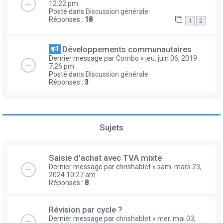
12:22 pm
Posté dans
Discussion générale
Réponses :
18
1
2
Développements communautaires
Dernier message par
Combo
«
jeu. juin 06, 2019
7:26 pm
Posté dans
Discussion générale
Réponses :
3
Sujets
Saisie d'achat avec TVA mixte
Dernier message par
chrishablet
«
sam. mars 23,
2024 10:27 am
Réponses :
8
Révision par cycle ?
Dernier message par
chrishablet
«
mer. mai 03,