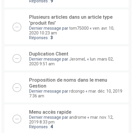
Réponses :
9
Plusieurs articles dans un article type
'produit fini'
Dernier message par
tom75000
«
ven. avr. 10,
2020 10:23 am
Réponses :
3
Duplication Client
Dernier message par
JeromeL
«
lun. mars 02,
2020 9:51 am
Proposition de noms dans le menu
Gestion
Dernier message par
rdcongo
«
mar. déc. 10, 2019
7:36 am
Menu accès rapide
Dernier message par
androme
«
mar. nov. 12,
2019 8:33 pm
Réponses :
4