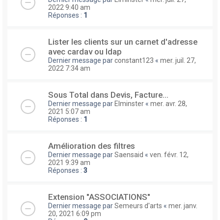
2022 9:40 am
Réponses :
1
Lister les clients sur un carnet d'adresse
avec cardav ou ldap
Dernier message par
constant123
«
mer. juil. 27,
2022 7:34 am
Sous Total dans Devis, Facture...
Dernier message par
Elminster
«
mer. avr. 28,
2021 5:07 am
Réponses :
1
Amélioration des filtres
Dernier message par
Saensaid
«
ven. févr. 12,
2021 9:39 am
Réponses :
3
Extension "ASSOCIATIONS"
Dernier message par
Semeurs d'arts
«
mer. janv.
20, 2021 6:09 pm