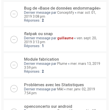
Bug de «Base de données endommagée»
Dernier message par
Conceptify
«
mar. oct. 01,
2019 3:08 pm
Réponses :
2
flatpak ou snap
Dernier message par
guillaume
«
ven. sept. 20,
2019 3:13 pm
Réponses :
1
Module fabrication
Dernier message par
Plume
«
mer. mars 13, 2019
3:59 pm
Réponses :
2
Problèmes avec les Statistiques
Dernier message par
Mikl
«
mer. janv. 02, 2019
7:54 pm
openconcerto sur android