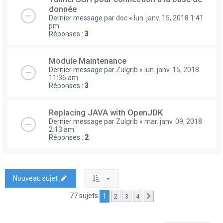
donnée
Dernier message par
doc
«
lun. janv. 15, 2018 1:41
pm
Réponses :
3
Module Maintenance
Dernier message par
Zulgrib
«
lun. janv. 15, 2018
11:36 am
Réponses :
3
Replacing JAVA with OpenJDK
Dernier message par
Zulgrib
«
mar. janv. 09, 2018
2:13 am
Réponses :
2
Nouveau sujet
77 sujets
1
2
3
4
Suivante