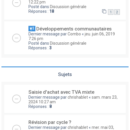
12:22 pm
Posté dans
Discussion générale
Réponses :
18
1
2
Développements communautaires
Dernier message par
Combo
«
jeu. juin 06, 2019
7:26 pm
Posté dans
Discussion générale
Réponses :
3
Sujets
Saisie d'achat avec TVA mixte
Dernier message par
chrishablet
«
sam. mars 23,
2024 10:27 am
Réponses :
8
Révision par cycle ?
Dernier message par
chrishablet
«
mer. mai 03,