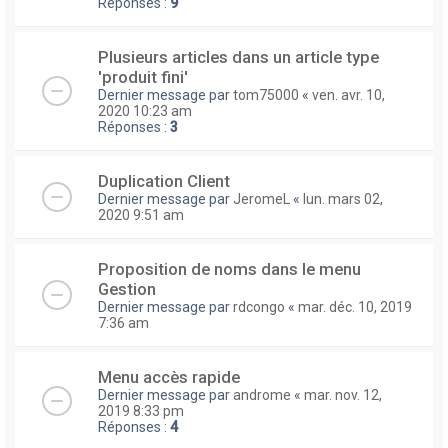
Réponses :
9
Plusieurs articles dans un article type
'produit fini'
Dernier message par
tom75000
«
ven. avr. 10,
2020 10:23 am
Réponses :
3
Duplication Client
Dernier message par
JeromeL
«
lun. mars 02,
2020 9:51 am
Proposition de noms dans le menu
Gestion
Dernier message par
rdcongo
«
mar. déc. 10, 2019
7:36 am
Menu accès rapide
Dernier message par
androme
«
mar. nov. 12,
2019 8:33 pm
Réponses :
4