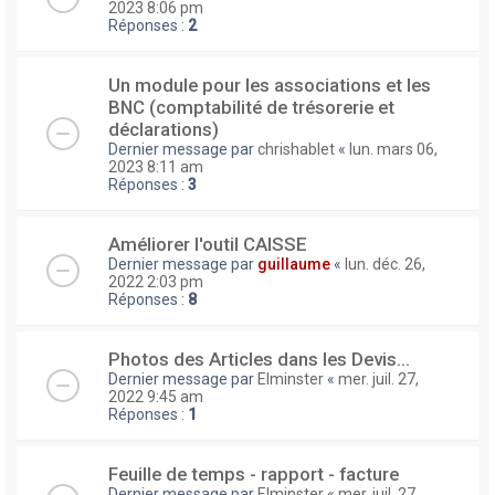
2023 8:06 pm
Réponses :
2
Un module pour les associations et les
BNC (comptabilité de trésorerie et
déclarations)
Dernier message par
chrishablet
«
lun. mars 06,
2023 8:11 am
Réponses :
3
Améliorer l'outil CAISSE
Dernier message par
guillaume
«
lun. déc. 26,
2022 2:03 pm
Réponses :
8
Photos des Articles dans les Devis...
Dernier message par
Elminster
«
mer. juil. 27,
2022 9:45 am
Réponses :
1
Feuille de temps - rapport - facture
Dernier message par
Elminster
«
mer. juil. 27,