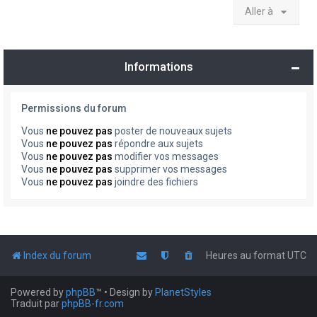
Aller à
Informations
Permissions du forum
Vous
ne pouvez pas
poster de nouveaux sujets
Vous
ne pouvez pas
répondre aux sujets
Vous
ne pouvez pas
modifier vos messages
Vous
ne pouvez pas
supprimer vos messages
Vous
ne pouvez pas
joindre des fichiers
Index du forum
Heures au format
UTC
Powered by
phpBB
™
• Design by
PlanetStyles
Traduit par
phpBB-fr.com