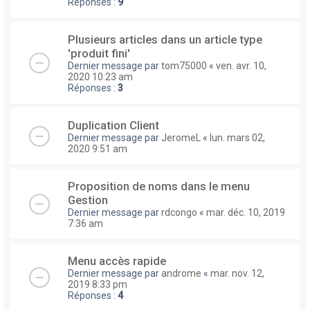
Réponses :
9
Plusieurs articles dans un article type
'produit fini'
Dernier message par
tom75000
«
ven. avr. 10,
2020 10:23 am
Réponses :
3
Duplication Client
Dernier message par
JeromeL
«
lun. mars 02,
2020 9:51 am
Proposition de noms dans le menu
Gestion
Dernier message par
rdcongo
«
mar. déc. 10, 2019
7:36 am
Menu accès rapide
Dernier message par
androme
«
mar. nov. 12,
2019 8:33 pm
Réponses :
4