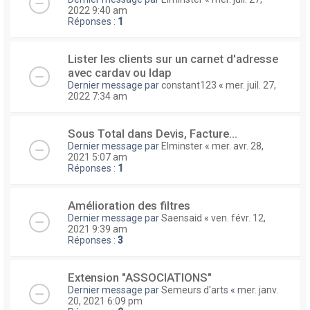
2022 9:40 am
Réponses :
1
Lister les clients sur un carnet d'adresse
avec cardav ou ldap
Dernier message par
constant123
«
mer. juil. 27,
2022 7:34 am
Sous Total dans Devis, Facture...
Dernier message par
Elminster
«
mer. avr. 28,
2021 5:07 am
Réponses :
1
Amélioration des filtres
Dernier message par
Saensaid
«
ven. févr. 12,
2021 9:39 am
Réponses :
3
Extension "ASSOCIATIONS"
Dernier message par
Semeurs d'arts
«
mer. janv.
20, 2021 6:09 pm