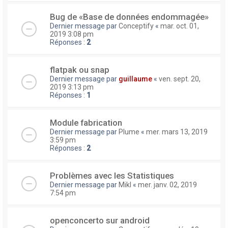
Bug de «Base de données endommagée»
Dernier message par
Conceptify
«
mar. oct. 01,
2019 3:08 pm
Réponses :
2
flatpak ou snap
Dernier message par
guillaume
«
ven. sept. 20,
2019 3:13 pm
Réponses :
1
Module fabrication
Dernier message par
Plume
«
mer. mars 13, 2019
3:59 pm
Réponses :
2
Problèmes avec les Statistiques
Dernier message par
Mikl
«
mer. janv. 02, 2019
7:54 pm
openconcerto sur android