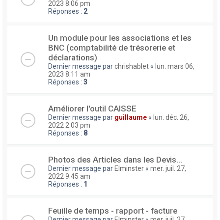
2023 8:06 pm
Réponses :
2
Un module pour les associations et les
BNC (comptabilité de trésorerie et
déclarations)
Dernier message par
chrishablet
«
lun. mars 06,
2023 8:11 am
Réponses :
3
Améliorer l'outil CAISSE
Dernier message par
guillaume
«
lun. déc. 26,
2022 2:03 pm
Réponses :
8
Photos des Articles dans les Devis...
Dernier message par
Elminster
«
mer. juil. 27,
2022 9:45 am
Réponses :
1
Feuille de temps - rapport - facture
Dernier message par
Elminster
«
mer. juil. 27,