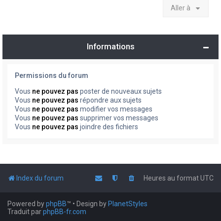
Aller à
Informations
Permissions du forum
Vous
ne pouvez pas
poster de nouveaux sujets
Vous
ne pouvez pas
répondre aux sujets
Vous
ne pouvez pas
modifier vos messages
Vous
ne pouvez pas
supprimer vos messages
Vous
ne pouvez pas
joindre des fichiers
Index du forum
Heures au format
UTC
Powered by
phpBB
™
• Design by
PlanetStyles
Traduit par
phpBB-fr.com