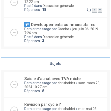
12:22 pm
Posté dans
Discussion générale
Réponses :
18
1
2
Développements communautaires
Dernier message par
Combo
«
jeu. juin 06, 2019
7:26 pm
Posté dans
Discussion générale
Réponses :
3
Sujets
Saisie d'achat avec TVA mixte
Dernier message par
chrishablet
«
sam. mars 23,
2024 10:27 am
Réponses :
8
Révision par cycle ?
Dernier message par
chrishablet
«
mer. mai 03,