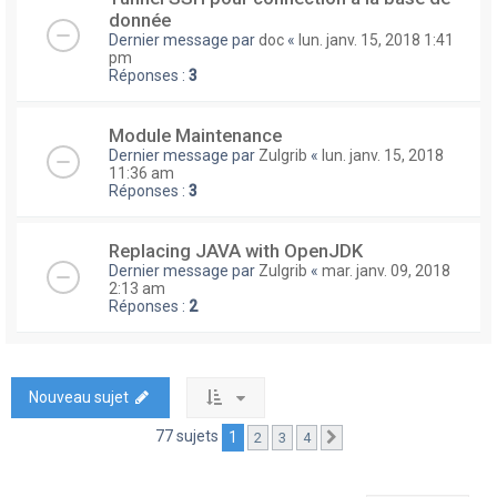
donnée
Dernier message par
doc
«
lun. janv. 15, 2018 1:41
pm
Réponses :
3
Module Maintenance
Dernier message par
Zulgrib
«
lun. janv. 15, 2018
11:36 am
Réponses :
3
Replacing JAVA with OpenJDK
Dernier message par
Zulgrib
«
mar. janv. 09, 2018
2:13 am
Réponses :
2
Nouveau sujet
77 sujets
1
2
3
4
Suivante