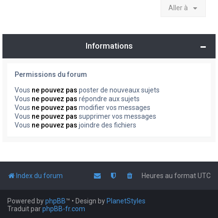
Aller à
Informations
Permissions du forum
Vous
ne pouvez pas
poster de nouveaux sujets
Vous
ne pouvez pas
répondre aux sujets
Vous
ne pouvez pas
modifier vos messages
Vous
ne pouvez pas
supprimer vos messages
Vous
ne pouvez pas
joindre des fichiers
Index du forum
Heures au format
UTC
Powered by
phpBB
™
• Design by
PlanetStyles
Traduit par
phpBB-fr.com