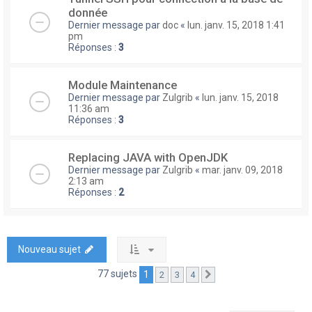
donnée
Dernier message par
doc
«
lun. janv. 15, 2018 1:41
pm
Réponses :
3
Module Maintenance
Dernier message par
Zulgrib
«
lun. janv. 15, 2018
11:36 am
Réponses :
3
Replacing JAVA with OpenJDK
Dernier message par
Zulgrib
«
mar. janv. 09, 2018
2:13 am
Réponses :
2
Nouveau sujet
77 sujets
1
2
3
4
Suivante