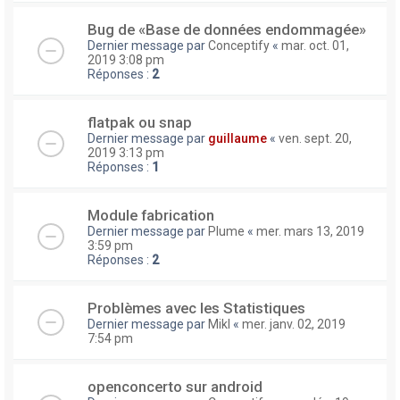
Bug de «Base de données endommagée»
Dernier message par
Conceptify
«
mar. oct. 01,
2019 3:08 pm
Réponses :
2
flatpak ou snap
Dernier message par
guillaume
«
ven. sept. 20,
2019 3:13 pm
Réponses :
1
Module fabrication
Dernier message par
Plume
«
mer. mars 13, 2019
3:59 pm
Réponses :
2
Problèmes avec les Statistiques
Dernier message par
Mikl
«
mer. janv. 02, 2019
7:54 pm
openconcerto sur android