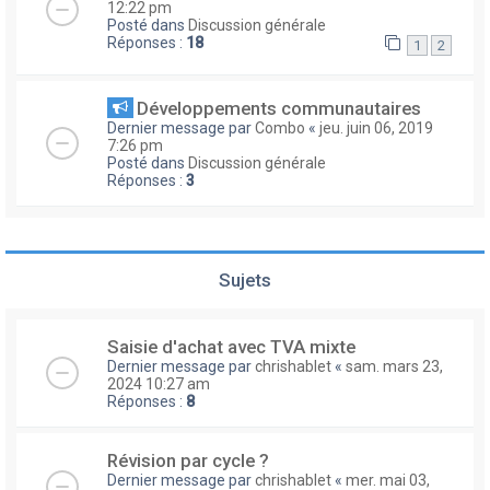
12:22 pm
Posté dans
Discussion générale
Réponses :
18
1
2
Développements communautaires
Dernier message par
Combo
«
jeu. juin 06, 2019
7:26 pm
Posté dans
Discussion générale
Réponses :
3
Sujets
Saisie d'achat avec TVA mixte
Dernier message par
chrishablet
«
sam. mars 23,
2024 10:27 am
Réponses :
8
Révision par cycle ?
Dernier message par
chrishablet
«
mer. mai 03,