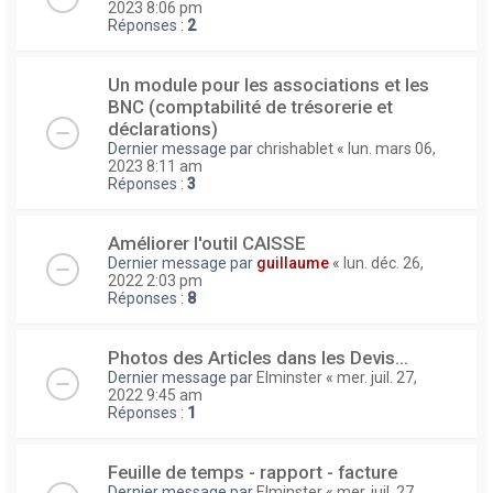
2023 8:06 pm
Réponses :
2
Un module pour les associations et les
BNC (comptabilité de trésorerie et
déclarations)
Dernier message par
chrishablet
«
lun. mars 06,
2023 8:11 am
Réponses :
3
Améliorer l'outil CAISSE
Dernier message par
guillaume
«
lun. déc. 26,
2022 2:03 pm
Réponses :
8
Photos des Articles dans les Devis...
Dernier message par
Elminster
«
mer. juil. 27,
2022 9:45 am
Réponses :
1
Feuille de temps - rapport - facture
Dernier message par
Elminster
«
mer. juil. 27,