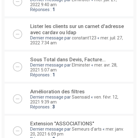
2022 9:40 am
Réponses :
1
Lister les clients sur un carnet d'adresse
avec cardav ou ldap
Dernier message par
constant123
«
mer. juil. 27,
2022 7:34 am
Sous Total dans Devis, Facture...
Dernier message par
Elminster
«
mer. avr. 28,
2021 5:07 am
Réponses :
1
Amélioration des filtres
Dernier message par
Saensaid
«
ven. févr. 12,
2021 9:39 am
Réponses :
3
Extension "ASSOCIATIONS"
Dernier message par
Semeurs d'arts
«
mer. janv.
20, 2021 6:09 pm