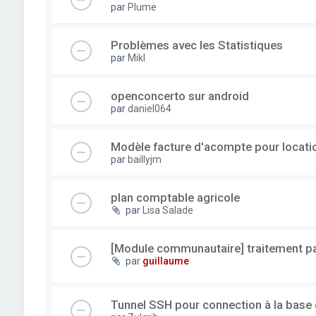
par
Plume
Problèmes avec les Statistiques
par
Mikl
openconcerto sur android
par
daniel064
Modèle facture d'acompte pour locatio
par
baillyjm
plan comptable agricole
par
Lisa Salade
[Module communautaire] traitement par
par
guillaume
Tunnel SSH pour connection à la base