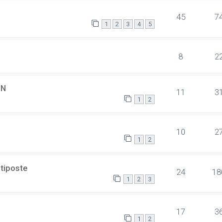
45
7
1
2
3
4
5
8
2
SN
11
3
1
2
10
2
1
2
ltiposte
24
18
1
2
3
17
3
1
2