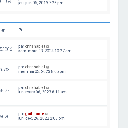
01189
jeu. juin 06, 2019 7:26 pm
par
chrishablet
53806
sam. mars 23, 2024 10:27 am
par
chrishablet
0593
mer. mai 03, 2023 8:06 pm
par
chrishablet
8427
lun. mars 06, 2023 8:11 am
par
guillaume
5020
lun. déc. 26, 2022 2:03 pm