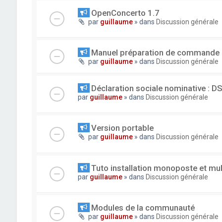
OpenConcerto 1.7
par
guillaume
» dans
Discussion générale
Manuel préparation de commande
par
guillaume
» dans
Discussion générale
Déclaration sociale nominative : D
par
guillaume
» dans
Discussion générale
Version portable
par
guillaume
» dans
Discussion générale
Tuto installation monoposte et mu
par
guillaume
» dans
Discussion générale
Modules de la communauté
par
guillaume
» dans
Discussion générale