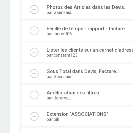
Photos des Articles dans les Devis...
par
Saensaid
Feuille de temps - rapport - facture
par
laurent06
Lister les clients sur un carnet d'adre
par
constant123
Sous Total dans Devis, Facture...
par
Saensaid
Amélioration des filtres
par
JeromeL
Extension "ASSOCIATIONS"
par
bill