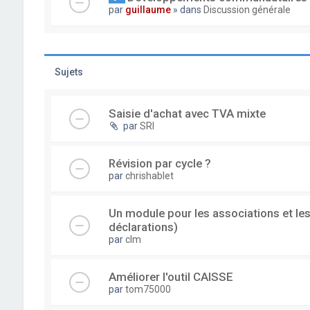
par
guillaume
» dans
Discussion générale
Sujets
Saisie d'achat avec TVA mixte
par
SRI
Révision par cycle ?
par
chrishablet
Un module pour les associations et les
déclarations)
par
clm
Améliorer l'outil CAISSE
par
tom75000