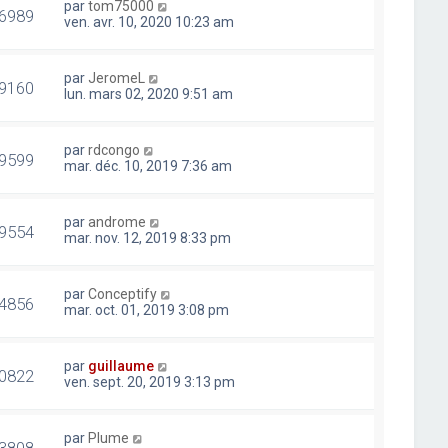
par
tom75000
6989
ven. avr. 10, 2020 10:23 am
par
JeromeL
9160
lun. mars 02, 2020 9:51 am
par
rdcongo
9599
mar. déc. 10, 2019 7:36 am
par
androme
9554
mar. nov. 12, 2019 8:33 pm
par
Conceptify
4856
mar. oct. 01, 2019 3:08 pm
par
guillaume
0822
ven. sept. 20, 2019 3:13 pm
par
Plume
3808