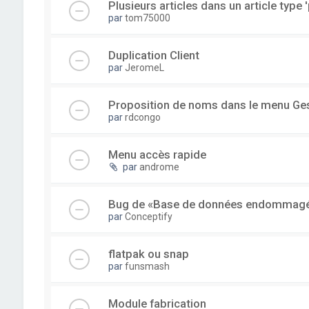
Plusieurs articles dans un article type '
par
tom75000
Duplication Client
par
JeromeL
Proposition de noms dans le menu Ge
par
rdcongo
Menu accès rapide
par
androme
Bug de «Base de données endommag
par
Conceptify
flatpak ou snap
par
funsmash
Module fabrication