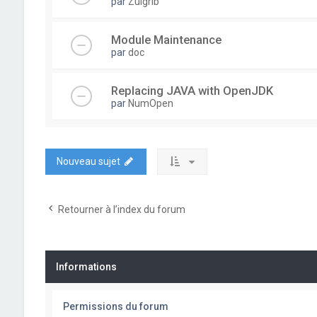
par
Zulgrib
Module Maintenance
par
doc
Replacing JAVA with OpenJDK
par
NumOpen
Nouveau sujet
Retourner à l’index du forum
Informations
Permissions du forum