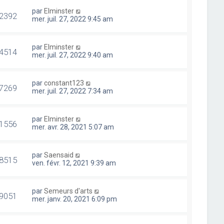
par
Elminster
2392
mer. juil. 27, 2022 9:45 am
par
Elminster
4514
mer. juil. 27, 2022 9:40 am
par
constant123
7269
mer. juil. 27, 2022 7:34 am
par
Elminster
1556
mer. avr. 28, 2021 5:07 am
par
Saensaid
8515
ven. févr. 12, 2021 9:39 am
par
Semeurs d'arts
9051
mer. janv. 20, 2021 6:09 pm