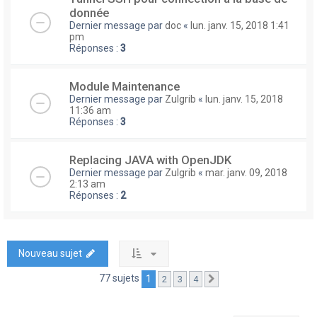
donnée
Dernier message par
doc
«
lun. janv. 15, 2018 1:41
pm
Réponses :
3
Module Maintenance
Dernier message par
Zulgrib
«
lun. janv. 15, 2018
11:36 am
Réponses :
3
Replacing JAVA with OpenJDK
Dernier message par
Zulgrib
«
mar. janv. 09, 2018
2:13 am
Réponses :
2
Nouveau sujet
77 sujets
1
2
3
4
Suivante