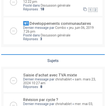
12:22 pm
Posté dans
Discussion générale
Réponses :
18
1
2
Développements communautaires
Dernier message par
Combo
«
jeu. juin 06, 2019
7:26 pm
Posté dans
Discussion générale
Réponses :
3
Sujets
Saisie d'achat avec TVA mixte
Dernier message par
chrishablet
«
sam. mars 23,
2024 10:27 am
Réponses :
8
Révision par cycle ?
Dernier message par
chrishablet
«
mer. mai 03,