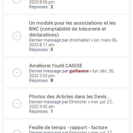
2023 8:06 pm
Réponses :
2
Un module pour les associations et les
BNC (comptabilité de trésorerie et
déclarations)
Dernier message par
chrishablet
«
lun. mars 06,
2023 8:11 am
Réponses :
3
Améliorer l'outil CAISSE
Dernier message par
guillaume
«
lun. déc. 26,
2022 2:03 pm
Réponses :
8
Photos des Articles dans les Devis...
Dernier message par
Elminster
«
mer. juil. 27,
2022 9:45 am
Réponses :
1
Feuille de temps - rapport - facture
Dernier message par
Elminster
«
mer. juil. 27,