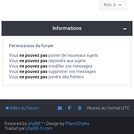
Aller à
Informations
Permissions du forum
Vous
ne pouvez pas
poster de nouveaux sujets
Vous
ne pouvez pas
répondre aux sujets
Vous
ne pouvez pas
modifier vos messages
Vous
ne pouvez pas
supprimer vos messages
Vous
ne pouvez pas
joindre des fichiers
Index du forum
Heures au format
UTC
Powered by
phpBB
™
• Design by
PlanetStyles
Traduit par
phpBB-fr.com