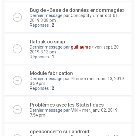
Bug de «Base de données endommagée»
Dernier message par
Conceptify
«
mar. oct. 01,
2019 3:08 pm
Réponses :
2
flatpak ou snap
Dernier message par
guillaume
«
ven. sept. 20,
2019 3:13 pm
Réponses :
1
Module fabrication
Dernier message par
Plume
«
mer. mars 13, 2019
3:59 pm
Réponses :
2
Problèmes avec les Statistiques
Dernier message par
Mikl
«
mer. janv. 02, 2019
7:54 pm
openconcerto sur android