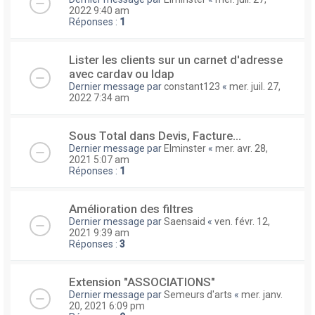
2022 9:40 am
Réponses :
1
Lister les clients sur un carnet d'adresse
avec cardav ou ldap
Dernier message par
constant123
«
mer. juil. 27,
2022 7:34 am
Sous Total dans Devis, Facture...
Dernier message par
Elminster
«
mer. avr. 28,
2021 5:07 am
Réponses :
1
Amélioration des filtres
Dernier message par
Saensaid
«
ven. févr. 12,
2021 9:39 am
Réponses :
3
Extension "ASSOCIATIONS"
Dernier message par
Semeurs d'arts
«
mer. janv.
20, 2021 6:09 pm