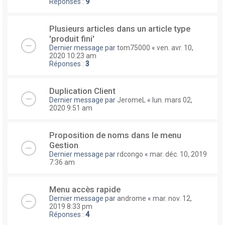
Réponses :
9
Plusieurs articles dans un article type
'produit fini'
Dernier message par
tom75000
«
ven. avr. 10,
2020 10:23 am
Réponses :
3
Duplication Client
Dernier message par
JeromeL
«
lun. mars 02,
2020 9:51 am
Proposition de noms dans le menu
Gestion
Dernier message par
rdcongo
«
mar. déc. 10, 2019
7:36 am
Menu accès rapide
Dernier message par
androme
«
mar. nov. 12,
2019 8:33 pm
Réponses :
4