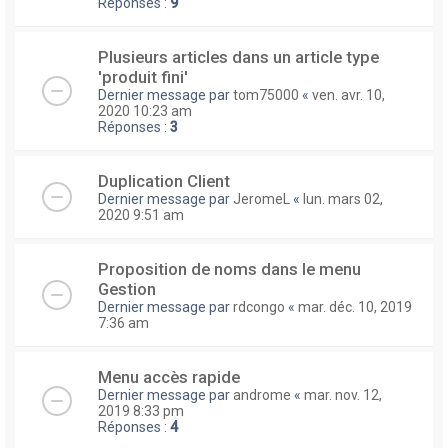
Réponses :
9
Plusieurs articles dans un article type
'produit fini'
Dernier message par
tom75000
«
ven. avr. 10,
2020 10:23 am
Réponses :
3
Duplication Client
Dernier message par
JeromeL
«
lun. mars 02,
2020 9:51 am
Proposition de noms dans le menu
Gestion
Dernier message par
rdcongo
«
mar. déc. 10, 2019
7:36 am
Menu accès rapide
Dernier message par
androme
«
mar. nov. 12,
2019 8:33 pm
Réponses :
4