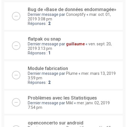
Bug de «Base de données endommagée»
Dernier message par
Conceptify
«
mar. oct. 01,
2019 3:08 pm
Réponses :
2
flatpak ou snap
Dernier message par
guillaume
«
ven. sept. 20,
2019 3:13 pm
Réponses :
1
Module fabrication
Dernier message par
Plume
«
mer. mars 13, 2019
3:59 pm
Réponses :
2
Problèmes avec les Statistiques
Dernier message par
Mikl
«
mer. janv. 02, 2019
7:54 pm
openconcerto sur android