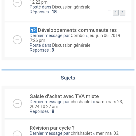
12:22 pm
Posté dans
Discussion générale
Réponses :
18
1
2
Développements communautaires
Dernier message par
Combo
«
jeu. juin 06, 2019
7:26 pm
Posté dans
Discussion générale
Réponses :
3
Sujets
Saisie d'achat avec TVA mixte
Dernier message par
chrishablet
«
sam. mars 23,
2024 10:27 am
Réponses :
8
Révision par cycle ?
Dernier message par
chrishablet
«
mer. mai 03,