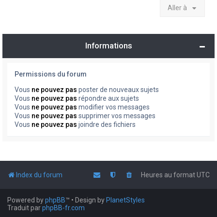
Aller à
Informations
Permissions du forum
Vous
ne pouvez pas
poster de nouveaux sujets
Vous
ne pouvez pas
répondre aux sujets
Vous
ne pouvez pas
modifier vos messages
Vous
ne pouvez pas
supprimer vos messages
Vous
ne pouvez pas
joindre des fichiers
Index du forum
Heures au format
UTC
Powered by
phpBB
™
• Design by
PlanetStyles
Traduit par
phpBB-fr.com