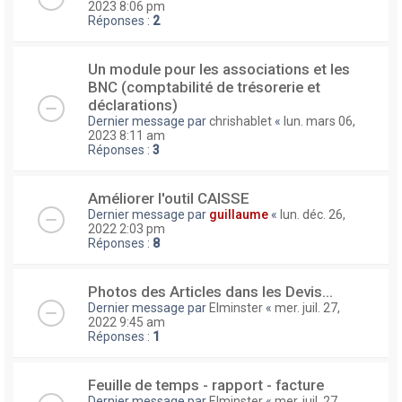
2023 8:06 pm
Réponses :
2
Un module pour les associations et les
BNC (comptabilité de trésorerie et
déclarations)
Dernier message par
chrishablet
«
lun. mars 06,
2023 8:11 am
Réponses :
3
Améliorer l'outil CAISSE
Dernier message par
guillaume
«
lun. déc. 26,
2022 2:03 pm
Réponses :
8
Photos des Articles dans les Devis...
Dernier message par
Elminster
«
mer. juil. 27,
2022 9:45 am
Réponses :
1
Feuille de temps - rapport - facture
Dernier message par
Elminster
«
mer. juil. 27,