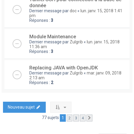
donnée
Dernier message par
doc
«
lun. janv. 15, 2018 1:41
pm
Réponses :
3
Module Maintenance
Dernier message par
Zulgrib
«
lun. janv. 15, 2018
11:36 am
Réponses :
3
Replacing JAVA with OpenJDK
Dernier message par
Zulgrib
«
mar. janv. 09, 2018
2:13 am
Réponses :
2
Nouveau sujet
77 sujets
1
2
3
4
Suivante