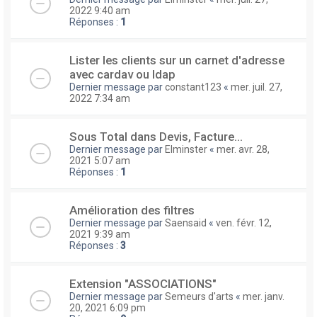
2022 9:40 am
Réponses :
1
Lister les clients sur un carnet d'adresse
avec cardav ou ldap
Dernier message par
constant123
«
mer. juil. 27,
2022 7:34 am
Sous Total dans Devis, Facture...
Dernier message par
Elminster
«
mer. avr. 28,
2021 5:07 am
Réponses :
1
Amélioration des filtres
Dernier message par
Saensaid
«
ven. févr. 12,
2021 9:39 am
Réponses :
3
Extension "ASSOCIATIONS"
Dernier message par
Semeurs d'arts
«
mer. janv.
20, 2021 6:09 pm