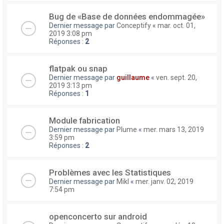
Bug de «Base de données endommagée»
Dernier message par
Conceptify
«
mar. oct. 01,
2019 3:08 pm
Réponses :
2
flatpak ou snap
Dernier message par
guillaume
«
ven. sept. 20,
2019 3:13 pm
Réponses :
1
Module fabrication
Dernier message par
Plume
«
mer. mars 13, 2019
3:59 pm
Réponses :
2
Problèmes avec les Statistiques
Dernier message par
Mikl
«
mer. janv. 02, 2019
7:54 pm
openconcerto sur android