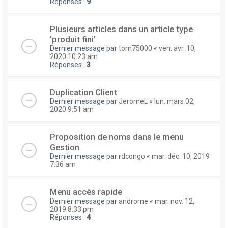
Réponses :
9
Plusieurs articles dans un article type
'produit fini'
Dernier message par
tom75000
«
ven. avr. 10,
2020 10:23 am
Réponses :
3
Duplication Client
Dernier message par
JeromeL
«
lun. mars 02,
2020 9:51 am
Proposition de noms dans le menu
Gestion
Dernier message par
rdcongo
«
mar. déc. 10, 2019
7:36 am
Menu accès rapide
Dernier message par
androme
«
mar. nov. 12,
2019 8:33 pm
Réponses :
4