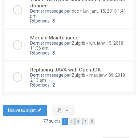
donnée
Dernier message par
doc
«
lun. janv. 15, 2018 1:41
pm
Réponses :
3
Module Maintenance
Dernier message par
Zulgrib
«
lun. janv. 15, 2018
11:36 am
Réponses :
3
Replacing JAVA with OpenJDK
Dernier message par
Zulgrib
«
mar. janv. 09, 2018
2:13 am
Réponses :
2
Nouveau sujet
77 sujets
1
2
3
4
Suivante