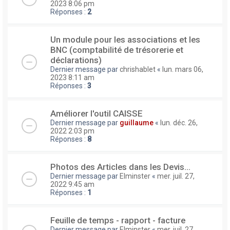
2023 8:06 pm
Réponses :
2
Un module pour les associations et les
BNC (comptabilité de trésorerie et
déclarations)
Dernier message par
chrishablet
«
lun. mars 06,
2023 8:11 am
Réponses :
3
Améliorer l'outil CAISSE
Dernier message par
guillaume
«
lun. déc. 26,
2022 2:03 pm
Réponses :
8
Photos des Articles dans les Devis...
Dernier message par
Elminster
«
mer. juil. 27,
2022 9:45 am
Réponses :
1
Feuille de temps - rapport - facture
Dernier message par
Elminster
«
mer. juil. 27,