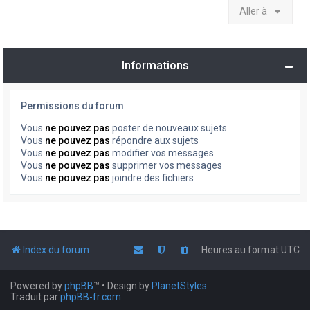
Aller à
Informations
Permissions du forum
Vous
ne pouvez pas
poster de nouveaux sujets
Vous
ne pouvez pas
répondre aux sujets
Vous
ne pouvez pas
modifier vos messages
Vous
ne pouvez pas
supprimer vos messages
Vous
ne pouvez pas
joindre des fichiers
Index du forum
Heures au format
UTC
Powered by
phpBB
™
• Design by
PlanetStyles
Traduit par
phpBB-fr.com