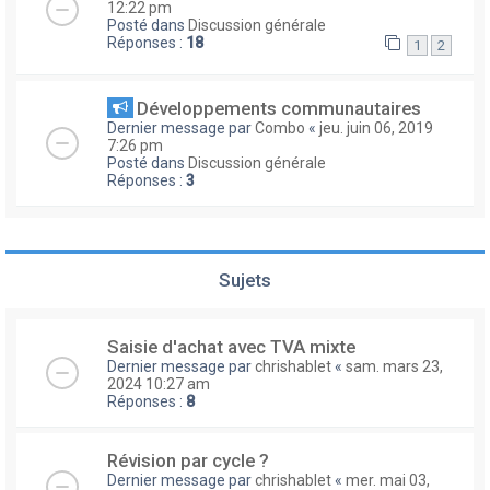
12:22 pm
Posté dans
Discussion générale
Réponses :
18
1
2
Développements communautaires
Dernier message par
Combo
«
jeu. juin 06, 2019
7:26 pm
Posté dans
Discussion générale
Réponses :
3
Sujets
Saisie d'achat avec TVA mixte
Dernier message par
chrishablet
«
sam. mars 23,
2024 10:27 am
Réponses :
8
Révision par cycle ?
Dernier message par
chrishablet
«
mer. mai 03,