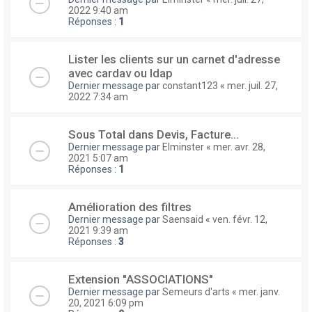
2022 9:40 am
Réponses :
1
Lister les clients sur un carnet d'adresse
avec cardav ou ldap
Dernier message par
constant123
«
mer. juil. 27,
2022 7:34 am
Sous Total dans Devis, Facture...
Dernier message par
Elminster
«
mer. avr. 28,
2021 5:07 am
Réponses :
1
Amélioration des filtres
Dernier message par
Saensaid
«
ven. févr. 12,
2021 9:39 am
Réponses :
3
Extension "ASSOCIATIONS"
Dernier message par
Semeurs d'arts
«
mer. janv.
20, 2021 6:09 pm